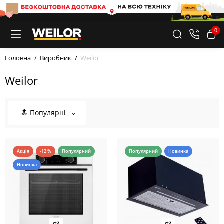
0
Головна
Виробник
Weilor
Weilor
🔝 Популярні
Акція
-12 %
Популярний
Популярний
Новинка
Новинка