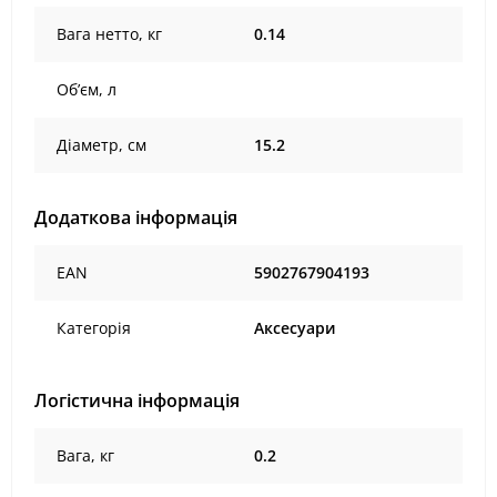
Вага нетто, кг
0.14
Об’єм, л
Діаметр, см
15.2
Додаткова інформація
EAN
5902767904193
Категорія
Аксесуари
Логістична інформація
Вага, кг
0.2