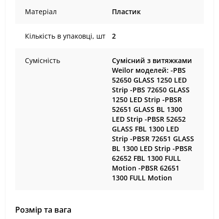
Матеріал
Пластик
Кількість в упаковці, шт
2
Сумісність
Сумісний з витяжками
Weilor моделей: -PBS
52650 GLASS 1250 LED
Strip -PBS 72650 GLASS
1250 LED Strip -PBSR
52651 GLASS BL 1300
LED Strip -PBSR 52652
GLASS FBL 1300 LED
Strip -PBSR 72651 GLASS
BL 1300 LED Strip -PBSR
62652 FBL 1300 FULL
Motion -PBSR 62651
1300 FULL Motion
Розмір та вага