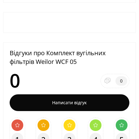
Відгуки про Комплект вугільних
фільтрів Weilor WCF 05
0
0
Написати відгук