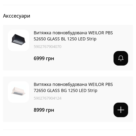
Акссесуари
Витяжка повновбудована WEILOR PBS
52650 GLASS BL 1250 LED Strip
5902767904070
6999 грн
Витяжка повновбудована WEILOR PBS
72650 GLASS BG 1250 LED Strip
5902767904124
8999 грн