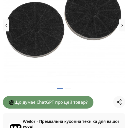
Що думає ChatGPT про цей товар?
Weilor - Преміальна кухонна техніка для вашої
кухні.