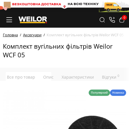
0
Головна
Аксесуари
Комплект вугільних фільтрів Weilor WCF 05
Комплект вугільних фільтрів Weilor
WCF 05
0
Все про товар
Опис
Характеристики
Відгуки
Популярний
Новинка