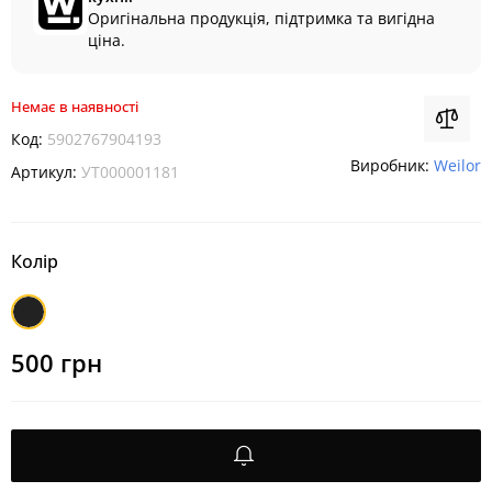
Оригінальна продукція, підтримка та вигідна
ціна.
Немає в наявності
Код:
5902767904193
Виробник:
Weilor
Артикул:
УТ000001181
Колір
Чорний
500 грн