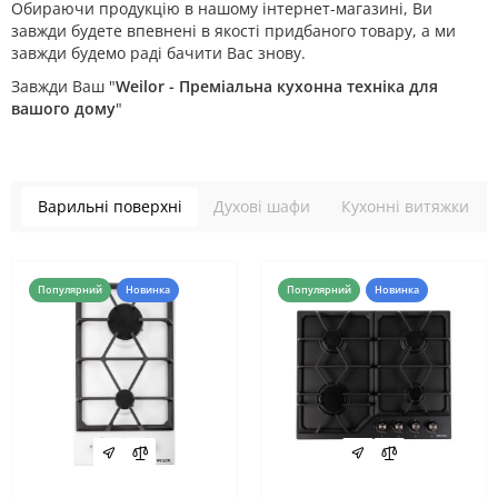
Обираючи продукцію в нашому інтернет-магазині, Ви
завжди будете впевнені в якості придбаного товару, а ми
завжди будемо раді бачити Вас знову.
Завжди Ваш "
Weilor - Преміальна кухонна техніка для
вашого дому
"
Варильні поверхні
Духові шафи
Кухонні витяжки
Популярний
Новинка
Популярний
Новинка