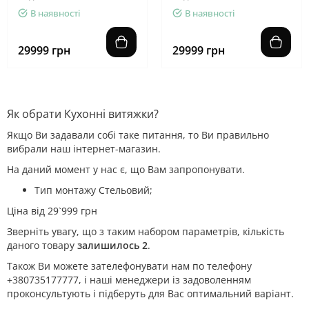
В наявності
В наявності
29999 грн
29999 грн
Як обрати Кухонні витяжки?
Якщо Ви задавали собі таке питання, то Ви правильно
вибрали наш інтернет-магазин.
На даний момент у нас є, що Вам запропонувати.
Тип монтажу Стельовий;
Ціна від 29`999 грн
Зверніть увагу, що з таким набором параметрів, кількість
даного товару
залишилось 2
.
Також Ви можете зателефонувати нам по телефону
+380735177777, і наші менеджери із задоволенням
проконсультують і підберуть для Вас оптимальний варіант.