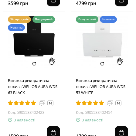
3599 грн
4799 грн
Хіт продажів
Популярний
Популярний
Новинка
Новинка
Витяжка декоративна
Витяжка декоративна
похила WEILOR AURA WDS
похила WEILOR AURA WDS
63 BLACK
53 WHITE
16
16
Код: 5905538402423
Код: 5905538402454
В наявності
В наявності