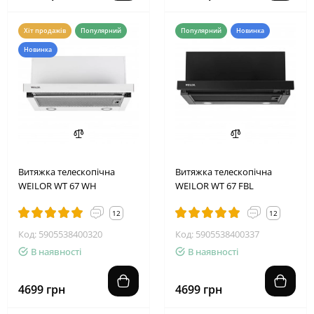
Хіт продажів
Популярний
Популярний
Новинка
Новинка
Витяжка телескопічна
Витяжка телескопічна
WEILOR WT 67 WH
WEILOR WT 67 FBL
12
12
Код: 5905538400320
Код: 5905538400337
В наявності
В наявності
4699 грн
4699 грн