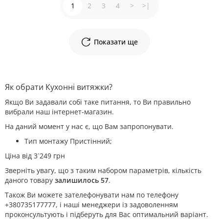
1
2
3
4
>
>|
Показати ще
Як обрати Кухонні витяжки?
Якщо Ви задавали собі таке питання, то Ви правильно
вибрали наш інтернет-магазин.
На даний момент у нас є, що Вам запропонувати.
Тип монтажу Пристінний;
Ціна від 3`249 грн
Зверніть увагу, що з таким набором параметрів, кількість
даного товару
залишилось 57
.
Також Ви можете зателефонувати нам по телефону
+380735177777, і наші менеджери із задоволенням
проконсультують і підберуть для Вас оптимальний варіант.