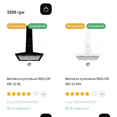
3599 грн
Хіт продажів
Популярний
Хіт продажів
Популярний
Витяжка купольна WEILOR
Витяжка купольна WEILOR
WK 52 BL
WK 52 WH
12
12
Код: 5905538402898
Код: 5905538402881
В наявності
В наявності