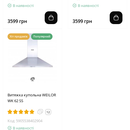
В наявності
В наявності
3599 грн
3599 грн
Хіт продажів
Популярний
Витяжка купольна WEILOR
WK 62 SS
12
Код: 5905538402904
В наявності