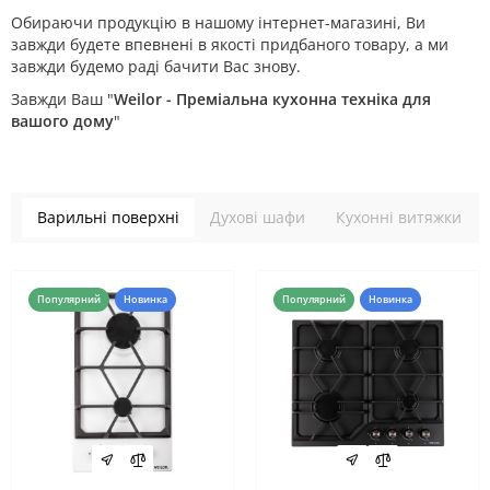
Обираючи продукцію в нашому інтернет-магазині, Ви
завжди будете впевнені в якості придбаного товару, а ми
завжди будемо раді бачити Вас знову.
Завжди Ваш "
Weilor - Преміальна кухонна техніка для
вашого дому
"
Варильні поверхні
Духові шафи
Кухонні витяжки
Популярний
Новинка
Популярний
Новинка