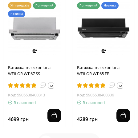
Хіт продажів
Популярний
Популярний
Новинка
Новинка
Витяжка телескопічна
Витяжка телескопічна
WEILOR WT 67 SS
WEILOR WT 65 FBL
12
12
Код: 5905538400313
Код: 5905538400306
В наявності
В наявності
4699 грн
4289 грн