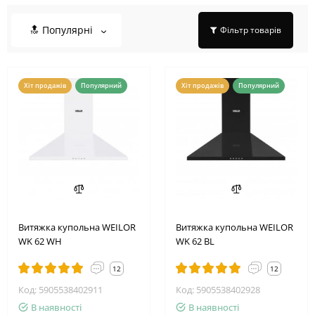
🔝 Популярні
Фільтр товарів
Хіт продажів
Популярний
Хіт продажів
Популярний
Витяжка купольна WEILOR
Витяжка купольна WEILOR
WK 62 WH
WK 62 BL
12
12
Код: 5905538402911
Код: 5905538402928
В наявності
В наявності