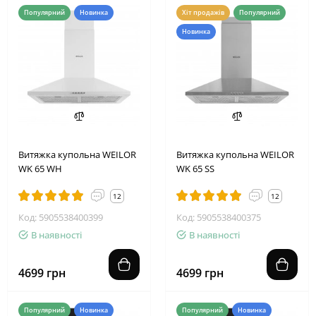
Популярний
Новинка
Хіт продажів
Популярний
Новинка
Витяжка купольна WEILOR
Витяжка купольна WEILOR
WK 65 WH
WK 65 SS
12
12
Код: 5905538400399
Код: 5905538400375
В наявності
В наявності
4699 грн
4699 грн
Популярний
Новинка
Популярний
Новинка