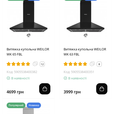
Витяжка купольна WEILOR
Витяжка купольна WEILOR
WK 65 FBL
WK 63 FBL
12
8
Код: 5905538400382
Код: 5905538400351
В наявності
В наявності
4699 грн
3999 грн
Популярний
Новинка