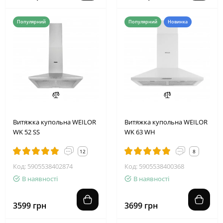
Популярний
Популярний
Новинка
Витяжка купольна WEILOR
Витяжка купольна WEILOR
WK 52 SS
WK 63 WH
12
8
Код: 5905538402874
Код: 5905538400368
В наявності
В наявності
3599 грн
3699 грн