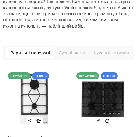
купольну недорого? Так, цілком. Камінна витяжка ціна, ціна
купольної витяжки для кухні Weilor цілком бюджетна. А якщо
зважати, що після тривалого виснажливого ремонту ні сил,
ні коштів практично не залишається, то саме витяжка
кухонна купольна — найліпший вибір.
Варильні поверхні
Духові шафи
Кухонні витяжки
Популярний
Новинка
Популярний
Новинка