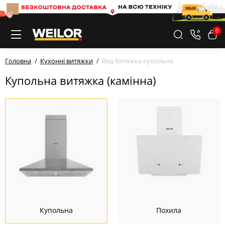
0
Головна
Кухонні витяжки
Вид Витяжка купольна
Купольна витяжка (камінна)
Купольна
Похила