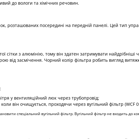
ивий до вологи та хімічних речовин.
ок, розташованих посередині на передній панелі. Цей тип упра
ої сітки з алюмінію, тому він здатен затримувати найдрібніші 
трою від засмічення. Чорний колір фільтра робить вигляд витяж
:
ітря у вентиляційний люк через трубопровід;
 коли він очищується, проходячи через вугільний фільтр (WCF 0
новити спеціальний вугільний фільтр. Вугільний фільтр не входить до ком