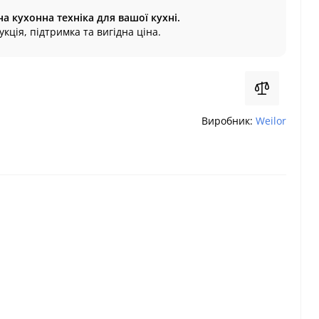
на кухонна техніка для вашої кухні.
кція, підтримка та вигідна ціна.
Виробник:
Weilor