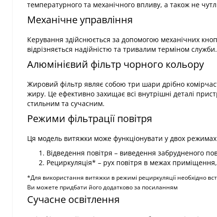
температурного та механічного впливу, а також не чутл
Механічне управління
Керування здійснюється за допомогою механічних кноп
відрізняється надійністю та тривалим терміном служби.
Алюмінієвий фільтр чорного кольору
Жировий фільтр являє собою три шари дрібно комірчаст
жиру. Це ефективно захищає всі внутрішні деталі прис
стильним та сучасним.
Режими фільтрації повітря
Ця модель витяжки може функціонувати у двох режимах
Відведення повітря – виведення забрудненого пов
Рециркуляція* – рух повітря в межах приміщення,
*Для використання витяжки в режимі рециркуляції необхідно вста
Ви можете придбати його додатково за посиланням
Сучасне освітлення