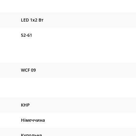
LED 1x2 Вт
52-61
WCF 09
КНР
Німеччина
Купольна