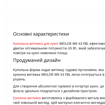
Основні характеристики
Купольна витяжка для кухні
WEILOR WK 63 FBL ефективно
двигун оптимальною потужністю 65 Вт, який забезпечує
повітря на кухні невеликої площі.
Продуманий дизайн
Купольна форма надає витяжці чудової ергономіки, яка
кухонна витяжка WEILOR WK 63 FBL легко інтегрується 
рішень.
Для створення абсолютної гармонії в інтер'єрі кухні, 
фільтр ідеально поєднується з дизайном пристрою.
Кухонна витяжка
виготовлена з фарбованого металу вис
свій зовнішній вигляд. Цей матеріал елегантно виглядає 