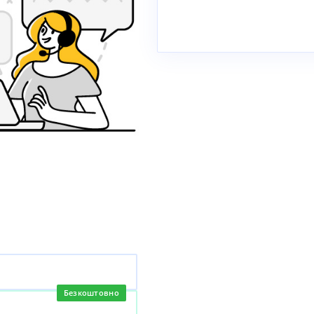
Безкоштовно