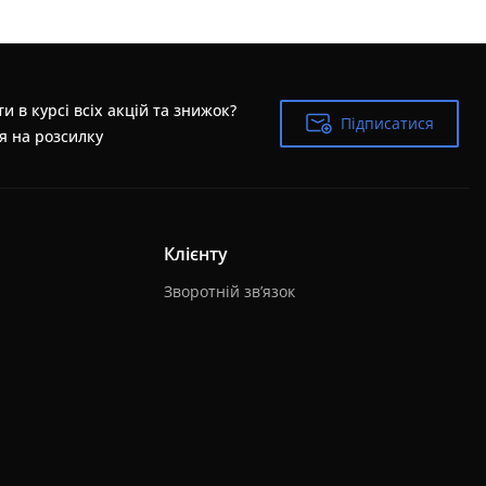
и в курсі всіх акцій та знижок?
Підписатися
Підписатися
я на розсилку
Клієнту
Зворотній зв’язок