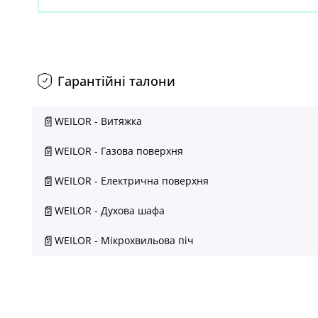
Гарантійні талони
WEILOR - Витяжка
WEILOR - Газова поверхня
WEILOR - Електрична поверхня
WEILOR - Духова шафа
WEILOR - Мікрохвильова піч
Часто задавані питання