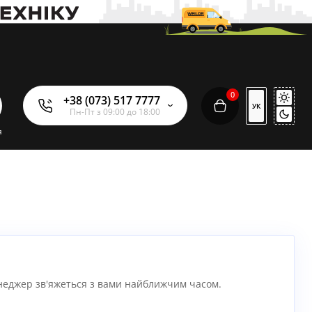
0
+38 (073) 517 7777
УК
Пн-Пт з 09:00 до 18:00
я
еджер зв'яжеться з вами найближчим часом.