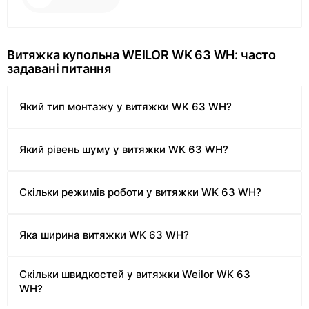
Витяжка купольна WEILOR WK 63 WH: часто
задавані питання
Який тип монтажу у витяжки WK 63 WH?
Який рівень шуму у витяжки WK 63 WH?
Скільки режимів роботи у витяжки WK 63 WH?
Яка ширина витяжки WK 63 WH?
Скільки швидкостей у витяжки Weilor WK 63
WH?