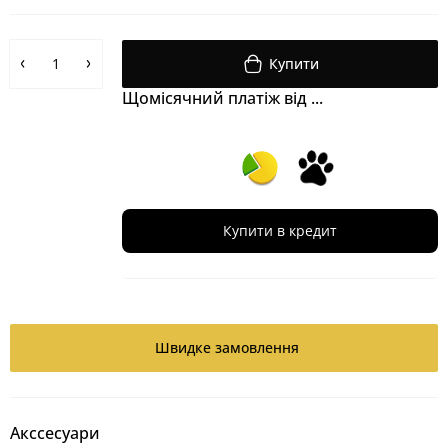
Купити
Щомісячний платіж від ...
Купити в кредит
Швидке замовлення
Акссесуари