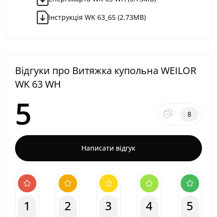
Інструкція WK 63_65 (2.73MB)
Відгуки про Витяжка купольна WEILOR
WK 63 WH
5
8
Написати відгук
1
2
3
4
5