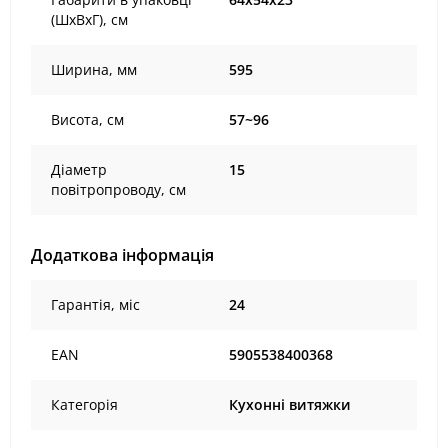
(ШхВхГ), cм
Ширина, мм
595
Висота, см
57~96
Діаметр
15
повітропроводу, см
Додаткова інформація
Гарантія, міс
24
EAN
5905538400368
Категорія
Кухонні витяжки