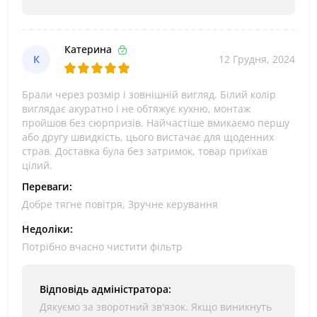
Катерина
К
12 Грудня, 2024
Брали через розмір і зовнішній вигляд. Білий колір
виглядає акуратно і не обтяжує кухню, монтаж
пройшов без сюрпризів. Найчастіше вмикаємо першу
або другу швидкість, цього вистачає для щоденних
страв. Доставка була без затримок, товар приїхав
цілий.
Переваги:
Добре тягне повітря, Зручне керування
Недоліки:
Потрібно вчасно чистити фільтр
Відповідь адміністратора:
Дякуємо за зворотний зв'язок. Якщо виникнуть