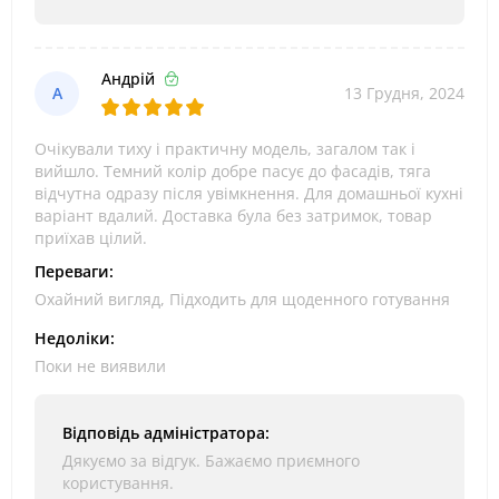
Андрій
А
13 Грудня, 2024
Очікували тиху і практичну модель, загалом так і
вийшло. Темний колір добре пасує до фасадів, тяга
відчутна одразу після увімкнення. Для домашньої кухні
варіант вдалий. Доставка була без затримок, товар
приїхав цілий.
Переваги:
Охайний вигляд, Підходить для щоденного готування
Недоліки:
Поки не виявили
Відповідь адміністратора:
Дякуємо за відгук. Бажаємо приємного
користування.