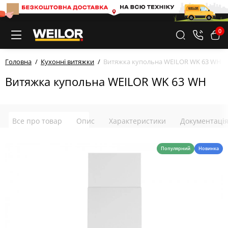
0
Головна
Кухонні витяжки
Витяжка купольна WEILOR WK 63 WH
Витяжка купольна WEILOR WK 63 WH
Все про товар
Опис
Характеристики
Документаці
Популярний
Новинка