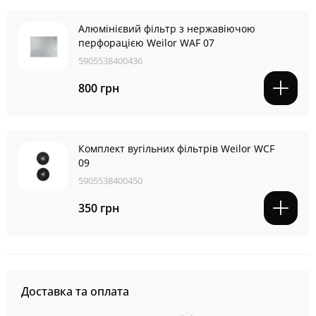
Алюмінієвий фільтр з нержавіючою
перфорацією Weilor WAF 07
5905538400436
800 грн
Комплект вугільних фільтрів Weilor WCF
09
5905538400450
350 грн
Доставка та оплата