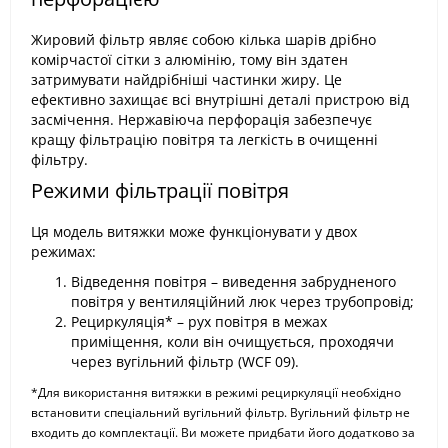
Жировий фільтр являє собою кілька шарів дрібно
комірчастої сітки з алюмінію, тому він здатен
затримувати найдрібніші частинки жиру. Це
ефективно захищає всі внутрішні деталі пристрою від
засмічення. Нержавіюча перфорація забезпечує
кращу фільтрацію повітря та легкість в очищенні
фільтру.
Режими фільтрації повітря
Ця модель витяжки може функціонувати у двох
режимах:
Відведення повітря – виведення забрудненого
повітря у вентиляційний люк через трубопровід;
Рециркуляція* – рух повітря в межах
приміщення, коли він очищується, проходячи
через вугільний фільтр (WCF 09).
*Для використання витяжки в режимі рециркуляції необхідно
встановити спеціальний вугільний фільтр. Вугільний фільтр не
входить до комплектації. Ви можете придбати його додатково за