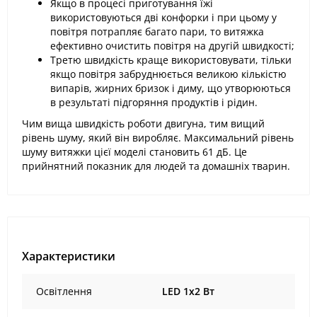
Якщо в процесі приготування їжі
використовуються дві конфорки і при цьому у
повітря потрапляє багато пари, то витяжка
ефективно очистить повітря на другій швидкості;
Третю швидкість краще використовувати, тільки
якщо повітря забруднюється великою кількістю
випарів, жирних бризок і диму, що утворюються
в результаті підгоряння продуктів і рідин.
Чим вища швидкість роботи двигуна, тим вищий
рівень шуму, який він виробляє. Максимальний рівень
шуму витяжки цієї моделі становить 61 дБ. Це
прийнятний показник для людей та домашніх тварин.
Характеристики
Освітлення
LED 1x2 Вт