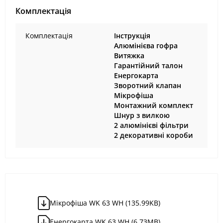
Комплектація
Комплектація
Інструкція
Алюмінієва гофра
Витяжка
Гарантійний талон
Енергокарта
Зворотний клапан
Мікрофіша
Монтажний комплект
Шнур з вилкою
2 алюмінієві фільтри
2 декоративні короби
Мікрофіша WK 63 WH (135.99KB)
Енергокарта WK 63 WH (6.73MB)