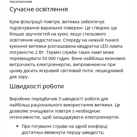
посиланням
Сучасне освітлення
Крім фільтрації повітря, витяжка забезпечує
підсвічування варильної поверхні. Це створює ще
більше зручностей на кухні, якщо стельового
освітлення недостатньо. Спереду на нижній панелі
кухонної витяжки розташована квадратна LED-лампа
потужністю 2 Вт. Термін служби таких ламп може
перевищувати 50 000 годин. Вони найбільш економно
витрачають електроенергію, випромінюючи при
цьому досить яскравий світловий потік, нешкідливий
для зору.
Швидкості роботи
Виробник передбачив 3 швидкості роботи для
найбільш раціонального використання витяжки. Це
дозволяє очищувати повітря з необхідною
інтенсивністю, щоб заощаджувати електроенергію.
При готуванні страви на одній конфорці
достатньо ввімкнути першу швидкість;