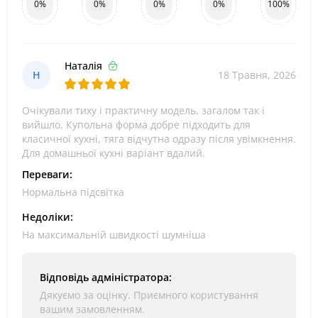
0%
0%
0%
0%
100%
Наталія
Н
18 Травня, 2026
Очікували тиху і практичну модель, загалом так і
вийшло. Купольна форма добре підходить для
класичної кухні, тяга відчутна одразу після увімкнення.
Для домашньої кухні варіант вдалий.
Переваги:
Нормальна підсвітка
Недоліки:
На максимальній швидкості шумніша
Відповідь адміністратора:
Дякуємо за оцінку. Приємного користування
вашим замовленням.