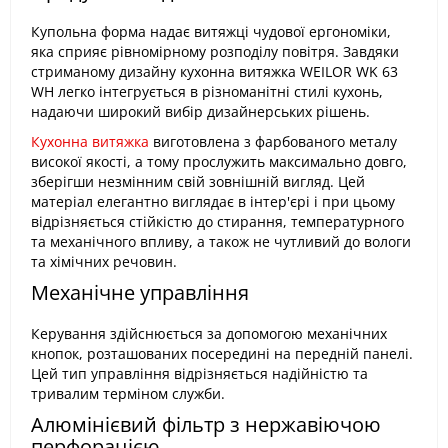
Купольна форма надає витяжці чудової ергономіки,
яка сприяє рівномірному розподілу повітря. Завдяки
стриманому дизайну кухонна витяжка WEILOR WK 63
WH легко інтегрується в різноманітні стилі кухонь,
надаючи широкий вибір дизайнерських рішень.
Кухонна витяжка
виготовлена з фарбованого металу
високої якості, а тому прослужить максимально довго,
зберігши незмінним свій зовнішній вигляд. Цей
матеріал елегантно виглядає в інтер'єрі і при цьому
відрізняється стійкістю до стирання, температурного
та механічного впливу, а також не чутливий до вологи
та хімічних речовин.
Механічне управління
Керування здійснюється за допомогою механічних
кнопок, розташованих посередині на передній панелі.
Цей тип управління відрізняється надійністю та
тривалим терміном служби.
Алюмінієвий фільтр з нержавіючою
перфорацією