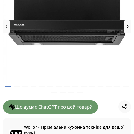
Що думає ChatGPT про цей товар?
Weilor - Преміальна кухонна техніка для вашої
кухні.