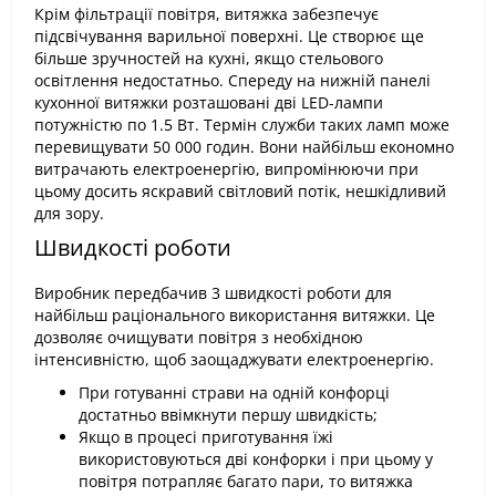
Крім фільтрації повітря, витяжка забезпечує
підсвічування варильної поверхні. Це створює ще
більше зручностей на кухні, якщо стельового
освітлення недостатньо. Спереду на нижній панелі
кухонної витяжки розташовані дві LED-лампи
потужністю по 1.5 Вт. Термін служби таких ламп може
перевищувати 50 000 годин. Вони найбільш економно
витрачають електроенергію, випромінюючи при
цьому досить яскравий світловий потік, нешкідливий
для зору.
Швидкості роботи
Виробник передбачив 3 швидкості роботи для
найбільш раціонального використання витяжки. Це
дозволяє очищувати повітря з необхідною
інтенсивністю, щоб заощаджувати електроенергію.
При готуванні страви на одній конфорці
достатньо ввімкнути першу швидкість;
Якщо в процесі приготування їжі
використовуються дві конфорки і при цьому у
повітря потрапляє багато пари, то витяжка