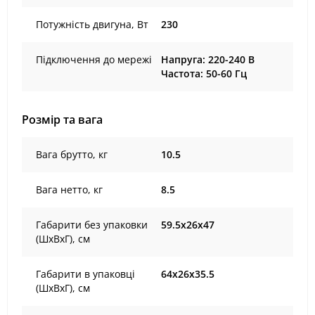
Потужність двигуна, Вт
230
Підключення до мережі
Напруга: 220-240 В
Частота: 50-60 Гц
Розмір та вага
Вага брутто, кг
10.5
Вага нетто, кг
8.5
Габарити без упаковки
59.5х26х47
(ШхВхГ), cм
Габарити в упаковці
64х26х35.5
(ШхВхГ), cм