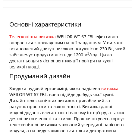
Основні характеристики
Телескопічна витяжка
WEILOR WT 67 FBL ефективно
впорається з покладеним на неї завданням. У витяжці
встановлений двигун високою потужністю 230 Вт, який
3
забезпечує продуктивність до 1200 м
/год. Цього
достатньо для якісної вентиляції повітря на кухні
великої площі.
Продуманий дизайн
Завдяки чудовій ергономіці, якою наділена
витяжка
WEILOR WT 67 FBL, вона підійде до будь-якої кухні.
Дизайн телескопічних витяжок привабливий за
рахунок простоти та лаконічності. Витяжка даної
моделі додасть елегантності вашому інтер'єру, а також
деякої витонченості та стилю. Практично увесь корпус
телескопічної витяжки захований усередині навісного
модуля, а на виду залишається тільки декоративна