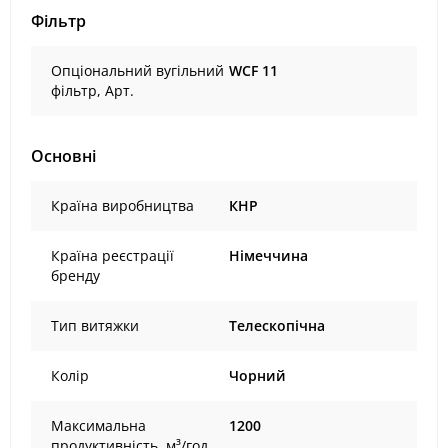
Фільтр
Опціональний вугільний
WCF 11
фільтр, Арт.
Основні
Країна виробництва
КНР
Країна реєстрації
Німеччина
бренду
Тип витяжки
Телескопічна
Колір
Чорний
Максимальна
1200
продуктивність, м³/год