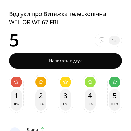
Відгуки про Витяжка телескопічна
WEILOR WT 67 FBL
5
12
Написати відгук
1
2
3
4
5
0%
0%
0%
0%
100%
Діана