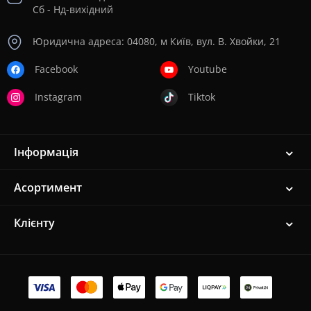
Сб - Нд-вихідний
Юридична адреса: 04080, м Київ, вул. В. Хвойки, 21
Facebook
Youtube
Instagram
Tiktok
Інформація
Асортимент
Клієнту