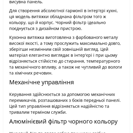
висувна панель.
Для створення абсолютної гармонії в інтер'єрі кухні,
ця модель витяжки обладнана фільтром того ж
кольору, що й корпус. Чорний фільтр ідеально
поєднується з дизайном пристрою.
Кухонна витяжка виготовлена з фарбованого металу
високої якості, а тому прослужить максимально довго,
зберігши незмінним свій зовнішній вигляд. Цей
матеріал елегантно виглядає в інтер'єрі і при цьому
відрізняється стійкістю до стирання, температурного
та механічного впливу, а також не чутливий до вологи
та хімічних речовин.
Механічне управління
Керування здійснюється за допомогою механічних
перемикачів, розташованих з боків передньої панелі.
Цей тип управління відрізняється надійністю та
тривалим терміном служби.
Алюмінієвий фільтр чорного кольору