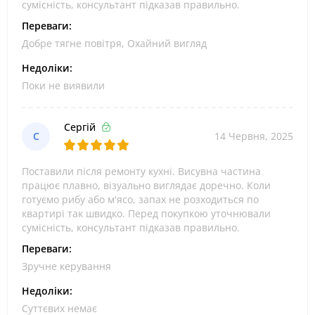
сумісність, консультант підказав правильно.
Переваги:
Добре тягне повітря, Охайний вигляд
Недоліки:
Поки не виявили
Сергій
С
14 Червня, 2025
Поставили після ремонту кухні. Висувна частина
працює плавно, візуально виглядає доречно. Коли
готуємо рибу або м'ясо, запах не розходиться по
квартирі так швидко. Перед покупкою уточнювали
сумісність, консультант підказав правильно.
Переваги:
Зручне керування
Недоліки:
Суттєвих немає