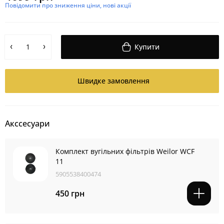
Повідомити про зниження ціни, нові акції
Купити
Швидке замовлення
Акссесуари
Комплект вугільних фільтрів Weilor WCF
11
5905538400474
450 грн