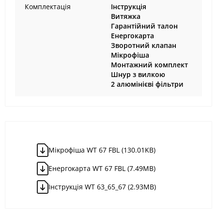
Комплектація
Інструкція
Витяжка
Гарантійний талон
Енергокарта
Зворотний клапан
Мікрофіша
Монтажний комплект
Шнур з вилкою
2 алюмінієві фільтри
Мікрофіша WT 67 FBL (130.01KB)
Енергокарта WT 67 FBL (7.49MB)
Інструкція WT 63_65_67 (2.93MB)