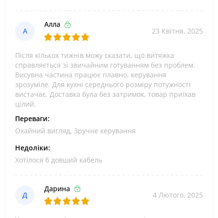
Алла
А
23 Квітня, 2025
Після кількох тижнів можу сказати, що витяжка
справляється зі звичайним готуванням без проблем.
Висувна частина працює плавно, керування
зрозуміле. Для кухні середнього розміру потужності
вистачає. Доставка була без затримок, товар приїхав
цілий.
Переваги:
Охайний вигляд, Зручне керування
Недоліки:
Хотілося б довший кабель
Дарина
Д
4 Лютого, 2025