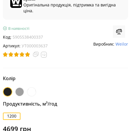
Оригінальна продукція, підтримка та вигідна
ціна.
В наявності
Код:
5905538400337
Виробник:
Weilor
Артикул:
УТ000003637
12
Колір
Чорний
Нержавіюча
Білий
сталь
Продуктивність, м³/год
1200
4699 грн