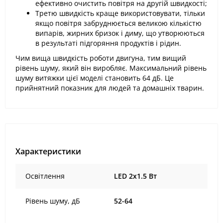
ефективно очистить повітря на другій швидкості;
Третю швидкість краще використовувати, тільки
якщо повітря забруднюється великою кількістю
випарів, жирних бризок і диму, що утворюються
в результаті підгоряння продуктів і рідин.
Чим вища швидкість роботи двигуна, тим вищий
рівень шуму, який він виробляє. Максимальний рівень
шуму витяжки цієї моделі становить 64 дБ. Це
прийнятний показник для людей та домашніх тварин.
Характеристики
Освітлення
LED 2x1.5 Вт
Рівень шуму, дБ
52-64