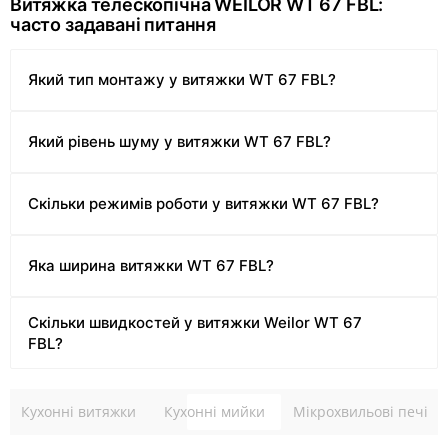
Витяжка телескопічна WEILOR WT 67 FBL:
часто задавані питання
Який тип монтажу у витяжки WT 67 FBL?
Який рівень шуму у витяжки WT 67 FBL?
Скільки режимів роботи у витяжки WT 67 FBL?
Яка ширина витяжки WT 67 FBL?
Скільки швидкостей у витяжки Weilor WT 67
FBL?
Кухонні витяжки
Кухонні мийки
Мікрохвильові печі