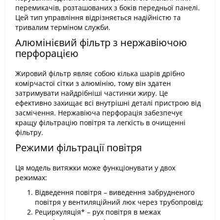
перемикачів, розташованих з боків передньої панелі.
Цей тип управління відрізняється надійністю та
тривалим терміном служби.
Алюмінієвий фільтр з нержавіючою
перфорацією
Жировий фільтр являє собою кілька шарів дрібно
комірчастої сітки з алюмінію, тому він здатен
затримувати найдрібніші частинки жиру. Це
ефективно захищає всі внутрішні деталі пристрою від
засмічення. Нержавіюча перфорація забезпечує
кращу фільтрацію повітря та легкість в очищенні
фільтру.
Режими фільтрації повітря
Ця модель витяжки може функціонувати у двох
режимах:
Відведення повітря – виведення забрудненого
повітря у вентиляційний люк через трубопровід;
Рециркуляція* – рух повітря в межах