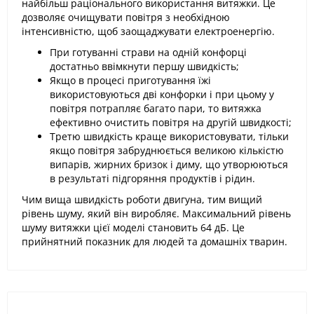
найбільш раціонального використання витяжки. Це
дозволяє очищувати повітря з необхідною
інтенсивністю, щоб заощаджувати електроенергію.
При готуванні страви на одній конфорці
достатньо ввімкнути першу швидкість;
Якщо в процесі приготування їжі
використовуються дві конфорки і при цьому у
повітря потрапляє багато пари, то витяжка
ефективно очистить повітря на другій швидкості;
Третю швидкість краще використовувати, тільки
якщо повітря забруднюється великою кількістю
випарів, жирних бризок і диму, що утворюються
в результаті підгоряння продуктів і рідин.
Чим вища швидкість роботи двигуна, тим вищий
рівень шуму, який він виробляє. Максимальний рівень
шуму витяжки цієї моделі становить 64 дБ. Це
прийнятний показник для людей та домашніх тварин.