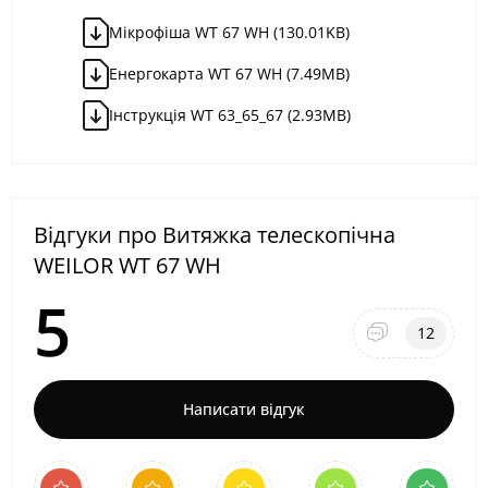
Мікрофіша WT 67 WH (130.01KB)
Енергокарта WT 67 WH (7.49MB)
Інструкція WT 63_65_67 (2.93MB)
Відгуки про Витяжка телескопічна
WEILOR WT 67 WH
5
12
Написати відгук