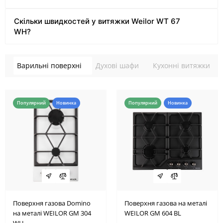
Скільки швидкостей у витяжки Weilor WT 67
WH?
Варильні поверхні
Духові шафи
Кухонні витяжки
Популярний
Новинка
Популярний
Новинка
Поверхня газова Domino
Поверхня газова на металі
на металі WEILOR GM 304
WEILOR GM 604 BL
WH