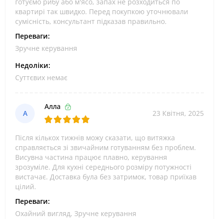
готуємо рибу або м'ясо, запах не розходиться по
квартирі так швидко. Перед покупкою уточнювали
сумісність, консультант підказав правильно.
Переваги:
Зручне керування
Недоліки:
Суттєвих немає
Алла
А
23 Квітня, 2025
Після кількох тижнів можу сказати, що витяжка
справляється зі звичайним готуванням без проблем.
Висувна частина працює плавно, керування
зрозуміле. Для кухні середнього розміру потужності
вистачає. Доставка була без затримок, товар приїхав
цілий.
Переваги:
Охайний вигляд, Зручне керування