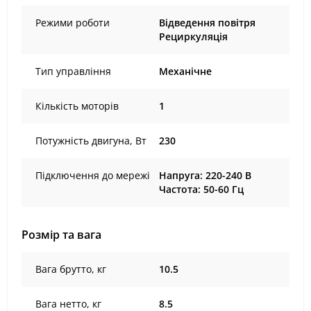
Режими роботи
Відведення повітря
Рециркуляція
Тип управління
Механічне
Кількість моторів
1
Потужність двигуна, Вт
230
Підключення до мережі
Напруга: 220-240 В
Частота: 50-60 Гц
Розмір та вага
Вага брутто, кг
10.5
Вага нетто, кг
8.5