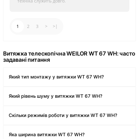
техніка служить довго.
1
2
3
>
>|
Витяжка телескопічна WEILOR WT 67 WH: часто
задавані питання
Який тип монтажу у витяжки WT 67 WH?
Який рівень шуму у витяжки WT 67 WH?
Скільки режимів роботи у витяжки WT 67 WH?
Яка ширина витяжки WT 67 WH?