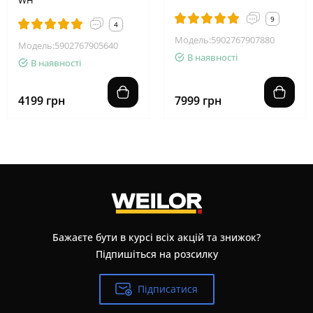
9
4
Модель:5902767907880
Модель:5902767905640
В наявності
В наявності
4199 грн
7999 грн
Бажаєте бути в курсі всіх акцій та знижок?
Підпишіться на розсилку
Підписатися