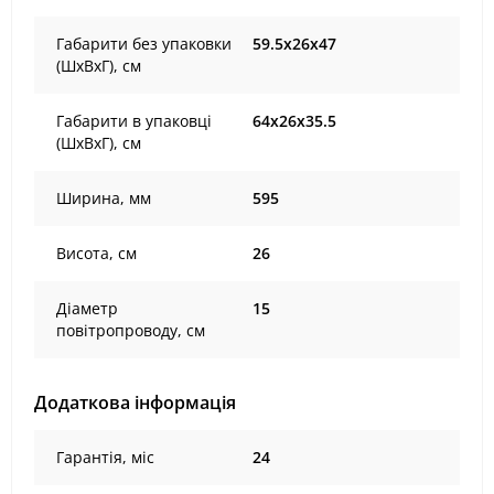
Габарити без упаковки
59.5х26х47
(ШхВхГ), cм
Габарити в упаковці
64х26х35.5
(ШхВхГ), cм
Ширина, мм
595
Висота, см
26
Діаметр
15
повітропроводу, см
Додаткова інформація
Гарантія, міс
24