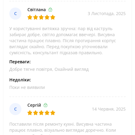
Світлана
С
3 Листопада, 2025
У користуванні витяжка зручна: пар від каструль
забирає добре, світло допомагає ввечері. Висувна
частина працює плавно. Після протирання корпус
виглядає охайно. Перед покупкою уточнювали
сумісність, консультант підказав правильно.
Переваги:
Добре тягне повітря, Охайний вигляд
Недоліки:
Поки не виявили
Сергій
С
14 Червня, 2025
Поставили після ремонту кухні. Висувна частина
працює плавно, візуально виглядає доречно. Коли