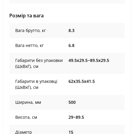
Розмір та вага
Вага брутто, кг
8.3
Вага нетто, кг
6.8
Габарити без упаковки
49.5х29.5~89.5х29.5
(ШхВхГ), cм
Габарити в упаковці
62х35.5х41.5
(ШхВхГ), cм
Ширина, мм
500
Висота, см
29~89.5
Діаметр
15