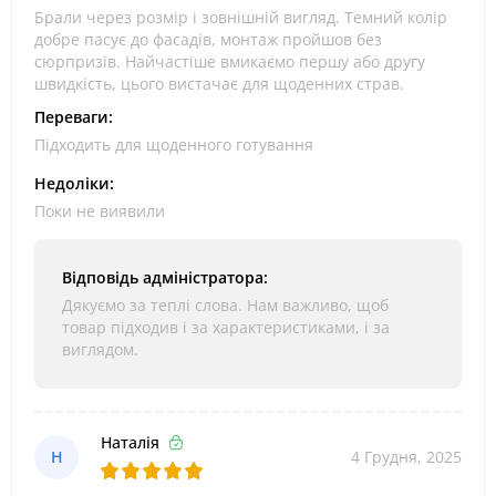
Брали через розмір і зовнішній вигляд. Темний колір
добре пасує до фасадів, монтаж пройшов без
сюрпризів. Найчастіше вмикаємо першу або другу
швидкість, цього вистачає для щоденних страв.
Переваги:
Підходить для щоденного готування
Недоліки:
Поки не виявили
Відповідь адміністратора:
Дякуємо за теплі слова. Нам важливо, щоб
товар підходив і за характеристиками, і за
виглядом.
Наталія
Н
4 Грудня, 2025