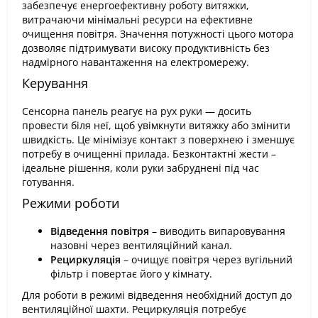
забезпечує енергоефективну роботу витяжки,
витрачаючи мінімальні ресурси на ефективне
очищення повітря. Значення потужності цього мотора
дозволяє підтримувати високу продуктивність без
надмірного навантаження на електромережу.
Керування
Сенсорна панель реагує на рух руки — досить
провести біля неї, щоб увімкнути витяжку або змінити
швидкість. Це мінімізує контакт з поверхнею і зменшує
потребу в очищенні прилада. Безконтактні жести –
ідеальне рішення, коли руки забруднені під час
готування.
Режими роботи
Відведення повітря
– виводить випаровування
назовні через вентиляційний канал.
Рециркуляція
– очищує повітря через вугільний
фільтр і повертає його у кімнату.
Для роботи в режимі відведення необхідний доступ до
вентиляційної шахти. Рециркуляція потребує