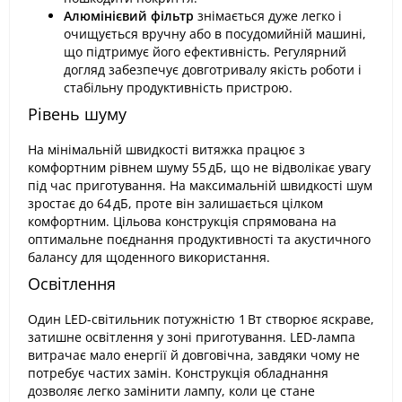
Алюмінієвий фільтр
знімається дуже легко і
очищується вручну або в посудомийній машині,
що підтримує його ефективність. Регулярний
догляд забезпечує довготривалу якість роботи і
стабільну продуктивність пристрою.
Рівень шуму
На мінімальній швидкості витяжка працює з
комфортним рівнем шуму 55 дБ, що не відволікає увагу
під час приготування. На максимальній швидкості шум
зростає до 64 дБ, проте він залишається цілком
комфортним. Цільова конструкція спрямована на
оптимальне поєднання продуктивності та акустичного
балансу для щоденного використання.
Освітлення
Один LED-світильник потужністю 1 Вт створює яскраве,
затишне освітлення у зоні приготування. LED-лампа
витрачає мало енергії й довговічна, завдяки чому не
потребує частих замін. Конструкція обладнання
дозволяє легко замінити лампу, коли це стане