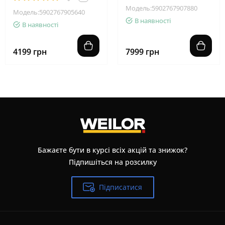
Модель:5902767907880
Модель:5902767905640
В наявності
В наявності
4199 грн
7999 грн
Бажаєте бути в курсі всіх акцій та знижок?
Підпишіться на розсилку
Підписатися