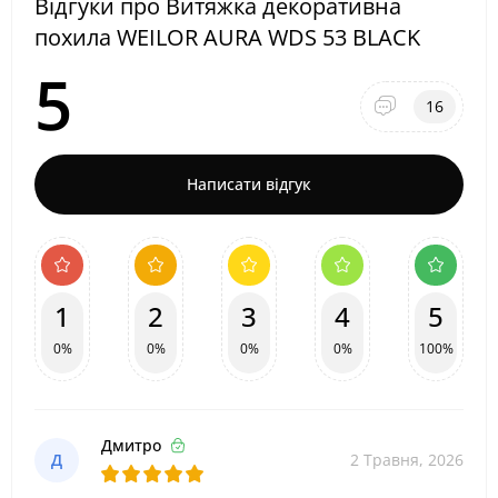
Відгуки про Витяжка декоративна
похила WEILOR AURA WDS 53 BLACK
5
16
Написати відгук
1
2
3
4
5
0%
0%
0%
0%
100%
Дмитро
Д
2 Травня, 2026