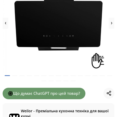
Що думає ChatGPT про цей товар?
Weilor - Преміальна кухонна техніка для вашої
кухні.