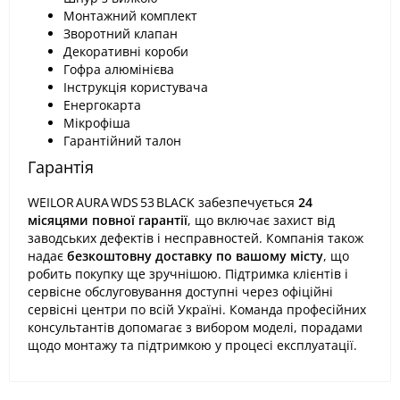
Монтажний комплект
Зворотний клапан
Декоративні короби
Гофра алюмінієва
Інструкція користувача
Енергокарта
Мікрофіша
Гарантійний талон
Гарантія
WEILOR AURA WDS 53 BLACK забезпечується
24
місяцями повної гарантії
, що включає захист від
заводських дефектів і несправностей. Компанія також
надає
безкоштовну доставку по вашому місту
, що
робить покупку ще зручнішою. Підтримка клієнтів і
сервісне обслуговування доступні через офіційні
сервісні центри по всій Україні. Команда професійних
консультантів допомагає з вибором моделі, порадами
щодо монтажу та підтримкою у процесі експлуатації.