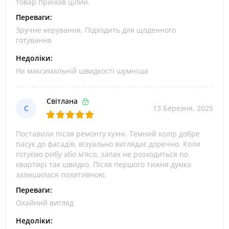
товар приїхав цілий.
Переваги:
Зручне керування, Підходить для щоденного
готування
Недоліки:
На максимальній швидкості шумніша
Світлана
С
13 Березня, 2025
Поставили після ремонту кухні. Темний колір добре
пасує до фасадів, візуально виглядає доречно. Коли
готуємо рибу або м'ясо, запах не розходиться по
квартирі так швидко. Після першого тижня думка
залишилася позитивною.
Переваги:
Охайний вигляд
Недоліки: