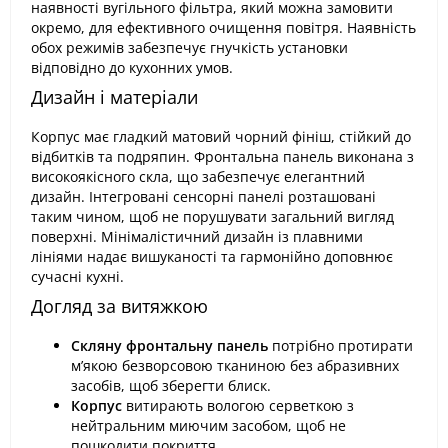
наявності вугільного фільтра, який можна замовити
окремо, для ефективного очищення повітря. Наявність
обох режимів забезпечує гнучкість установки
відповідно до кухонних умов.
Дизайн і матеріали
Корпус має гладкий матовий чорний фініш, стійкий до
відбитків та подряпин. Фронтальна панель виконана з
високоякісного скла, що забезпечує елегантний
дизайн. Інтегровані сенсорні панелі розташовані
таким чином, щоб не порушувати загальний вигляд
поверхні. Мінімалістичний дизайн із плавними
лініями надає вишуканості та гармонійно доповнює
сучасні кухні.
Догляд за витяжкою
Скляну фронтальну панель
потрібно протирати
м’якою безворсовою тканиною без абразивних
засобів, щоб зберегти блиск.
Корпус
витирають вологою серветкою з
нейтральним миючим засобом, щоб не
пошкодити покриття.