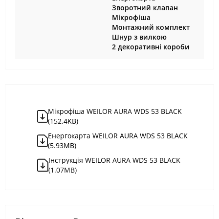
Зворотний клапан
Мікрофіша
Монтажний комплект
Шнур з вилкою
2 декоративні короби
Мікрофіша WEILOR AURA WDS 53 BLACK
(152.4KB)
Енергокарта WEILOR AURA WDS 53 BLACK
(5.93MB)
Інструкція WEILOR AURA WDS 53 BLACK
(1.07MB)