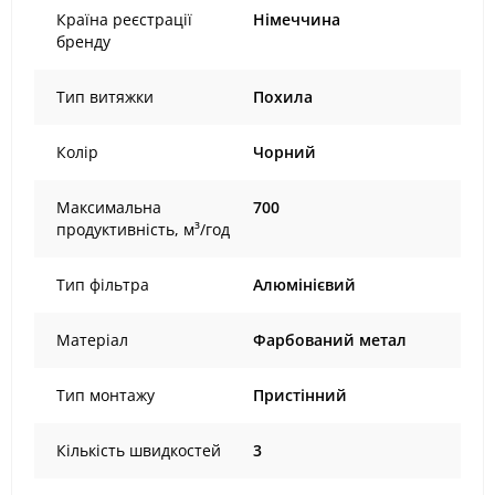
Країна реєстрації
Німеччина
бренду
Тип витяжки
Похила
Колір
Чорний
Максимальна
700
продуктивність, м³/год
Тип фільтра
Алюмінієвий
Матеріал
Фарбований метал
Тип монтажу
Пристінний
Кількість швидкостей
3