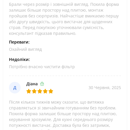
Брали через розмір і зовнішній вигляд. Похила форма
залишає більше простору над плитою, монтаж
пройшов без сюрпризів. Найчастіше вмикаємо першу
або другу швидкість, цього вистачає для щоденних
страв. Перед покупкою уточнювали сумісність,
консультант підказав правильно.
Переваги:
Охайний вигляд
Недоліки:
Потрібно вчасно чистити фільтр
Діана
Д
30 Червня, 2025
Після кількох тижнів можу сказати, що витяжка
справляється зі звичайним готуванням без проблем.
Похила форма залишає більше простору над плитою,
керування зрозуміле. Для кухні середнього розміру
потужності вистачає. Доставка була без затримок,