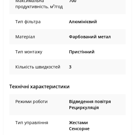
Максимальна
700
продуктивність, м³/год
Тип фільтра
Алюмінієвий
Матеріал
Фарбований метал
Тип монтажу
Пристінний
Кількість швидкостей
3
Технічні характеристики
Режими роботи
Відведення повітря
Рециркуляція
Тип управління
Жестами
Сенсорне