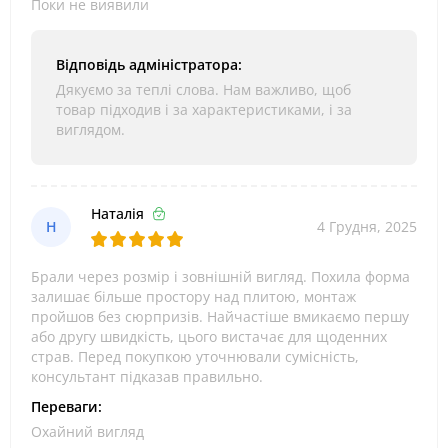
Поки не виявили
Відповідь адміністратора:
Дякуємо за теплі слова. Нам важливо, щоб
товар підходив і за характеристиками, і за
виглядом.
Наталія
Н
4 Грудня, 2025
Брали через розмір і зовнішній вигляд. Похила форма
залишає більше простору над плитою, монтаж
пройшов без сюрпризів. Найчастіше вмикаємо першу
або другу швидкість, цього вистачає для щоденних
страв. Перед покупкою уточнювали сумісність,
консультант підказав правильно.
Переваги:
Охайний вигляд