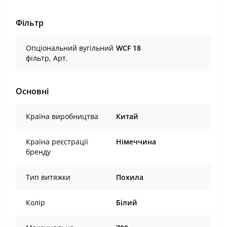
Фільтр
Опціональний вугільний
WCF 18
фільтр, Арт.
Основні
Країна виробництва
Китай
Країна реєстрації
Німеччина
бренду
Тип витяжки
Похила
Колір
Білий