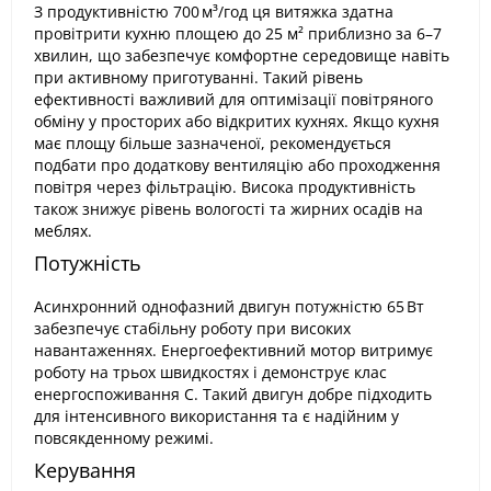
З продуктивністю 700 м³/год ця витяжка здатна
провітрити кухню площею до 25 м² приблизно за 6–7
хвилин, що забезпечує комфортне середовище навіть
при активному приготуванні. Такий рівень
ефективності важливий для оптимізації повітряного
обміну у просторих або відкритих кухнях. Якщо кухня
має площу більше зазначеної, рекомендується
подбати про додаткову вентиляцію або проходження
повітря через фільтрацію. Висока продуктивність
також знижує рівень вологості та жирних осадів на
меблях.
Потужність
Асинхронний однофазний двигун потужністю 65 Вт
забезпечує стабільну роботу при високих
навантаженнях. Енергоефективний мотор витримує
роботу на трьох швидкостях і демонструє клас
енергоспоживання С. Такий двигун добре підходить
для інтенсивного використання та є надійним у
повсякденному режимі.
Керування