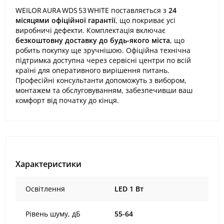
WEILOR AURA WDS 53 WHITE поставляється з
24
місяцями офіційної гарантії
, що покриває усі
виробничі дефекти. Комплектація включає
безкоштовну доставку до будь-якого міста
, що
робить покупку ще зручнішою. Офіційна технічна
підтримка доступна через сервісні центри по всій
країні для оперативного вирішення питань.
Професійні консультанти допоможуть з вибором,
монтажем та обслуговуванням, забезпечивши ваш
комфорт від початку до кінця.
Характеристики
Освітлення
LED 1 Вт
Рівень шуму, дБ
55-64