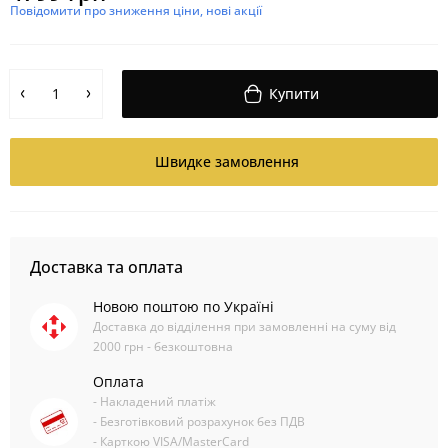
Повідомити про зниження ціни, нові акції
Купити
Швидке замовлення
Доставка та оплата
Новою поштою по Україні
Доставка до відділення при замовленні на суму від
2000 грн - безкоштовна
Оплата
- Накладений платіж
- Безготівковий розрахунок без ПДВ
- Карткою VISA/MasterCard