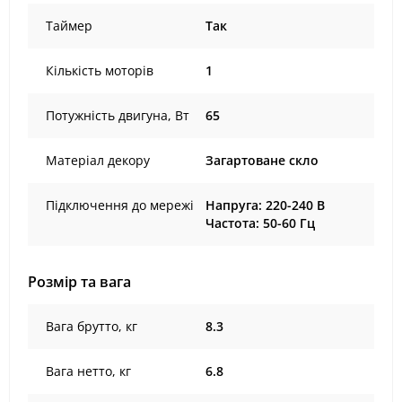
Таймер
Так
Кількість моторів
1
Потужність двигуна, Вт
65
Матеріал декору
Загартоване скло
Підключення до мережі
Напруга: 220-240 В
Частота: 50-60 Гц
Розмір та вага
Вага брутто, кг
8.3
Вага нетто, кг
6.8