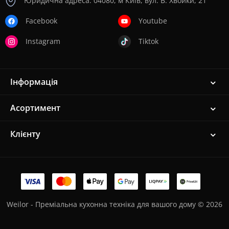
Юридична адреса: 04080, м Київ, вул. В. Хвойки, 21
Facebook
Youtube
Instagram
Tiktok
Інформація
Асортимент
Клієнту
Weilor - Преміальна кухонна техніка для вашого дому © 2026