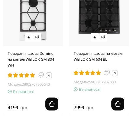
Поверхня газова Domino
Поверхня газова на металі
на металі WEILOR GM 304
WEILOR GM 604 BL
WH
9
4
Модель:5902767907880
Модель:5902767905640
В наявності
В наявності
4199 грн
7999 грн