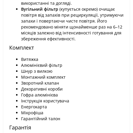
використанні та догляді.
Вугільний фільтр
(купується окремо) очищає
повітря від запахів при рециркуляції, утримуючи
запахи і повертаючи чисте повітря. Його
рекомендовано міняти щонайменше раз на 6–12
місяців залежно від інтенсивності готування для
збереження ефективності.
Комплект
Витяжка
Алюмінієвий фільтр
Шнур з вилкою
Монтажний комплект
Зворотний клапан
Декоративні короби
Гофра алюмінієва
Інструкція користувача
Енергокарта
Мікрофіша
Гарантійний талон
Гарантія