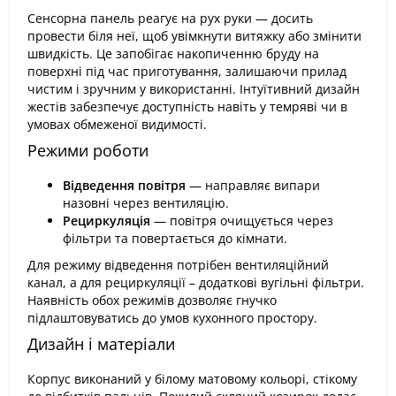
Сенсорна панель реагує на рух руки — досить
провести біля неї, щоб увімкнути витяжку або змінити
швидкість. Це запобігає накопиченню бруду на
поверхні під час приготування, залишаючи прилад
чистим і зручним у використанні. Інтуїтивний дизайн
жестів забезпечує доступність навіть у темряві чи в
умовах обмеженої видимості.
Режими роботи
Відведення повітря
— направляє випари
назовні через вентиляцію.
Рециркуляція
— повітря очищується через
фільтри та повертається до кімнати.
Для режиму відведення потрібен вентиляційний
канал, а для рециркуляції – додаткові вугільні фільтри.
Наявність обох режимів дозволяє гнучко
підлаштовуватись до умов кухонного простору.
Дизайн і матеріали
Корпус виконаний у білому матовому кольорі, стікому