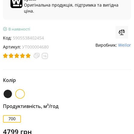
Оригінальна продукція, підтримка та вигідна
ціна.
В наявності
Код:
5905538402454
Виробник:
Weilor
Артикул:
УТ000004680
16
Колір
Чорний
Білий
Продуктивність, м³/год
700
4799 грн