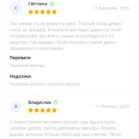
Світлана
С
13 Березня, 2025
Поставили після ремонту кухні. Темний колір добре
пасує до фасадів, візуально виглядає доречно. Коли
готуємо рибу або м'ясо, запах не розходиться по
квартирі так швидко. Після першого тижня думка
залишилася позитивною.
Переваги:
Охайний вигляд
Недоліки:
Потрібно вчасно чистити фільтр
Владислав
В
11 Лютого, 2025
У користуванні витяжка зручна: пар від каструль
забирає добре, світло допомагає ввечері. Похила
форма залишає більше простору над плитою. Після