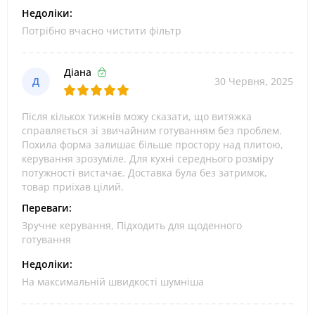
Недоліки:
Потрібно вчасно чистити фільтр
Діана
Д
30 Червня, 2025
Після кількох тижнів можу сказати, що витяжка
справляється зі звичайним готуванням без проблем.
Похила форма залишає більше простору над плитою,
керування зрозуміле. Для кухні середнього розміру
потужності вистачає. Доставка була без затримок,
товар приїхав цілий.
Переваги:
Зручне керування, Підходить для щоденного
готування
Недоліки:
На максимальній швидкості шумніша