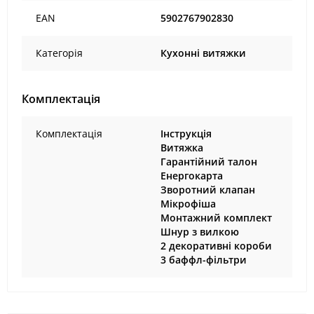
EAN
5902767902830
Категорія
Кухонні витяжки
Комплектація
Комплектація
Інструкція
Витяжка
Гарантійний талон
Енергокарта
Зворотний клапан
Мікрофіша
Монтажний комплект
Шнур з вилкою
2 декоративні короби
3 баффл-фільтри