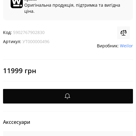
Оригінальна продукція, підтримка та вигідна
ціна.
Код:
5902767902830
Артикул:
УТ000000496
Виробник:
Weilor
11999 грн
Акссесуари