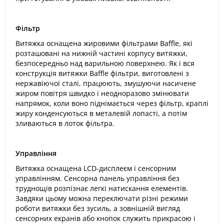
Фільтр
Витяжка оснащена жировими фільтрами Baffle, які
розташовані на нижній частині корпусу витяжки,
безпосередньо над варильною поверхнею. Як і вся
конструкція витяжки Baffle фільтри, виготовлені з
нержавіючої сталі, працюють, змушуючи насичене
жиром повітря швидко і неодноразово змінювати
напрямок, коли воно піднімається через фільтр, краплі
жиру конденсуються в металевій лопасті, а потім
зливаються в лоток фільтра.
Управління
Витяжка оснащена LCD-дисплеєм і сенсорним
управлінням. Сенсорна панель управління без
труднощів розпізнає легкі натискання елементів.
Завдяки цьому можна переключати різні режими
роботи витяжки без зусиль, а зовнішній вигляд
сенсорних екранів або кнопок служить прикрасою і