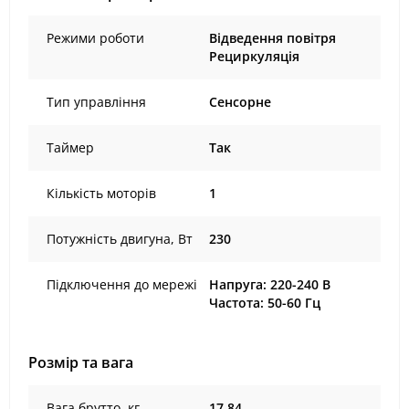
Режими роботи
Відведення повітря
Рециркуляція
Тип управління
Сенсорне
Таймер
Так
Кількість моторів
1
Потужність двигуна, Вт
230
Підключення до мережі
Напруга: 220-240 В
Частота: 50-60 Гц
Розмір та вага
Вага брутто, кг
17.84