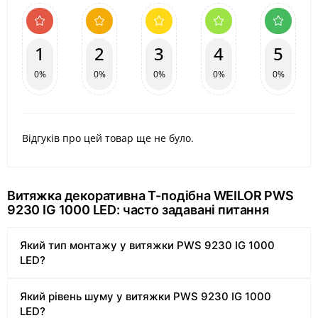
1
2
3
4
5
0%
0%
0%
0%
0%
Відгуків про цей товар ще не було.
Витяжка декоративна Т-подібна WEILOR PWS
9230 IG 1000 LED: часто задавані питання
Який тип монтажу у витяжки PWS 9230 IG 1000
LED?
Який рівень шуму у витяжки PWS 9230 IG 1000
LED?