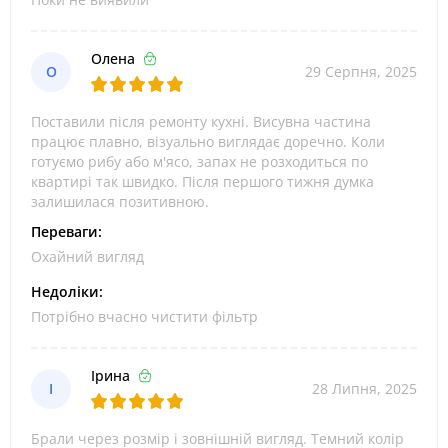
Олена
О
29 Серпня, 2025
Поставили після ремонту кухні. Висувна частина
працює плавно, візуально виглядає доречно. Коли
готуємо рибу або м'ясо, запах не розходиться по
квартирі так швидко. Після першого тижня думка
залишилася позитивною.
Переваги:
Охайний вигляд
Недоліки:
Потрібно вчасно чистити фільтр
Ірина
І
28 Липня, 2025
Брали через розмір і зовнішній вигляд. Темний колір