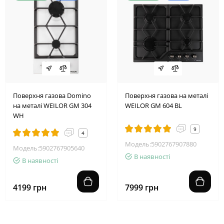
Поверхня газова Domino
Поверхня газова на металі
на металі WEILOR GM 304
WEILOR GM 604 BL
WH
9
4
Модель:5902767907880
Модель:5902767905640
В наявності
В наявності
4199 грн
7999 грн