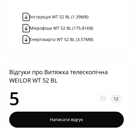
Iнструкція WT 52 BL (1.39MB)
Мікрофіша WT 52 BL (175.81KB)
Енергокарта WT 52 BL (3.57MB)
Відгуки про Витяжка телескопічна
WEILOR WT 52 BL
5
12
Написати відгук