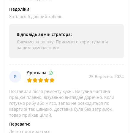
Недоліки:
Хотілося б довший кабель
Відповідь адміністратора:
Дякуємо за оцінку. Приємного користування
вашим замовленням.
Ярослава
Я
25 Вересня, 2024
Поставили після ремонту кухні. Висувна частина
працює плавно, візуально виглядає доречно. Коли
готуємо рибу або м'ясо, запах не розходиться по
квартирі так швидко. Доставка була без затримок,
товар приїхав цілий.
Переваги:
Легко протирається