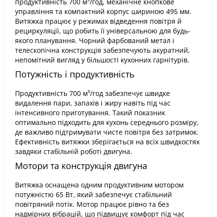
продуктивність 700 м³/год, механічне кнопкове
управління та компактний корпус шириною 495 мм.
Витяжка працює у режимах відведення повітря й
рециркуляції, що робить її універсальною для будь-
якого планування. Чорний фарбований метал і
телескопічна конструкція забезпечують акуратний,
непомітний вигляд у більшості кухонних гарнітурів.
Потужність і продуктивність
Продуктивність 700 м³/год забезпечує швидке
видалення пари, запахів і жиру навіть під час
інтенсивного приготування. Такий показник
оптимально підходить для кухонь середнього розміру,
де важливо підтримувати чисте повітря без затримок.
Ефективність витяжки зберігається на всіх швидкостях
завдяки стабільній роботі двигуна.
Мотори та конструкція двигуна
Витяжка оснащена одним продуктивним мотором
потужністю 65 Вт, який забезпечує стабільний
повітряний потік. Мотор працює рівно та без
надмірних вібрацій, що підвищує комфорт під час