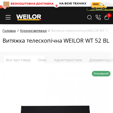
0
Головна
Кухонні витяжки
Витяжка телескопічна WEILOR WT 52 B
Витяжка телескопічна WEILOR WT 52 BL
Все про товар
Опис
Характеристики
Документаці
Популярний