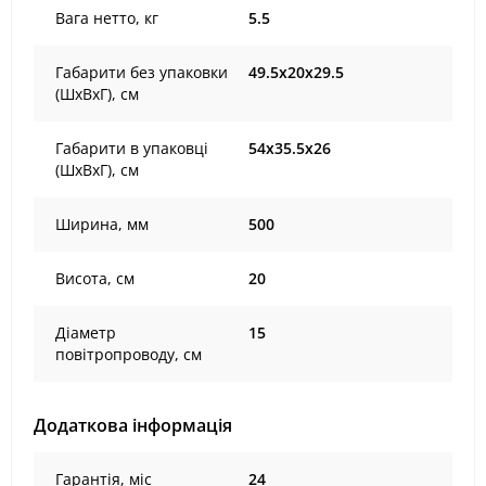
Вага нетто, кг
5.5
Габарити без упаковки
49.5х20х29.5
(ШхВхГ), cм
Габарити в упаковці
54х35.5х26
(ШхВхГ), cм
Ширина, мм
500
Висота, см
20
Діаметр
15
повітропроводу, см
Додаткова інформація
Гарантія, міс
24