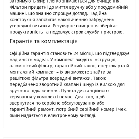
затримують жир і легко знімаються для очищення.
Фільтри придатні до миття вручну або у посудомийній
машині, що значно спрощує догляд. Надійна
конструкція запобігає накопиченню забруднень
усередині витяжки. Регулярне очищення зберігає
продуктивність та подовжує строк служби пристрою.
Гарантія та комплектація
Офіційна гарантія становить 24 місяці, що підтверджує
надійність моделі. У комплект входять інструкція,
алюмінієвий фільтр, гарантійний талон, енергокарта й
монтажний комплект – їх ви зможете знайти за
решіткою фільтра всередині витяжки. Також
передбачено зворотний клапан і шнур із вилкою для
зручного підключення. Пульта дистанційного
керування у комплекті немає. Для того, щоб
звернутися по сервісне обслуговування або
гарантійний ремонт, потрібний серійний номер і чек,
який надається в електронному вигляді.