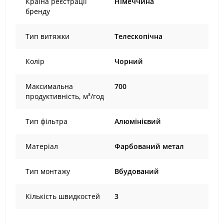
Країна реєстрації
Німеччина
бренду
Тип витяжки
Телескопічна
Колір
Чорний
Максимальна
700
продуктивність, м³/год
Тип фільтра
Алюмінієвий
Матеріал
Фарбований метал
Тип монтажу
Вбудований
Кількість швидкостей
3