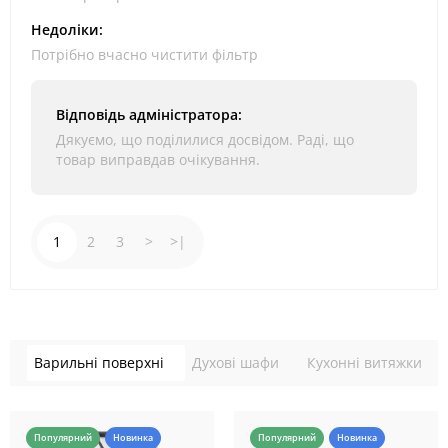
Недоліки:
Потрібно вчасно чистити фільтр
Відповідь адміністратора:
Дякуємо, що поділилися досвідом. Раді, що
товар виправдав очікування.
1
2
3
>
>|
Варильні поверхні
Духові шафи
Кухонні витяжки
Популярний
Новинка
Популярний
Новинка