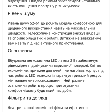
відведення. Обидва режими забезпечують стабільну
якість очищення повітря у різних умовах.
Рівень шуму
Рівень шуму 52–61 дБ робить модель комфортною для
щоденного використання навіть на максимальній
швидкості. Телескопічна конструкція знижує вібрації
та сприяє більш тихій роботі. Витяжка не заважатиме
вам навіть під час активного приготування.
Освітлення
Вбудована легкозамінна LED-лампа 2 Вт забезпечує
рівномірне підсвічування варильної поверхні. Світло
економічне, приємне для очей і не нагріває корпус під
час роботи. LED-технологія гарантує тривалий ресурс і
мінімальне енергоспоживання. Нейтральне
освітлення робить процес приготування
комфортнішим у будь-який час доби.
Фільтри та догляд
Два тришарові алюмінієві фільтри ефективно