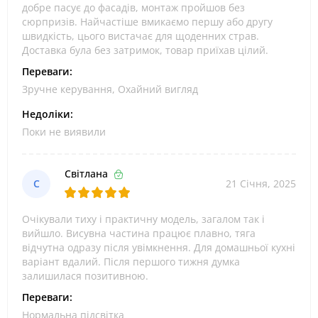
добре пасує до фасадів, монтаж пройшов без
сюрпризів. Найчастіше вмикаємо першу або другу
швидкість, цього вистачає для щоденних страв.
Доставка була без затримок, товар приїхав цілий.
Переваги:
Зручне керування, Охайний вигляд
Недоліки:
Поки не виявили
Світлана
С
21 Січня, 2025
Очікували тиху і практичну модель, загалом так і
вийшло. Висувна частина працює плавно, тяга
відчутна одразу після увімкнення. Для домашньої кухні
варіант вдалий. Після першого тижня думка
залишилася позитивною.
Переваги:
Нормальна підсвітка