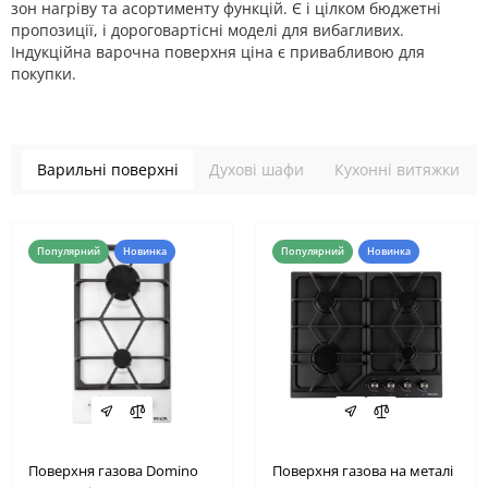
зон нагріву та асортименту функцій. Є і цілком бюджетні
пропозиції, і дороговартісні моделі для вибагливих.
Індукційна варочна поверхня ціна є привабливою для
покупки.
Варильні поверхні
Духові шафи
Кухонні витяжки
Популярний
Новинка
Популярний
Новинка
Поверхня газова Domino
Поверхня газова на металі