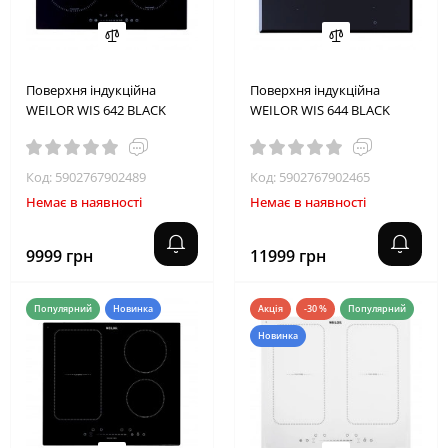
Поверхня індукційна
Поверхня індукційна
WEILOR WIS 642 BLACK
WEILOR WIS 644 BLACK
Код: 5902767902489
Код: 5902767902465
Немає в наявності
Немає в наявності
9999 грн
11999 грн
Популярний
Новинка
Акція
-30 %
Популярний
Новинка