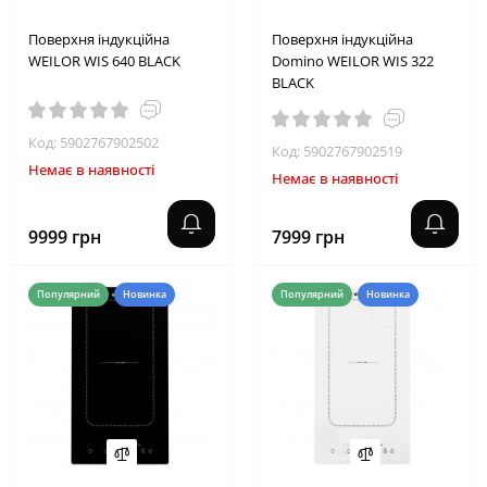
Поверхня індукційна
Поверхня індукційна
WEILOR WIS 640 BLACK
Domino WEILOR WIS 322
BLACK
Код: 5902767902502
Код: 5902767902519
Немає в наявності
Немає в наявності
9999 грн
7999 грн
Популярний
Новинка
Популярний
Новинка