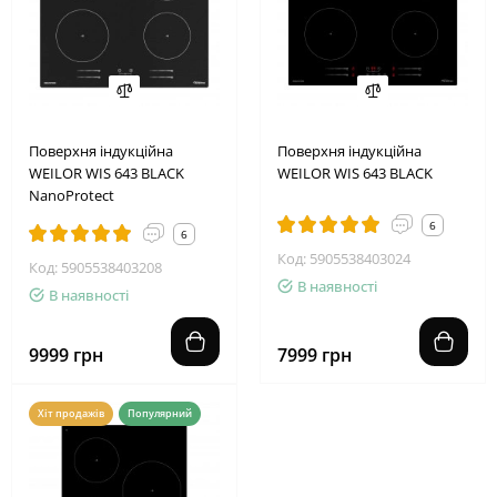
Поверхня індукційна
Поверхня індукційна
WEILOR WIS 643 BLACK
WEILOR WIS 643 BLACK
NanoProtect
6
6
Код: 5905538403024
Код: 5905538403208
В наявності
В наявності
9999 грн
7999 грн
Хіт продажів
Популярний