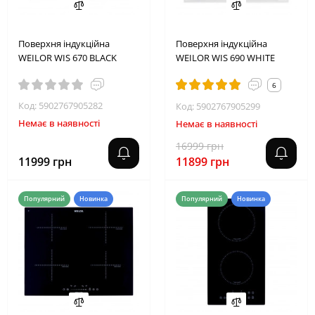
2
6
0
0
0
1
2
8
Поверхня індукційна
Поверхня індукційна
WEILOR WIS 670 BLACK
WEILOR WIS 690 WHITE
6
Код: 5902767905282
Код: 5902767905299
Немає в наявності
Немає в наявності
16999 грн
11999 грн
11899 грн
Популярний
Новинка
Популярний
Новинка