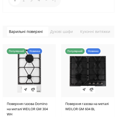
Варильні поверхні
Духові шафи
Кухонні витяжки
Популярний
Новинка
Популярний
Новинка
Поверхня газова Domino
Поверхня газова на металі
на металі WEILOR GM 304
WEILOR GM 604 BL
WH