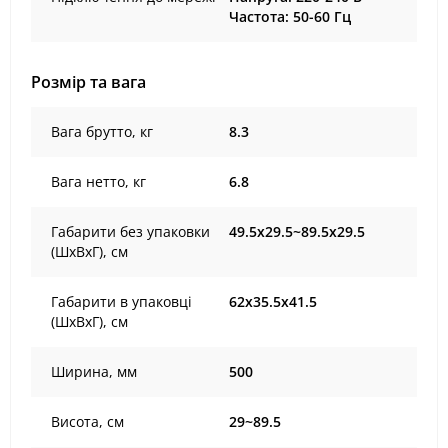
Частота: 50-60 Гц
Розмір та вага
Вага брутто, кг
8.3
Вага нетто, кг
6.8
Габарити без упаковки
49.5х29.5~89.5х29.5
(ШхВхГ), cм
Габарити в упаковці
62х35.5х41.5
(ШхВхГ), cм
Ширина, мм
500
Висота, см
29~89.5