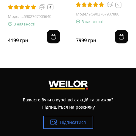
9
4
Модель:5902767907880
Модель:5902767905640
В наявності
В наявності
4199 грн
7999 грн
Бажаєте бути в курсі всіх акцій та знижок?
Підпишіться на розсилку
Підписатися