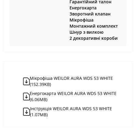
Гарантійний талон
Енергокарта
Зворотний клапан
Мікрофіша
Монтажний комплект
Шнур з вилкою
2 декоративні короби
Мікрофіша WEILOR AURA WDS 53 WHITE
(152.39KB)
Енергокарта WEILOR AURA WDS 53 WHITE
(6.06MB)
Інструкція WEILOR AURA WDS 53 WHITE
(1.07MB)