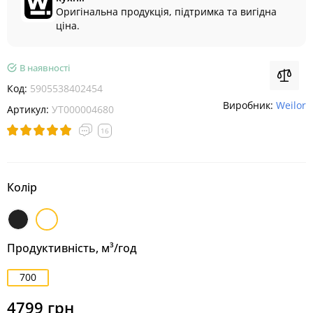
Оригінальна продукція, підтримка та вигідна
ціна.
В наявності
Код:
5905538402454
Виробник:
Weilor
Артикул:
УТ000004680
16
Колір
Чорний
Білий
Продуктивність, м³/год
700
4799 грн