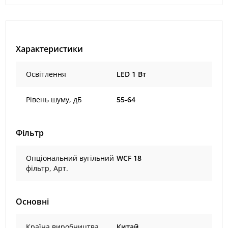
Характеристики
Освітлення
LED 1 Вт
Рівень шуму, дБ
55-64
Фільтр
Опціональний вугільний
WCF 18
фільтр, Арт.
Основні
Країна виробництва
Китай