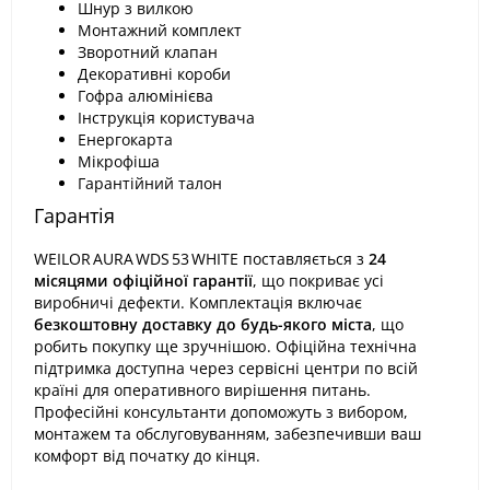
Шнур з вилкою
Монтажний комплект
Зворотний клапан
Декоративні короби
Гофра алюмінієва
Інструкція користувача
Енергокарта
Мікрофіша
Гарантійний талон
Гарантія
WEILOR AURA WDS 53 WHITE поставляється з
24
місяцями офіційної гарантії
, що покриває усі
виробничі дефекти. Комплектація включає
безкоштовну доставку до будь-якого міста
, що
робить покупку ще зручнішою. Офіційна технічна
підтримка доступна через сервісні центри по всій
країні для оперативного вирішення питань.
Професійні консультанти допоможуть з вибором,
монтажем та обслуговуванням, забезпечивши ваш
комфорт від початку до кінця.