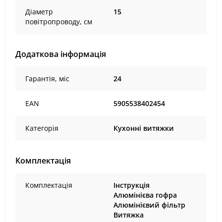
Діаметр
15
повітропроводу, см
Додаткова інформація
Гарантія, міс
24
EAN
5905538402454
Категорія
Кухонні витяжки
Комплектація
Комплектація
Інструкція
Алюмінієва гофра
Алюмінієвий фільтр
Витяжка