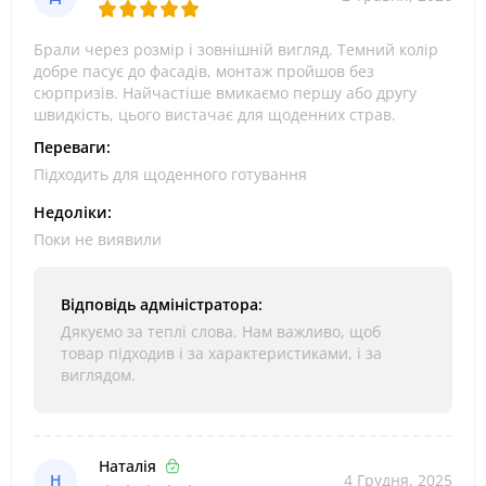
Брали через розмір і зовнішній вигляд. Темний колір
добре пасує до фасадів, монтаж пройшов без
сюрпризів. Найчастіше вмикаємо першу або другу
швидкість, цього вистачає для щоденних страв.
Переваги:
Підходить для щоденного готування
Недоліки:
Поки не виявили
Відповідь адміністратора:
Дякуємо за теплі слова. Нам важливо, щоб
товар підходив і за характеристиками, і за
виглядом.
Наталія
Н
4 Грудня, 2025