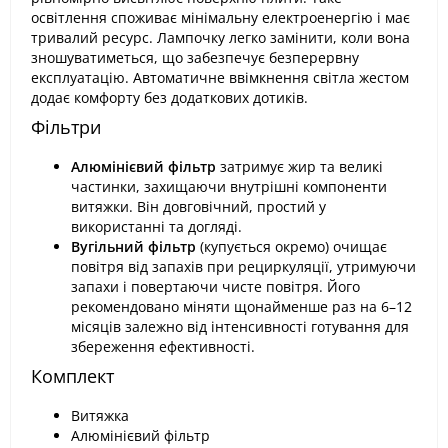
освітлення споживає мінімальну електроенергію і має
тривалий ресурс. Лампочку легко замінити, коли вона
зношуватиметься, що забезпечує безперервну
експлуатацію. Автоматичне ввімкнення світла жестом
додає комфорту без додаткових дотиків.
Фільтри
Алюмінієвий фільтр
затримує жир та великі
частинки, захищаючи внутрішні компоненти
витяжки. Він довговічний, простий у
використанні та догляді.
Вугільний фільтр
(купується окремо) очищає
повітря від запахів при рециркуляції, утримуючи
запахи і повертаючи чисте повітря. Його
рекомендовано міняти щонайменше раз на 6–12
місяців залежно від інтенсивності готування для
збереження ефективності.
Комплект
Витяжка
Алюмінієвий фільтр