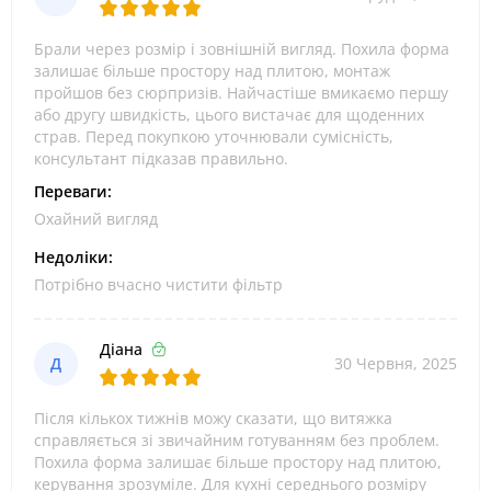
Брали через розмір і зовнішній вигляд. Похила форма
залишає більше простору над плитою, монтаж
пройшов без сюрпризів. Найчастіше вмикаємо першу
або другу швидкість, цього вистачає для щоденних
страв. Перед покупкою уточнювали сумісність,
консультант підказав правильно.
Переваги:
Охайний вигляд
Недоліки:
Потрібно вчасно чистити фільтр
Діана
Д
30 Червня, 2025
Після кількох тижнів можу сказати, що витяжка
справляється зі звичайним готуванням без проблем.
Похила форма залишає більше простору над плитою,
керування зрозуміле. Для кухні середнього розміру