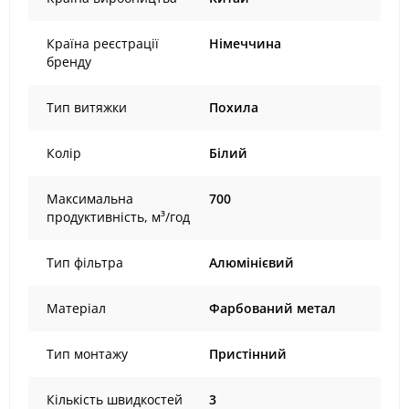
Країна реєстрації
Німеччина
бренду
Тип витяжки
Похила
Колір
Білий
Максимальна
700
продуктивність, м³/год
Тип фільтра
Алюмінієвий
Матеріал
Фарбований метал
Тип монтажу
Пристінний
Кількість швидкостей
3