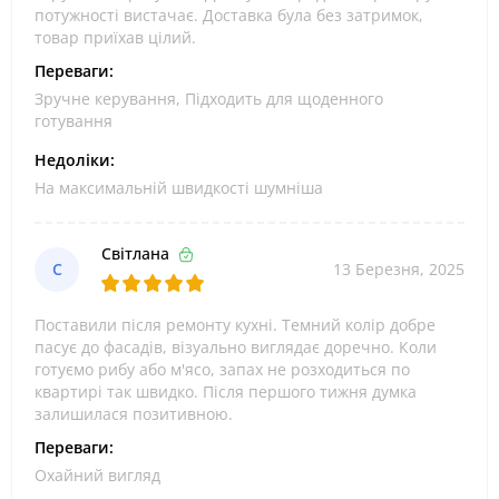
потужності вистачає. Доставка була без затримок,
товар приїхав цілий.
Переваги:
Зручне керування, Підходить для щоденного
готування
Недоліки:
На максимальній швидкості шумніша
Світлана
С
13 Березня, 2025
Поставили після ремонту кухні. Темний колір добре
пасує до фасадів, візуально виглядає доречно. Коли
готуємо рибу або м'ясо, запах не розходиться по
квартирі так швидко. Після першого тижня думка
залишилася позитивною.
Переваги:
Охайний вигляд