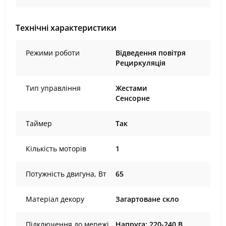
Технічні характеристики
Режими роботи
Відведення повітря
Рециркуляція
Тип управління
Жестами
Сенсорне
Таймер
Так
Кількість моторів
1
Потужність двигуна, Вт
65
Матеріал декору
Загартоване скло
Підключення до мережі
Напруга: 220-240 В