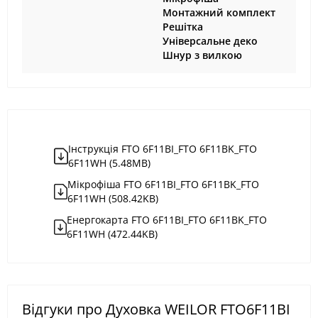
Монтажний комплект
Решітка
Універсальне деко
Шнур з вилкою
Інструкція FTO 6F11BI_FTO 6F11BK_FTO
6F11WH (5.48MB)
Мікрофіша FTO 6F11BI_FTO 6F11BK_FTO
6F11WH (508.42KB)
Енергокарта FTO 6F11BI_FTO 6F11BK_FTO
6F11WH (472.44KB)
Відгуки про Духовка WEILOR FTO6F11BI