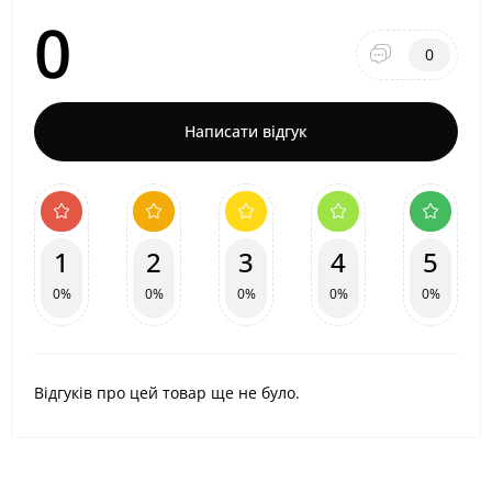
0
0
Написати відгук
1
2
3
4
5
0%
0%
0%
0%
0%
Відгуків про цей товар ще не було.