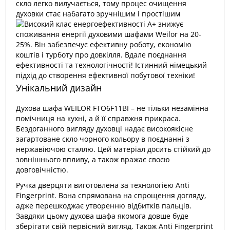
Унікальний дизайн
Духова шафа WEILOR FTO6F11BI – не тільки незамінна
помічниця на кухні, а й її справжня прикраса.
Бездоганного вигляду духовці надає високоякісне
загартоване скло чорного кольору в поєднанні з
нержавіючою сталлю. Цей матеріал досить стійкий до
зовнішнього впливу, а також вражає своєю
довговічністю.
Ручка дверцяти виготовлена за технологією Anti
Fingerprint. Вона спрямована на спрощення догляду,
адже перешкоджає утворенню відбитків пальців.
Завдяки цьому духова шафа якомога довше буде
зберігати свій первісний вигляд. Також Anti Fingerprint