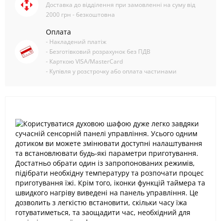
Доставка до відділення при замовленні на суму від
2000 грн - безкоштовна
Оплата
- Накладений платіж
- Безготівковий розрахунок без ПДВ
- Карткою VISA/MasterCard
- Купівля у розстрочку або оплата частинами