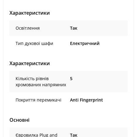
Характеристики
Освітлення
Так
Тип духової шафи
Електричний
Характеристики
Кількість рівнів
5
хромованих напрямних
Покриття перемикачі
Anti Fingerprint
Основні
Євровилка Plug and
Так