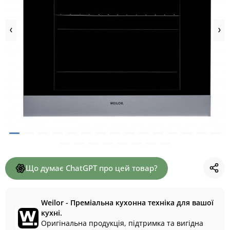
Що думає ChatGPT про цей товар?
Weilor - Преміальна кухонна техніка для вашої
кухні.
Оригінальна продукція, підтримка та вигідна