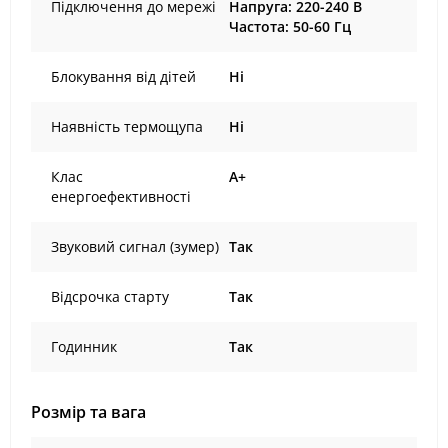
Підключення до мережі
Напруга: 220-240 В
Частота: 50-60 Гц
Блокування від дітей
Ні
Наявність термощупа
Ні
Клас
A+
енергоефективності
Звуковий сигнал (зумер)
Так
Відсрочка старту
Так
Годинник
Так
Розмір та вага