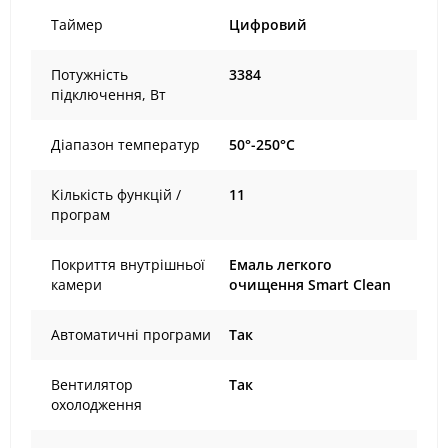
Таймер
Цифровий
Потужність
3384
підключення, Вт
Діапазон температур
50°-250°C
Кількість функцій /
11
програм
Покриття внутрішньої
Емаль легкого
камери
очищення Smart Clean
Автоматичні програми
Так
Вентилятор
Так
охолодження