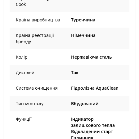
Cook
Країна виробництва
Туреччина
Країна реєстрації
Німеччина
бренду
Колір
Нержавіюча сталь
Дисплей
Так
Система очищення
Гідролізна AquaClean
Тип монтажу
Вбудований
Функції
Індикатор
залишкового тепла
Відкладений старт
Годинник