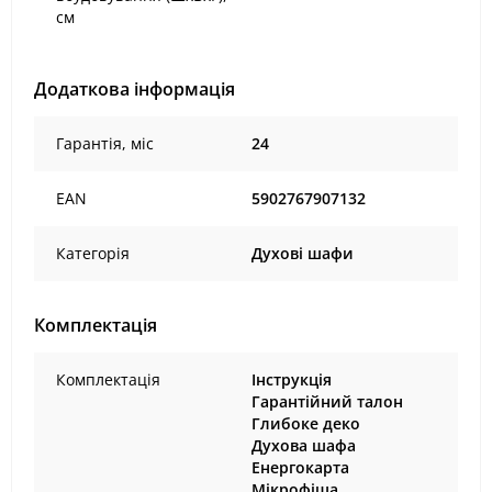
см
Додаткова інформація
Гарантія, міс
24
EAN
5902767907132
Категорія
Духові шафи
Комплектація
Комплектація
Інструкція
Гарантійний талон
Глибоке деко
Духова шафа
Енергокарта
Мікрофіша