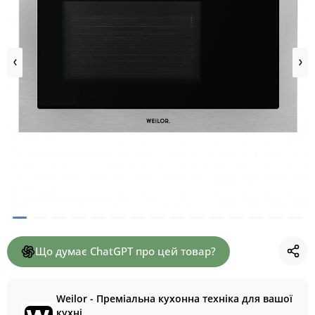
Що думає ChatGPT про цей товар?
Weilor - Преміальна кухонна техніка для вашої
кухні.