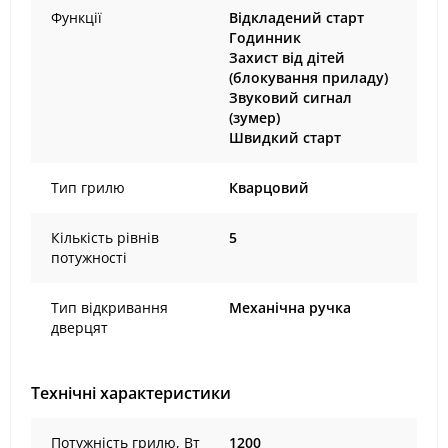
Функції
Відкладений старт
Годинник
Захист від дітей
(блокування приладу)
Звуковий сигнал
(зумер)
Швидкий старт
Тип грилю
Кварцовий
Кількість рівнів
5
потужності
Тип відкривання
Механічна ручка
дверцят
Технічні характеристики
Потужність грилю, Вт
1200