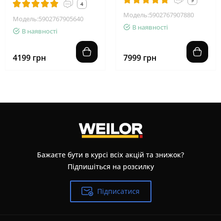
9
4
Модель:5902767907880
Модель:5902767905640
В наявності
В наявності
4199 грн
7999 грн
Бажаєте бути в курсі всіх акцій та знижок?
Підпишіться на розсилку
Підписатися