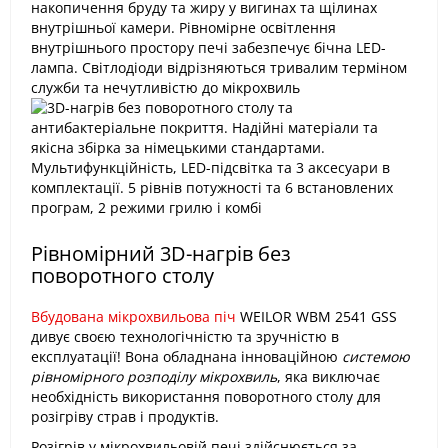
Рівномірний 3D-нагрів без
поворотного столу
Вбудована мікрохвильова піч
WEILOR WBM 2541 GSS
дивує своєю технологічністю та зручністю в
експлуатації! Вона обладнана інноваційною
системою
рівномірного розподілу мікрохвиль
, яка виключає
необхідність використання поворотного столу для
розігріву страв і продуктів.
Розігрів у мікрохвильовій печі здійснюється за