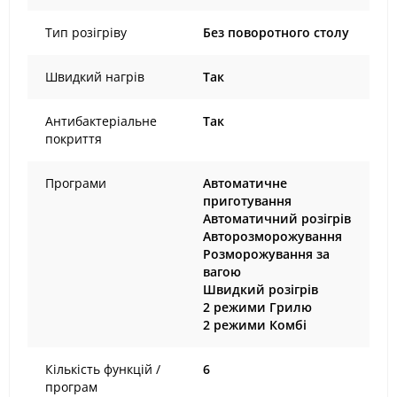
Тип розігріву
Без поворотного столу
Швидкий нагрів
Так
Антибактеріальне
Так
покриття
Програми
Автоматичне
приготування
Автоматичний розігрів
Авторозморожування
Розморожування за
вагою
Швидкий розігрів
2 режими Грилю
2 режими Комбі
Кількість функцій /
6
програм