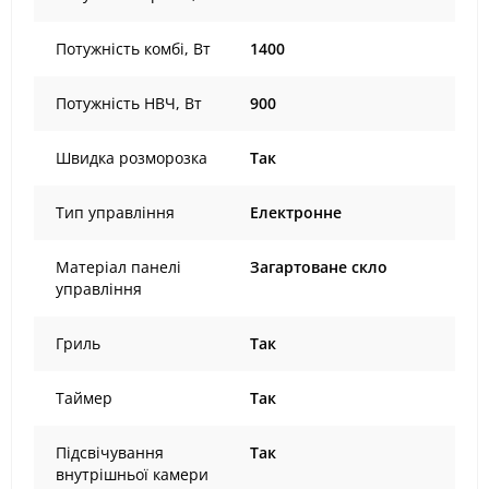
Потужність комбі, Вт
1400
Потужність НВЧ, Вт
900
Швидка розморозка
Так
Тип управління
Електронне
Матеріал панелі
Загартоване скло
управління
Гриль
Так
Таймер
Так
Підсвічування
Так
внутрішньої камери