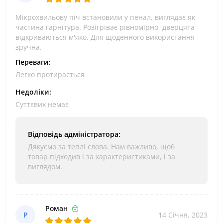
Мікрохвильову піч встановили у пенал, виглядає як
частина гарнітура. Розігріває рівномірно, дверцята
відкриваються м'яко. Для щоденного використання
зручна.
Переваги:
Легко протирається
Недоліки:
Суттєвих немає
Відповідь адміністратора:
Дякуємо за теплі слова. Нам важливо, щоб
товар підходив і за характеристиками, і за
виглядом.
Роман
Р
14 Січня, 2023