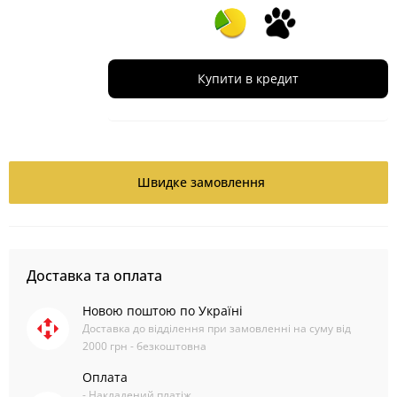
Купити в кредит
Швидке замовлення
Доставка та оплата
Новою поштою по Україні
Доставка до відділення при замовленні на суму від
2000 грн - безкоштовна
Оплата
- Накладений платіж