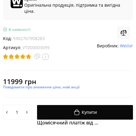
Оригінальна продукція, підтримка та вигідна
ціна.
В наявності
Код:
5902767908283
Виробник:
Weilor
Артикул:
УТ000003099
3
11999 грн
Повідомити про зниження ціни, нові акції
Купити
Щомісячний платіж від ...