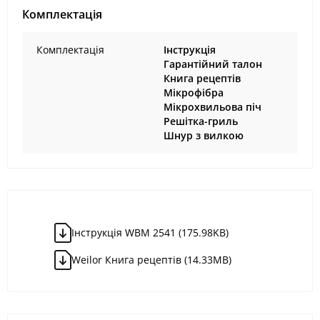
Комплектація
Комплектація
Інструкція
Гарантійний талон
Книга рецептів
Мікрофібра
Мікрохвильова піч
Решітка-гриль
Шнур з вилкою
Інструкція WBM 2541 (175.98KB)
Weilor Книга рецептів (14.33MB)