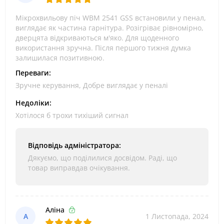
Мікрохвильову піч WBM 2541 GSS встановили у пенал,
виглядає як частина гарнітура. Розігріває рівномірно,
дверцята відкриваються м'яко. Для щоденного
використання зручна. Після першого тижня думка
залишилася позитивною.
Переваги:
Зручне керування, Добре виглядає у пеналі
Недоліки:
Хотілося б трохи тихіший сигнал
Відповідь адміністратора:
Дякуємо, що поділилися досвідом. Раді, що
товар виправдав очікування.
Аліна
А
1 Листопада, 2024