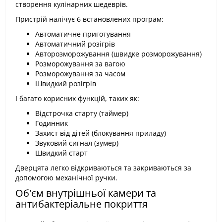
створення кулінарних шедеврів.
Пристрій налічує 6 встановлених програм:
Автоматичне приготування
Автоматичний розігрів
Авторозморожування (швидке розморожування)
Розморожування за вагою
Розморожування за часом
Швидкий розігрів
І багато корисних функцій, таких як:
Відстрочка старту (таймер)
Годинник
Захист від дітей (блокування приладу)
Звуковий сигнал (зумер)
Швидкий старт
Дверцята легко відкриваються та закриваються за
допомогою механічної ручки.
Об'єм внутрішньої камери та
антибактеріальне покриття