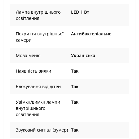
Лампа внутрішнього
LED 1 Вт
освітлення
Покриття внутрішньої
Антибактеріальне
камери
Мова меню
Українська
Наявність вилки
Так
Блокування від дітей
Так
Увімкн/вимкн лампи
Так
внутрішнього
освітлення
Звуковий сигнал (зумер)
Так