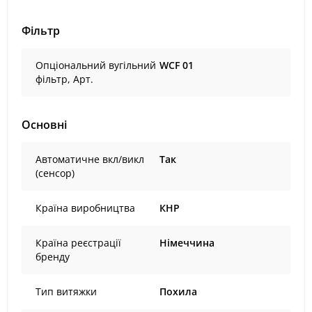
Фільтр
Опціональний вугільний
WCF 01
фільтр, Арт.
Основні
Автоматичне вкл/викл
Так
(сенсор)
Країна виробництва
КНР
Країна реєстрації
Німеччина
бренду
Тип витяжки
Похила