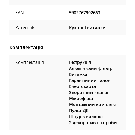
EAN
5902767902663
Категорія
Кухонні витяжки
Комплектація
Комплектація
Інструкція
Алюмінієвий фільтр
Витяжка
Гарантійний талон
Енергокарта
Зворотний клапан
Мікрофіша
Монтажний комплект
Пульт ДК
Шнур з вилкою
2 декоративні короби