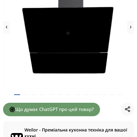
Що думає ChatGPT про цей товар?
Weilor - Преміальна кухонна техніка для вашої
кухні.