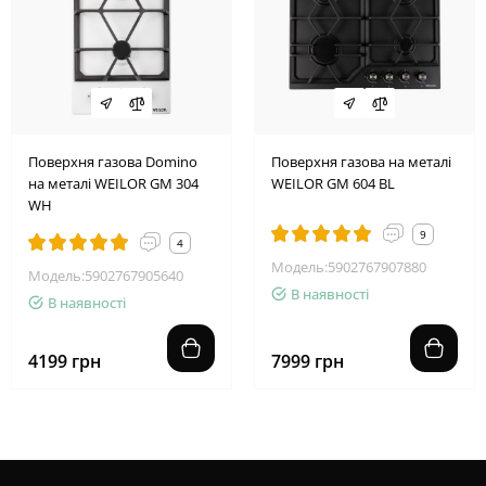
Поверхня газова Domino
Поверхня газова на металі
на металі WEILOR GM 304
WEILOR GM 604 BL
WH
9
4
Модель:5902767907880
Модель:5902767905640
В наявності
В наявності
4199 грн
7999 грн