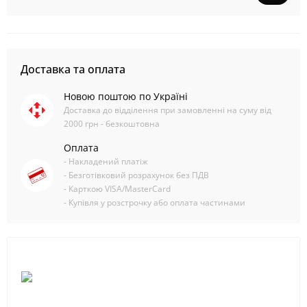
Доставка та оплата
Новою поштою по Україні
Доставка до відділення при замовленні на суму від
2000 грн - безкоштовна
Оплата
- Накладений платіж
- Безготівковий розрахунок без ПДВ
- Карткою VISA/MasterCard
- Купівля у розстрочку або оплата частинами