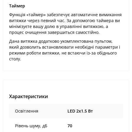
Таймер
Функція «таймер» забезпечує автоматичне вимикання
витяжки через певний час. За допомогою таймера ви
мінімізуєте вашу долю в управлінні витяжкою, а
процес очищення завершиться самостійно.
Дана витяжка додатково укомплектована пультом,
який дозволить встановлювати необхідні параметри і
режими роботи витяжки, не встаючи із-за обіднього
столу.
Характеристики
Освітлення
LED 2x1.5 Вт
Рівень шуму, дБ
70