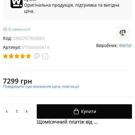
Оригінальна продукція, підтримка та вигідна
ціна.
В наявності
Код:
5902767902663
Виробник:
Weilor
Артикул:
УТ000000514
3
7299 грн
Повідомити про зниження ціни, нові акції
Купити
Щомісячний платіж від ...