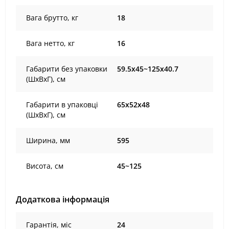
Вага брутто, кг
18
Вага нетто, кг
16
Габарити без упаковки
59.5х45~125х40.7
(ШхВхГ), cм
Габарити в упаковці
65х52х48
(ШхВхГ), cм
Ширина, мм
595
Висота, см
45~125
Додаткова інформація
Гарантія, міс
24