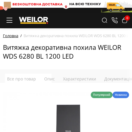
0
Головна
Витяжка декоративна похила WEILOR WDS 6280 BL 1200 LE
Витяжка декоративна похила WEILOR
WDS 6280 BL 1200 LED
Все про товар
Опис
Характеристики
Документаці
Популярний
Новинка