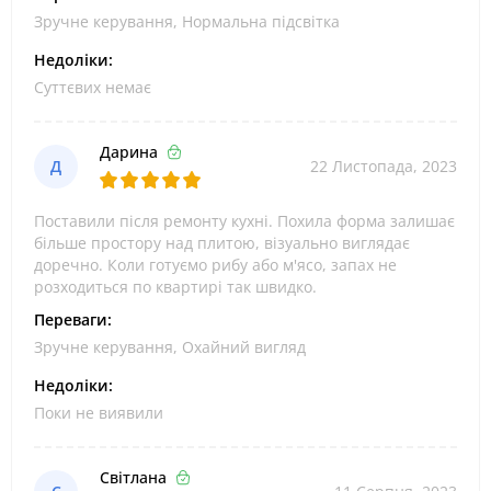
Зручне керування, Нормальна підсвітка
Недоліки:
Суттєвих немає
Дарина
Д
22 Листопада, 2023
Поставили після ремонту кухні. Похила форма залишає
більше простору над плитою, візуально виглядає
доречно. Коли готуємо рибу або м'ясо, запах не
розходиться по квартирі так швидко.
Переваги:
Зручне керування, Охайний вигляд
Недоліки:
Поки не виявили
Світлана