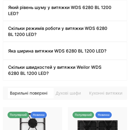
Який рівень шуму у витяжки WDS 6280 BL 1200
LED?
Скільки режимів роботи у витяжки WDS 6280
BL 1200 LED?
Яка ширина витяжки WDS 6280 BL 1200 LED?
Скільки швидкостей у витяжки Weilor WDS
6280 BL 1200 LED?
Варильні поверхні
Духові шафи
Кухонні витяжки
Популярний
Новинка
Популярний
Новинка