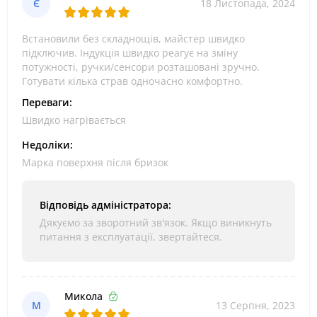
Є
18 Листопада, 2024
Встановили без складнощів, майстер швидко
підключив. Індукція швидко реагує на зміну
потужності, ручки/сенсори розташовані зручно.
Готувати кілька страв одночасно комфортно.
Переваги:
Швидко нагрівається
Недоліки:
Марка поверхня після бризок
Відповідь адміністратора:
Дякуємо за зворотний зв'язок. Якщо виникнуть
питання з експлуатації, звертайтеся.
Микола
М
13 Серпня, 2023