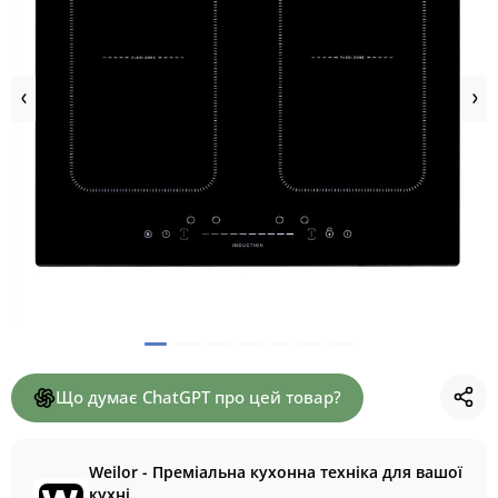
Що думає ChatGPT про цей товар?
Weilor - Преміальна кухонна техніка для вашої
кухні.