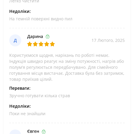
Легко чистити
Недоліки:
На темній поверхні видно пил
Дарина
Д
17 Лютого, 2025
Користуємося щодня, нарікань по роботі немає.
Індукція швидко реагує на зміну потужності, нагрів або
полум'я регулюється передбачувано. Для сімейного
готування місця вистачає. Доставка була без затримок,
товар приїхав цілий.
Переваги:
Зручно готувати кілька страв
Недоліки:
Поки не знайшли
Євген