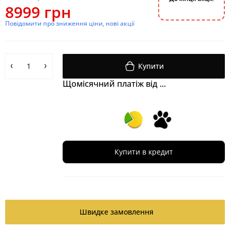
8999 грн
2
4
0
9
0
1
1
4
Повідомити про зниження ціни, нові акції
Купити
Щомісячний платіж від ...
Купити в кредит
Швидке замовлення