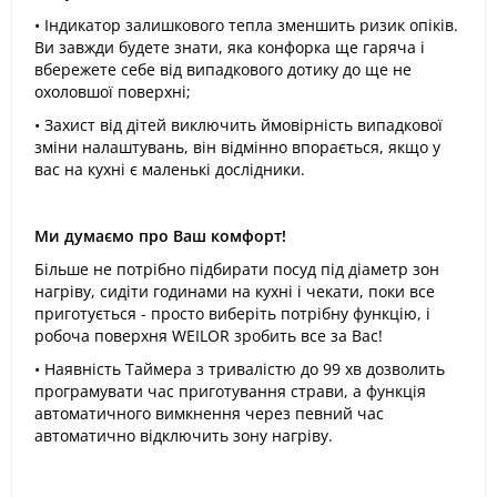
• Індикатор залишкового тепла зменшить ризик опіків.
Ви завжди будете знати, яка конфорка ще гаряча і
вбережете себе від випадкового дотику до ще не
охоловшої поверхні;
• Захист від дітей виключить ймовірність випадкової
зміни налаштувань, він відмінно впорається, якщо у
вас на кухні є маленькі дослідники.
Ми думаємо про Ваш комфорт!
Більше не потрібно підбирати посуд під діаметр зон
нагріву, сидіти годинами на кухні і чекати, поки все
приготується - просто виберіть потрібну функцію, і
робоча поверхня WEILOR зробить все за Вас!
• Наявність Таймера з тривалістю до 99 хв дозволить
програмувати час приготування страви, а функція
автоматичного вимкнення через певний час
автоматично відключить зону нагріву.