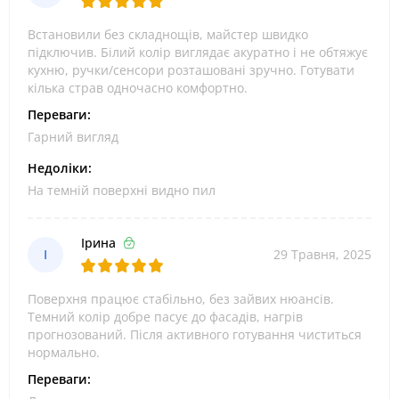
Встановили без складнощів, майстер швидко
підключив. Білий колір виглядає акуратно і не обтяжує
кухню, ручки/сенсори розташовані зручно. Готувати
кілька страв одночасно комфортно.
Переваги:
Гарний вигляд
Недоліки:
На темній поверхні видно пил
Ірина
І
29 Травня, 2025
Поверхня працює стабільно, без зайвих нюансів.
Темний колір добре пасує до фасадів, нагрів
прогнозований. Після активного готування чиститься
нормально.
Переваги: