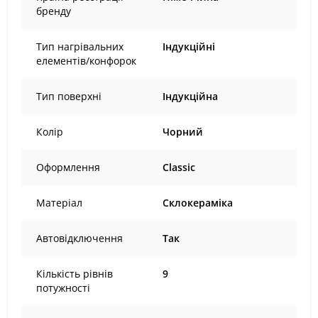
бренду
Тип нагрівальних
Індукційні
елементів/конфорок
Тип поверхні
Індукційна
Колір
Чорний
Оформлення
Classic
Матеріал
Склокераміка
Автовідключення
Так
Кількість рівнів
9
потужності