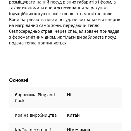
розміщувати на ній посуд різних габаритів і форм, а
також економити енергоспоживання за рахунок
індукційних котушок, які створюють магнітне поле.
Вони нагрівають тільки посуд, не витрачаючи енергію
на нагрівання самої зони, передаючи тепло
безпосередньо страві через спеціалізоване приладдя
з феромагнітним дном. Як тільки ви забираєте посуд,
подача тепла припиняється.
Основні
Євровилка Plug and
Ні
Cook
Країна виробництва
Китай
Країна реєстрації
Німеччина