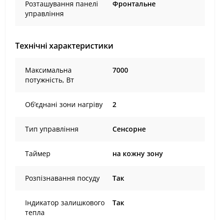
Розташування панелі
Фронтальне
управління
Технічні характеристики
Максимальна
7000
потужність, Вт
Об’єднані зони нагріву
2
Тип управління
Сенсорне
Таймер
на кожну зону
Розпізнавання посуду
Так
Індикатор залишкового
Так
тепла