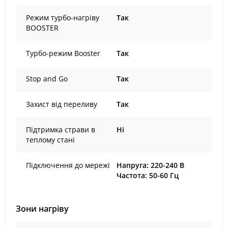
Режим турбо-нагріву
Так
BOOSTER
Турбо-режим Booster
Так
Stop and Go
Так
Захист від переливу
Так
Підтримка страви в
Ні
теплому стані
Підключення до мережі
Напруга: 220-240 В
Частота: 50-60 Гц
Зони нагріву