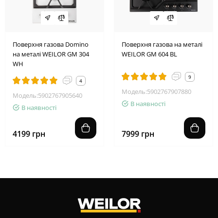
Поверхня газова Domino
Поверхня газова на металі
на металі WEILOR GM 304
WEILOR GM 604 BL
WH
9
4
Модель:5902767907880
Модель:5902767905640
В наявності
В наявності
4199 грн
7999 грн