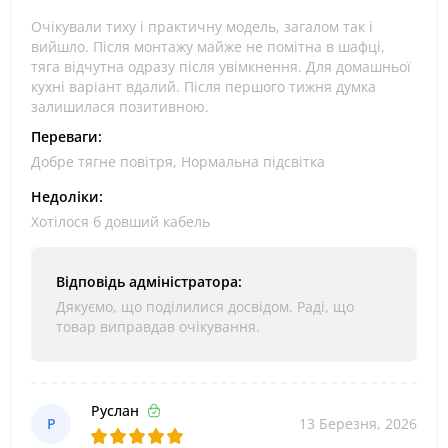
Очікували тиху і практичну модель, загалом так і
вийшло. Після монтажу майже не помітна в шафці,
тяга відчутна одразу після увімкнення. Для домашньої
кухні варіант вдалий. Після першого тижня думка
залишилася позитивною.
Переваги:
Добре тягне повітря, Нормальна підсвітка
Недоліки:
Хотілося б довший кабель
Відповідь адміністратора:
Дякуємо, що поділилися досвідом. Раді, що
товар виправдав очікування.
Руслан
Р
13 Березня, 2026