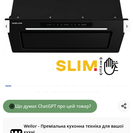
Що думає ChatGPT про цей товар?
Weilor - Преміальна кухонна техніка для вашої
кухні.