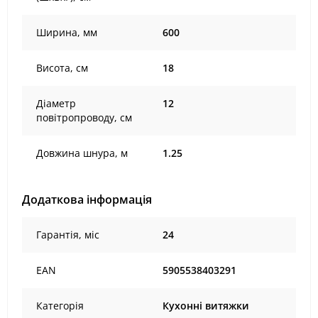
Ширина, мм
600
Висота, см
18
Діаметр
12
повітропроводу, см
Довжина шнура, м
1.25
Додаткова інформація
Гарантія, міс
24
EAN
5905538403291
Категорія
Кухонні витяжки