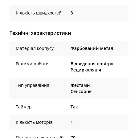
Кількість швидкостей
3
Технічні характеристики
Матеріал корпусу
Фарбований метал
Режими роботи
Відведення повітря
Рециркуляція
Тип управління
Жестами
Сенсорне
Таймер
Так
Кількість моторів
1
Потужність двигуна, Вт
70