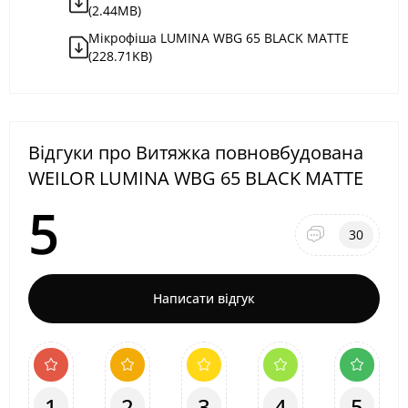
(2.44MB)
Мікрофіша LUMINA WBG 65 BLACK MATTE
(228.71KB)
Відгуки про Витяжка повновбудована
WEILOR LUMINA WBG 65 BLACK MATTE
5
30
Написати відгук
1
2
3
4
5