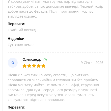
У користуванні витяжка зручна: пар від каструль
забирає добре, світло допомагає ввечері. Темний колір
добре пасує до фасадів. Після протирання корпус
виглядає охайно.
Переваги:
Охайний вигляд
Недоліки:
Суттєвих немає
Олександр
О
9 Січня, 2026
Після кількох тижнів можу сказати, що витяжка
справляється зі звичайним готуванням без проблем.
Після монтажу майже не помітна в шафці, керування
зрозуміле. Для кухні середнього розміру потужності
вистачає. Перед покупкою уточнювали сумісність,
консультант підказав правильно.
Переваги: