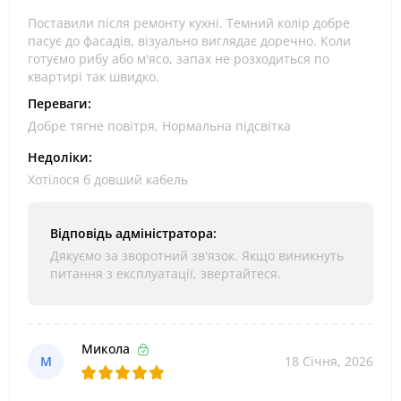
Поставили після ремонту кухні. Темний колір добре
пасує до фасадів, візуально виглядає доречно. Коли
готуємо рибу або м'ясо, запах не розходиться по
квартирі так швидко.
Переваги:
Добре тягне повітря, Нормальна підсвітка
Недоліки:
Хотілося б довший кабель
Відповідь адміністратора:
Дякуємо за зворотний зв'язок. Якщо виникнуть
питання з експлуатації, звертайтеся.
Микола
М
18 Січня, 2026