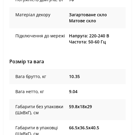
Матеріал декору
Загартоване скло
Матове скло
Підключення до мережі
Напруга: 220-240 В
Частота: 50-60 Гц
Розмір та вага
Вага брутто, кг
10.35
Вага нетто, кг
9.04
Габарити без упаковки
59.8х18х29
(ШхВхГ), cм
Габарити в упаковці
66.5х36.5х40.5
(ШхВхГ), cм