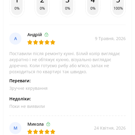
0%
0%
0%
0%
100%
Андрій
А
9 Травня, 2026
Поставили після ремонту кухні. Білий колір виглядає
акуратно і не обтяжує кухню, візуально виглядає
доречно. Коли готуємо рибу або м'ясо, запах не
розходиться по квартирі так швидко.
Переваги:
Зручне керування
Недоліки:
Поки не виявили
Микола
М
24 Квітня, 2026