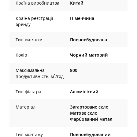
Країна виробництва
Китай
Країна реєстрації
Німеччина
бренду
Тип витяжки
Повновбудована
Колір
Чорний матовий
Максимальна
800
продуктивність, м³/год
Тип фільтра
Алюмінієвий
Матеріал
Загартоване скло
Матове скло
Фарбований метал
Тип монтажу
Повновбудований