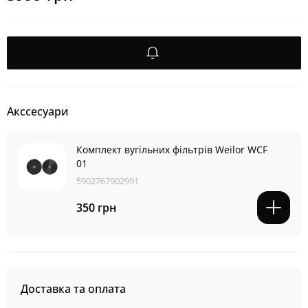
Акссесуари
Комплект вугільних фільтрів Weilor WCF
01
5902767902991
350 грн
Доставка та оплата