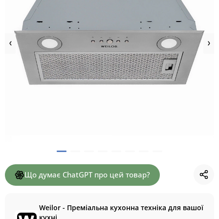
Що думає ChatGPT про цей товар?
Weilor - Преміальна кухонна техніка для вашої
кухні.