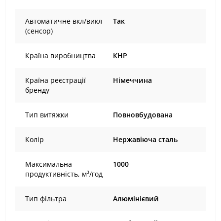
Автоматичне вкл/викл
Так
(сенсор)
Країна виробництва
КНР
Країна реєстрації
Німеччина
бренду
Тип витяжки
Повновбудована
Колір
Нержавіюча сталь
Максимальна
1000
продуктивність, м³/год
Тип фільтра
Алюмінієвий