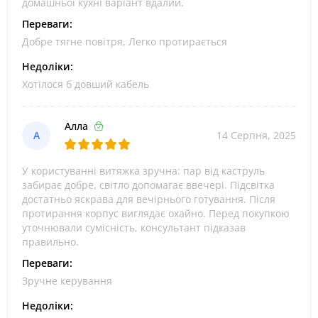
домашньої кухні варіант вдалий.
Переваги:
Добре тягне повітря, Легко протирається
Недоліки:
Хотілося б довший кабель
Алла
А
14 Серпня, 2025
У користуванні витяжка зручна: пар від каструль
забирає добре, світло допомагає ввечері. Підсвітка
достатньо яскрава для вечірнього готування. Після
протирання корпус виглядає охайно. Перед покупкою
уточнювали сумісність, консультант підказав
правильно.
Переваги:
Зручне керування
Недоліки: