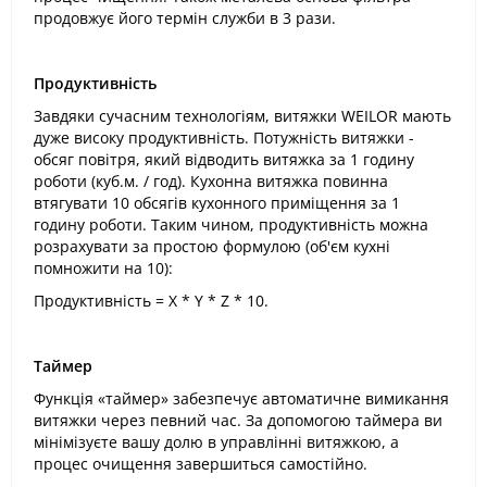
продовжує його термін служби в 3 рази.
Продуктивність
Завдяки сучасним технологіям, витяжки WEILOR мають
дуже високу продуктивність. Потужність витяжки -
обсяг повітря, який відводить витяжка за 1 годину
роботи (куб.м. / год). Кухонна витяжка повинна
втягувати 10 обсягів кухонного приміщення за 1
годину роботи. Таким чином, продуктивність можна
розрахувати за простою формулою (об'єм кухні
помножити на 10):
Продуктивність = X * Y * Z * 10.
Таймер
Функція «таймер» забезпечує автоматичне вимикання
витяжки через певний час. За допомогою таймера ви
мінімізуєте вашу долю в управлінні витяжкою, а
процес очищення завершиться самостійно.