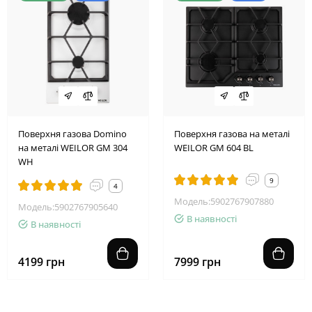
Поверхня газова Domino
Поверхня газова на металі
на металі WEILOR GM 304
WEILOR GM 604 BL
WH
9
4
Модель:5902767907880
Модель:5902767905640
В наявності
В наявності
4199 грн
7999 грн