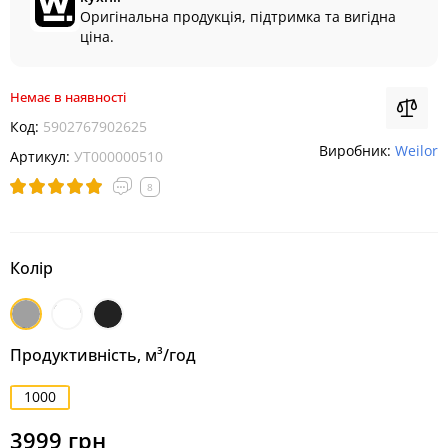
Оригінальна продукція, підтримка та вигідна
ціна.
Немає в наявності
Код:
5902767902625
Виробник:
Weilor
Артикул:
УТ000000510
8
Колір
Нержавіюча
Білий
Чорний
сталь
Продуктивність, м³/год
1000
3999 грн