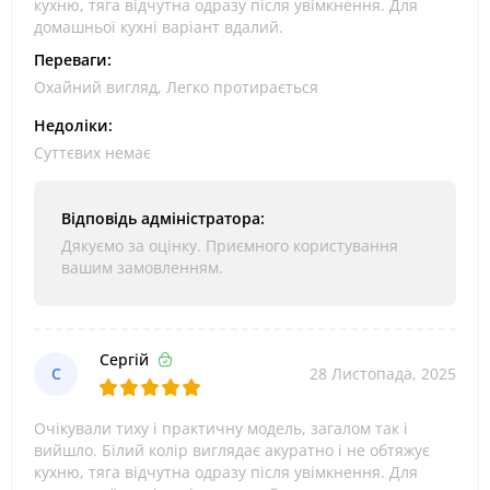
кухню, тяга відчутна одразу після увімкнення. Для
домашньої кухні варіант вдалий.
Переваги:
Охайний вигляд, Легко протирається
Недоліки:
Суттєвих немає
Відповідь адміністратора:
Дякуємо за оцінку. Приємного користування
вашим замовленням.
Сергій
С
28 Листопада, 2025
Очікували тиху і практичну модель, загалом так і
вийшло. Білий колір виглядає акуратно і не обтяжує
кухню, тяга відчутна одразу після увімкнення. Для