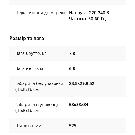
Підключення до мережі
Напруга: 220-240 В
Частота: 50-60 Гц
Розмір та вага
Вага брутто, кг
7.8
Вага нетто, кг
6.8
Габарити без упаковки
28.5х29.8.52
(ШхВхГ), cм
Габарити в упаковці
58х33х34
(ШхВхГ), cм
Ширина, мм
525