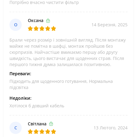
Потрібно вчасно чистити фільтр
Оксана
О
14 Березня, 2025
Брали через розмір і зовнішній вигляд. Після монтажу
майже не помітна в шафці, монтаж пройшов без
сюрпризів. Найчастіше вмикаємо першу або другу
швидкість, цього вистачає для щоденних страв. Після
першого тижня думка залишилася позитивною.
Переваги:
Підходить для щоденного готування, Нормальна
підсвітка
Недоліки:
Хотілося б довший кабель
Світлана
С
13 Лютого, 2024