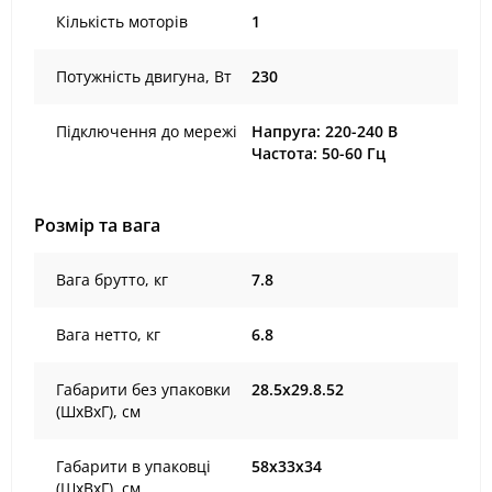
Кількість моторів
1
Потужність двигуна, Вт
230
Підключення до мережі
Напруга: 220-240 В
Частота: 50-60 Гц
Розмір та вага
Вага брутто, кг
7.8
Вага нетто, кг
6.8
Габарити без упаковки
28.5х29.8.52
(ШхВхГ), cм
Габарити в упаковці
58х33х34
(ШхВхГ), cм