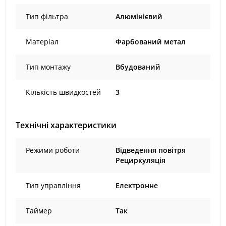
Тип фільтра
Алюмінієвий
Матеріал
Фарбований метал
Тип монтажу
Вбудований
Кількість швидкостей
3
Технічні характеристики
Режими роботи
Відведення повітря
Рециркуляція
Тип управління
Електронне
Таймер
Так