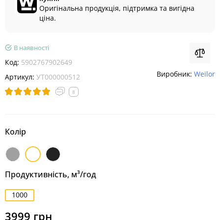
Оригінальна продукція, підтримка та вигідна
ціна.
В наявності
Код:
5902767902649
Виробник:
Weilor
Артикул:
УТ000000512
8
Колір
Нержавіюча
Білий
Чорний
сталь
Продуктивність, м³/год
1000
3999 грн