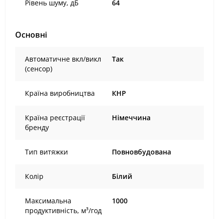
Рівень шуму, дБ
64
Основні
Автоматичне вкл/викл
Так
(сенсор)
Країна виробництва
КНР
Країна реєстрації
Німеччина
бренду
Тип витяжки
Повновбудована
Колір
Білий
Максимальна
1000
продуктивність, м³/год