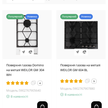
Популярний
Новинка
Популярний
Новинка
Поверхня газова Domino
Поверхня газова на металі
на металі WEILOR GM 304
WEILOR GM 604 BL
WH
9
4
Модель:5902767907880
Модель:5902767905640
В наявності
В наявності