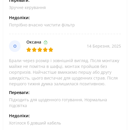
Переваги:
Зручне керування
Недоліки:
Потрібно вчасно чистити фільтр
Оксана
О
14 Березня, 2025
Брали через розмір і зовнішній вигляд. Після монтажу
майже не помітна в шафці, монтаж пройшов без
сюрпризів. Найчастіше вмикаємо першу або другу
швидкість, цього вистачає для щоденних страв. Після
першого тижня думка залишилася позитивною.
Переваги:
Підходить для щоденного готування, Нормальна
підсвітка
Недоліки:
Хотілося б довший кабель