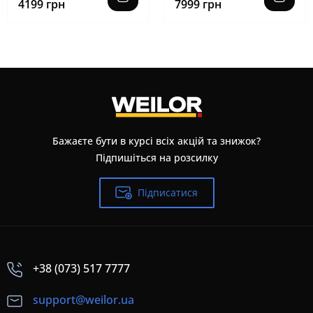
4199 грн
7999 грн
Бажаєте бути в курсі всіх акцій та знижок?
Підпишіться на розсилку
Підписатися
+38 (073) 517 7777
support@weilor.ua