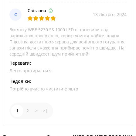
Світлана
С
13 Лютого, 2024
Витяжку WBE 5230 SS 1000 LED встановили над
варильною поверхнею, користуємося майже щодня.
Підсвітка достатньо яскрава для вечірнього готування,
запахи після смаження прибирає помітно швидше. На
середній швидкості шум прийнятний.
Переваги:
Легко протирається
Недоліки:
Потрібно вчасно чистити фільтр
1
2
>
>|