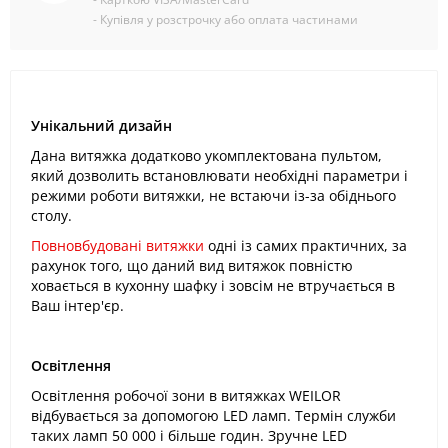
- Купівля у розстрочку або оплата частинами
Унікальний дизайн
Дана витяжка додатково укомплектована пультом,
який дозволить встановлювати необхідні параметри і
режими роботи витяжки, не встаючи із-за обіднього
столу.
Повновбудовані витяжки
одні із самих практичних, за
рахунок того, що даний вид витяжок повністю
ховається в кухонну шафку і зовсім не втручається в
Ваш інтер'єр.
Освітлення
Освітлення робочої зони в витяжках WEILOR
відбувається за допомогою LED ламп. Термін служби
таких ламп 50 000 і більше годин. Зручне LED