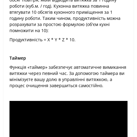
роботи (куб.м. / год). Кухонна витяжка повинна
втягувати 10 обсягів кухонного приміщення за 1
годину роботи. Таким чином, продуктивність можна
розрахувати за простою формулою (об'єм кухні
помножити на 10):
Продуктивність = X * Y * Z * 10.
Таймер
Функція «таймер» забезпечує автоматичне вимикання
витяжки через певний час. За допомогою таймера ви
мінімізуєте вашу долю в управлінні витяжкою, а
процес очищення завершиться самостійно.