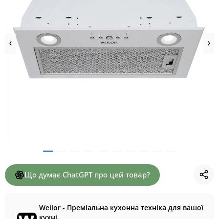
Що думає ChatGPT про цей товар?
Weilor - Преміальна кухонна техніка для вашої
кухні.