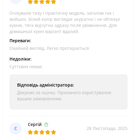
Очікували тиху і практичну модель, загалом так і
вийшло. Білий колір виглядає акуратно і не обтяжує
кухню, тяга відчутна одразу після увімкнення. Для
домашньої кухні варіант вдалий.
Переваги:
Охайний вигляд, Легко протирається
Недоліки:
Суттєвих немає
Відповідь адміністратора:
Дякуємо за оцінку. Приємного користування
вашим замовленням.
Сергій
С
28 Листопада, 2025