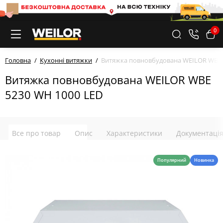
0
Головна
Кухонні витяжки
Витяжка повновбудована WEILOR WBE 
Витяжка повновбудована WEILOR WBE
5230 WH 1000 LED
Все про товар
Опис
Характеристики
Документаці
Популярний
Новинка