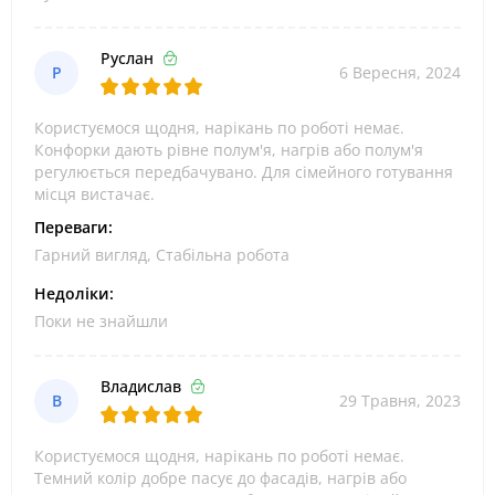
Руслан
Р
6 Вересня, 2024
Користуємося щодня, нарікань по роботі немає.
Конфорки дають рівне полум'я, нагрів або полум'я
регулюється передбачувано. Для сімейного готування
місця вистачає.
Переваги:
Гарний вигляд, Стабільна робота
Недоліки:
Поки не знайшли
Владислав
В
29 Травня, 2023
Користуємося щодня, нарікань по роботі немає.
Темний колір добре пасує до фасадів, нагрів або