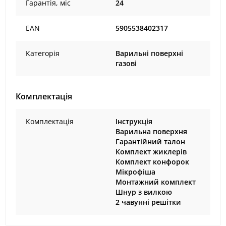
Гарантія, міс
24
EAN
5905538402317
Категорія
Варильні поверхні
газові
Комплектація
Комплектація
Інструкція
Варильна поверхня
Гарантійний талон
Комплект жиклерів
Комплект конфорок
Мікрофіша
Монтажний комплект
Шнур з вилкою
2 чавунні решітки