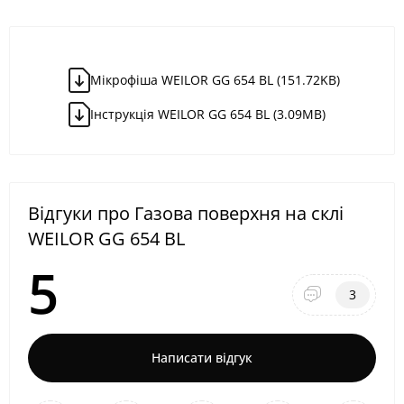
Мікрофіша WEILOR GG 654 BL (151.72KB)
Iнструкція WEILOR GG 654 BL (3.09MB)
Відгуки про Газова поверхня на склі
WEILOR GG 654 BL
5
3
Написати відгук