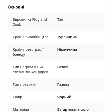
Основні
Євровилка Plug and
Так
Cook
Країна виробництва
Туреччина
Країна реєстрації
Німеччина
бренду
Тип нагрівальних
Газові
елементів/конфорок
Тип поверхні
Газова
Колір
Чорний
Матеріал
Загартоване скло