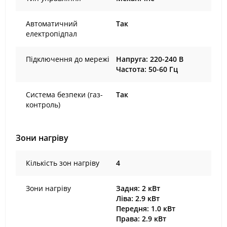
Автоматичний
Так
електропідпал
Підключення до мережі
Напруга: 220-240 В
Частота: 50-60 Гц
Система безпеки (газ-
Так
контроль)
Зони нагріву
Кількість зон нагріву
4
Зони нагріву
Задня: 2 кВт
Ліва: 2.9 кВт
Передня: 1.0 кВт
Права: 2.9 кВт