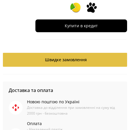
Купити в кредит
Швидке замовлення
Доставка та оплата
Новою поштою по Україні
Доставка до відділення при замовленні на суму від
2000 грн - безкоштовна
Оплата
- Накладений платіж