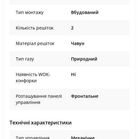
Тип монтажу
Вбудований
Кількість решіток
2
Матеріал решіток
Чавун
Тип газу
Природний
Наявність WOK-
Ні
конфорки
Розташування панелі
Фронтальне
управління
Технічні характеристики
Тип управління
Механічне