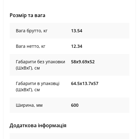
Розмір та вага
Вага брутто, кг
13.54
Вага нетто, кг
12.34
Габарити без упаковки
58x9.69x52
(ШxВxГ), cм
Габарити в упаковці
64.5x13.7x57
(ШxВxГ), cм
Ширина, мм
600
Додаткова інформація