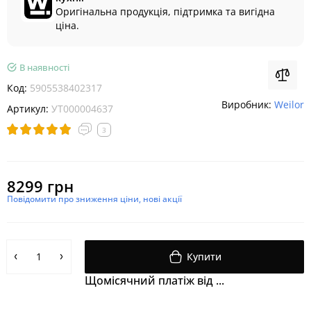
Оригінальна продукція, підтримка та вигідна
ціна.
В наявності
Код:
5905538402317
Виробник:
Weilor
Артикул:
УТ000004637
3
8299 грн
Повідомити про зниження ціни, нові акції
Купити
Щомісячний платіж від ...