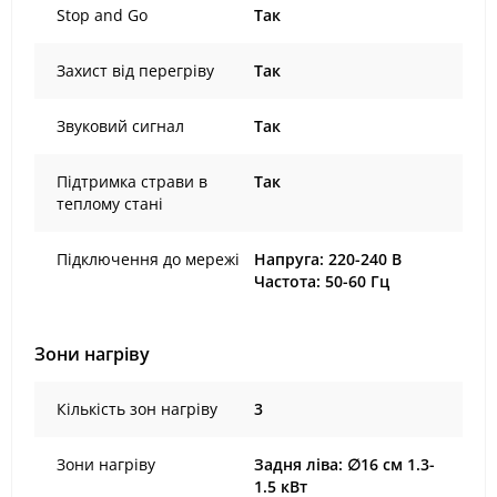
Stop and Go
Так
Захист від перегріву
Так
Звуковий сигнал
Так
Підтримка страви в
Так
теплому стані
Підключення до мережі
Напруга: 220-240 В
Частота: 50-60 Гц
Зони нагріву
Кількість зон нагріву
3
Зони нагріву
Задня ліва: ∅16 см 1.3-
1.5 кВт