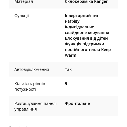
Матеріал
Склокераміка Kanger
Функції
Інверторний тип
нагріву
Індивідуальне
слайдерне керування
Блокування від дітей
Функція підтримки
постійного тепла Keep
Warm
Автовідключення
Так
Кількість рівнів
9
потужності
Розташування панелі
Фронтальне
управління