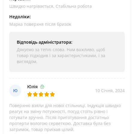
Швидко нагрівається, Стабільна робота
Недоліки:
Марка поверхня після бризок
Відповідь адміністратора:
Дякуємо за теплі слова. Нам важливо, щоб
товар підходив і за характеристиками, і за
виглядом.
Юлія
Ю
10 Січня, 2024
Поверхню взяли для нової стільниці. Індукція швидко
реагує на зміну потужності, посуд стоїть рівно і
готувати зручно. Після приготування достатньо
протерти вологою серветкою. Доставка була без
затримок, товар приїхав цілий.