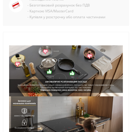
- Безготівковий розрахунок без ПДВ
- Карткою VISA/MasterCard
- Купівля у розстрочку або оплата частинами