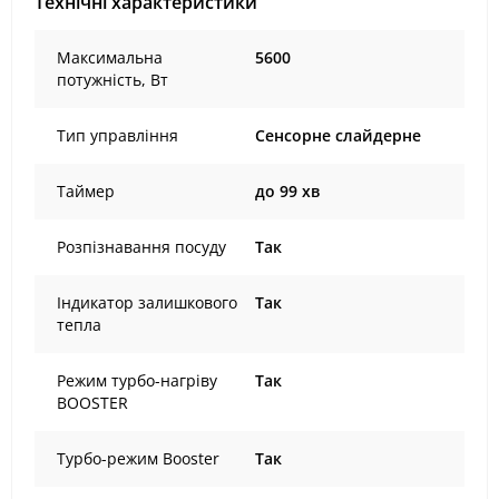
Технічні характеристики
Максимальна
5600
потужність, Вт
Тип управління
Сенсорне слайдерне
Таймер
до 99 хв
Розпізнавання посуду
Так
Індикатор залишкового
Так
тепла
Режим турбо-нагріву
Так
BOOSTER
Турбо-режим Booster
Так