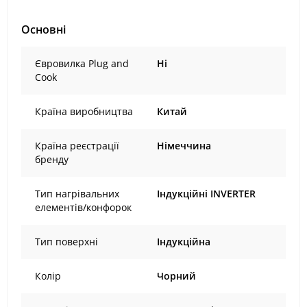
Основні
Євровилка Plug and
Ні
Cook
Країна виробництва
Китай
Країна реєстрації
Німеччина
бренду
Тип нагрівальних
Індукційні INVERTER
елементів/конфорок
Тип поверхні
Індукційна
Колір
Чорний