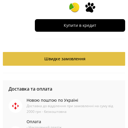
Купити в кредит
Швидке замовлення
Доставка та оплата
Новою поштою по Україні
Доставка до відділення при замовленні на суму від
2000 грн - безкоштовна
Оплата
- Накладений платіж