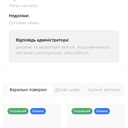
Легко чистити
Недоліки:
Суттєвих немає
Відповідь адміністратора:
Дякуємо за зворотний зв'язок. Якщо виникнуть
питання з експлуатації, звертайтеся.
Варильні поверхні
Духові шафи
Кухонні витяжки
Популярний
Новинка
Популярний
Новинка