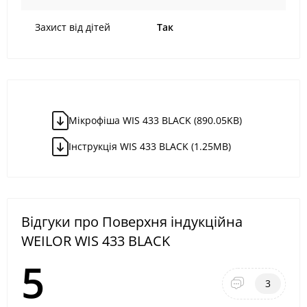
Захист від дітей
Так
Мікрофіша WIS 433 BLACK (890.05KB)
Iнструкція WIS 433 BLACK (1.25MB)
Відгуки про Поверхня індукційна
WEILOR WIS 433 BLACK
5
3