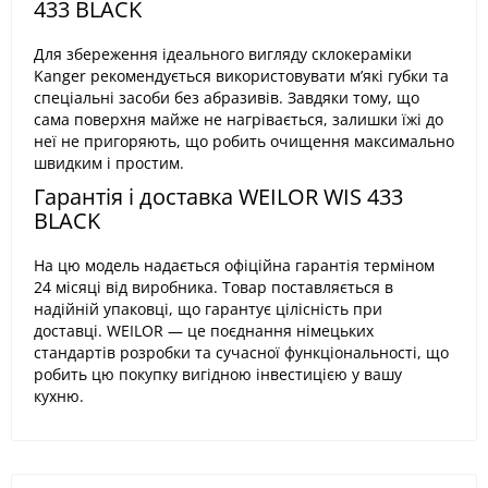
433 BLACK
Для збереження ідеального вигляду склокераміки
Kanger рекомендується використовувати м’які губки та
спеціальні засоби без абразивів. Завдяки тому, що
сама поверхня майже не нагрівається, залишки їжі до
неї не пригоряють, що робить очищення максимально
швидким і простим.
Гарантія і доставка WEILOR WIS 433
BLACK
На цю модель надається офіційна гарантія терміном
24 місяці від виробника. Товар поставляється в
надійній упаковці, що гарантує цілісність при
доставці. WEILOR — це поєднання німецьких
стандартів розробки та сучасної функціональності, що
робить цю покупку вигідною інвестицією у вашу
кухню.