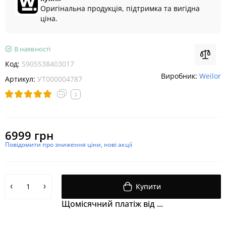
Оригінальна продукція, підтримка та вигідна
ціна.
В наявності
Код:
5905538403017
Виробник:
Weilor
Артикул:
УТ000004787
3
6999 грн
Повідомити про зниження ціни, нові акції
Купити
Щомісячний платіж від ...