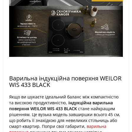
Варильна індукційна поверхня WEILOR
WIS 433 BLACK
Якщо ви шукаєте ідеальний баланс між компактністю
та високою продуктивністю,
індукційна варильна
поверхня WEILOR WIS 433 BLACK
стане найкращим
рішенням. Це вузька модель завширшки всього 45 см,
що робить її знахідкою для невеликих стільниць або
смарт-квартир. Попри свої габарити,
варильна