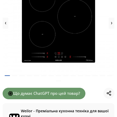
Що думає ChatGPT про цей товар?
Weilor - Преміальна кухонна техніка для вашої
кухні.