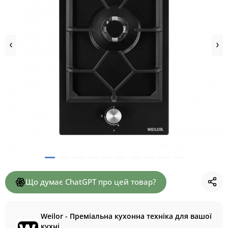
Що думає ChatGPT про цей товар?
Weilor - Преміальна кухонна техніка для вашої
кухні.