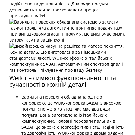
Weilor – символ функціональності та
сучасності в кожній деталі
Варильна поверхня обладнана однією
конфоркою. Це WOK-конфорка SABAF з високою
потужністю – 3.8 кВт/год, яка має два ряди
полум'я. Вона виготовлена із італійських
комплектуючих. Головні переваги пальників
SABAF це висока енергоефективність, надійність
та довговічність. WOK-конфорка з двома рядами