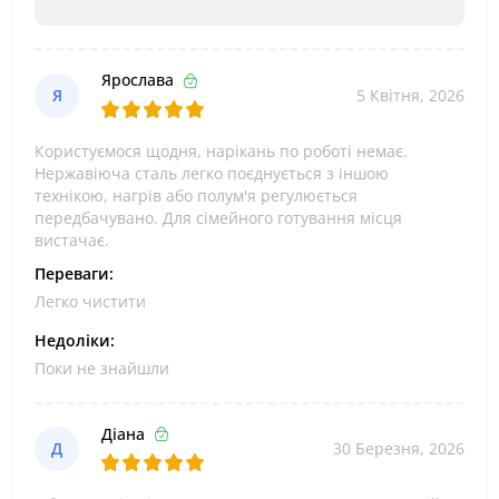
Ярослава
Я
5 Квітня, 2026
Користуємося щодня, нарікань по роботі немає.
Нержавіюча сталь легко поєднується з іншою
технікою, нагрів або полум'я регулюється
передбачувано. Для сімейного готування місця
вистачає.
Переваги:
Легко чистити
Недоліки:
Поки не знайшли
Діана
Д
30 Березня, 2026