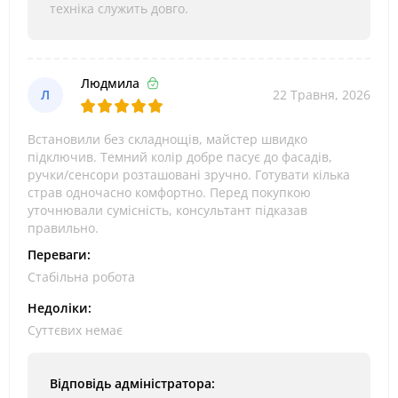
техніка служить довго.
Людмила
Л
22 Травня, 2026
Встановили без складнощів, майстер швидко
підключив. Темний колір добре пасує до фасадів,
ручки/сенсори розташовані зручно. Готувати кілька
страв одночасно комфортно. Перед покупкою
уточнювали сумісність, консультант підказав
правильно.
Переваги:
Стабільна робота
Недоліки:
Суттєвих немає
Відповідь адміністратора: