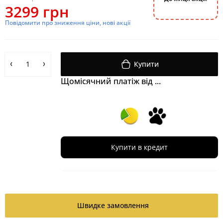
3299 грн
2
5
0
3
5
4
0
7
Повідомити про зниження ціни, нові акції
Купити
Щомісячний платіж від ...
Купити в кредит
Швидке замовлення