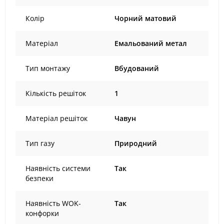
Колір
Чорний матовий
Матеріал
Емальований метал
Тип монтажу
Вбудований
Кількість решіток
1
Матеріал решіток
Чавун
Тип газу
Природний
Наявність системи
Так
безпеки
Наявність WOK-
Так
конфорки