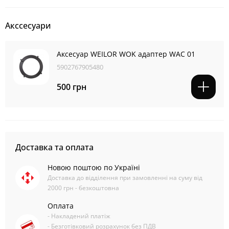
Акссесуари
Аксесуар WEILOR WOK адаптер WAC 01
5902767905480
500 грн
Доставка та оплата
Новою поштою по Україні
Доставка до відділення при замовленні на суму від
2000 грн - безкоштовна
Оплата
- Накладений платіж
- Безготівковий розрахунок без ПДВ