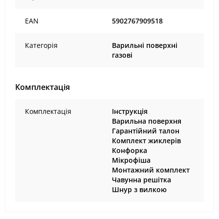
EAN
5902767909518
Категорія
Варильні поверхні
газові
Комплектація
Комплектація
Інструкція
Варильна поверхня
Гарантійний талон
Комплект жиклерів
Конфорка
Мікрофіша
Монтажний комплект
Чавунна решітка
Шнур з вилкою