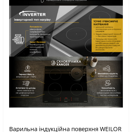
Варильна індукційна поверхня WEILOR