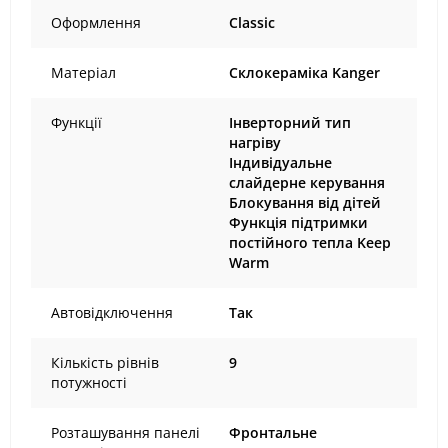
Оформлення
Classic
Матеріал
Склокераміка Kanger
Функції
Інверторний тип
нагріву
Індивідуальне
слайдерне керування
Блокування від дітей
Функція підтримки
постійного тепла Keep
Warm
Автовідключення
Так
Кількість рівнів
9
потужності
Розташування панелі
Фронтальне