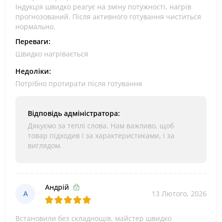
Індукція швидко реагує на зміну потужності, нагрів
прогнозований. Після активного готування чиститься
нормально.
Переваги:
Швидко нагрівається
Недоліки:
Потрібно протирати після готування
Відповідь адміністратора:
Дякуємо за теплі слова. Нам важливо, щоб
товар підходив і за характеристиками, і за
виглядом.
Андрій
А
13 Лютого, 2026
Встановили без складнощів, майстер швидко