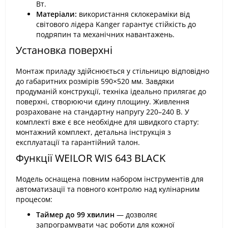
Вт.
Матеріали:
використання склокераміки від
світового лідера Kanger гарантує стійкість до
подряпин та механічних навантажень.
Установка поверхні
Монтаж приладу здійснюється у стільницю відповідно
до габаритних розмірів 590×520 мм. Завдяки
продуманій конструкції, техніка ідеально прилягає до
поверхні, створюючи єдину площину. Живлення
розраховане на стандартну напругу 220–240 В. У
комплекті вже є все необхідне для швидкого старту:
монтажний комплект, детальна інструкція з
експлуатації та гарантійний талон.
Функції WEILOR WIS 643 BLACK
Модель оснащена повним набором інструментів для
автоматизації та повного контролю над кулінарним
процесом:
Таймер до 99 хвилин
— дозволяє
запрограмувати час роботи для кожної