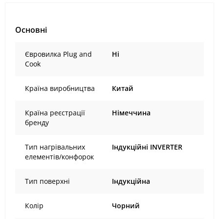
Основні
Євровилка Plug and
Ні
Cook
Країна виробництва
Китай
Країна реєстрації
Німеччина
бренду
Тип нагрівальних
Індукційні INVERTER
елементів/конфорок
Тип поверхні
Індукційна
Колір
Чорний