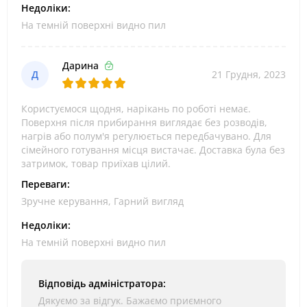
Недоліки:
На темній поверхні видно пил
Дарина
Д
21 Грудня, 2023
Користуємося щодня, нарікань по роботі немає.
Поверхня після прибирання виглядає без розводів,
нагрів або полум'я регулюється передбачувано. Для
сімейного готування місця вистачає. Доставка була без
затримок, товар приїхав цілий.
Переваги:
Зручне керування, Гарний вигляд
Недоліки:
На темній поверхні видно пил
Відповідь адміністратора:
Дякуємо за відгук. Бажаємо приємного