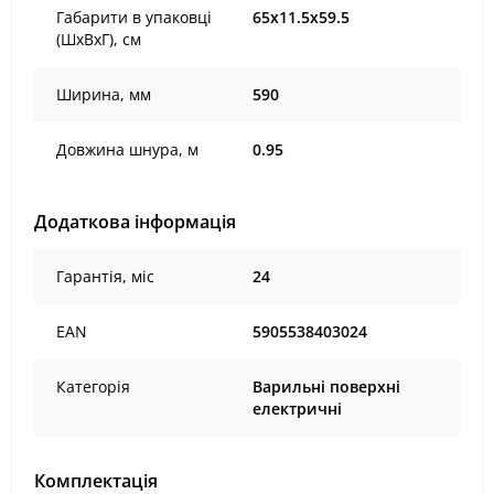
Габарити в упаковці
65х11.5х59.5
(ШxВxГ), cм
Ширина, мм
590
Довжина шнура, м
0.95
Додаткова інформація
Гарантія, міс
24
EAN
5905538403024
Категорія
Варильні поверхні
електричні
Комплектація