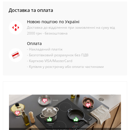
Доставка та оплата
Новою поштою по Україні
Доставка до відділення при замовленні на суму від
2000 грн - безкоштовна
Оплата
- Накладений платіж
- Безготівковий розрахунок без ПДВ
- Карткою VISA/MasterCard
- Купівля у розстрочку або оплата частинами