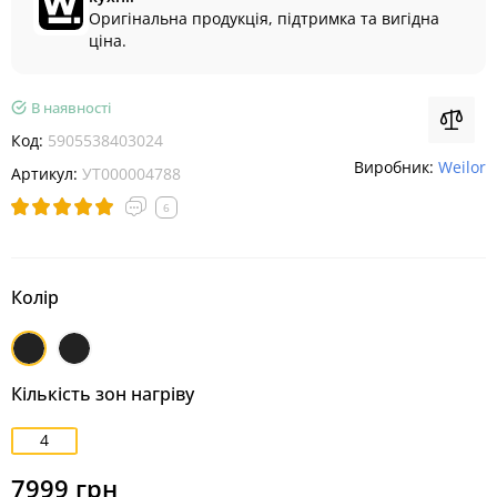
Оригінальна продукція, підтримка та вигідна
ціна.
В наявності
Код:
5905538403024
Виробник:
Weilor
Артикул:
УТ000004788
6
Колір
Чорний
Чорний
матовий
Кількість зон нагріву
4
7999 грн