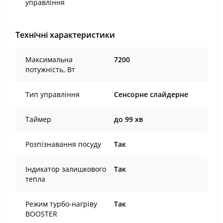
управління
Технічні характеристики
Максимальна
7200
потужність, Вт
Тип управління
Сенсорне слайдерне
Таймер
до 99 хв
Розпізнавання посуду
Так
Індикатор залишкового
Так
тепла
Режим турбо-нагріву
Так
BOOSTER