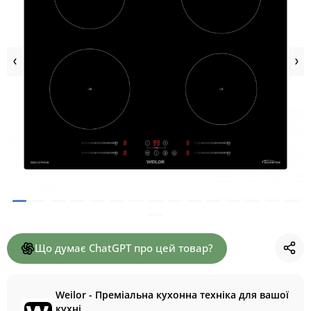
Що думає ChatGPT про цей товар?
Weilor - Преміальна кухонна техніка для вашої
кухні.