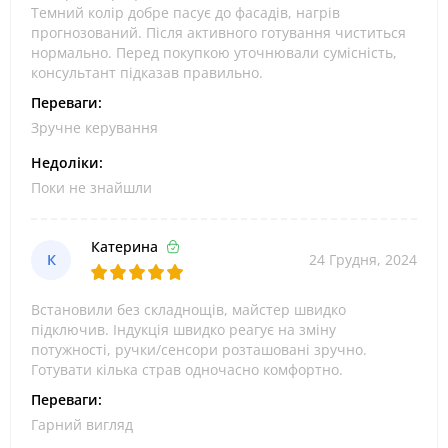
Темний колір добре пасує до фасадів, нагрів
прогнозований. Після активного готування чиститься
нормально. Перед покупкою уточнювали сумісність,
консультант підказав правильно.
Переваги:
Зручне керування
Недоліки:
Поки не знайшли
Катерина
К
24 Грудня, 2024
Встановили без складнощів, майстер швидко
підключив. Індукція швидко реагує на зміну
потужності, ручки/сенсори розташовані зручно.
Готувати кілька страв одночасно комфортно.
Переваги:
Гарний вигляд