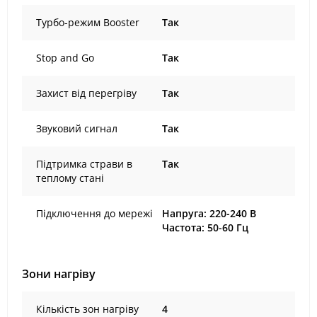
Турбо-режим Booster
Так
Stop and Go
Так
Захист від перегріву
Так
Звуковий сигнал
Так
Підтримка страви в
Так
теплому стані
Підключення до мережі
Напруга: 220-240 В
Частота: 50-60 Гц
Зони нагріву
Кількість зон нагріву
4