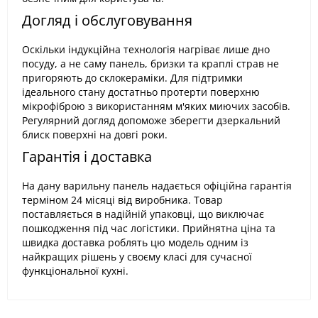
Догляд і обслуговування
Оскільки індукційна технологія нагріває лише дно
посуду, а не саму панель, бризки та краплі страв не
пригоряють до склокераміки. Для підтримки
ідеального стану достатньо протерти поверхню
мікрофіброю з використанням м'яких миючих засобів.
Регулярний догляд допоможе зберегти дзеркальний
блиск поверхні на довгі роки.
Гарантія і доставка
На дану варильну панель надається офіційна гарантія
терміном 24 місяці від виробника. Товар
поставляється в надійній упаковці, що виключає
пошкодження під час логістики. Прийнятна ціна та
швидка доставка роблять цю модель одним із
найкращих рішень у своєму класі для сучасної
функціональної кухні.