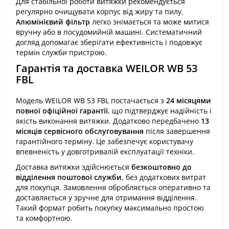
Для стабільної роботи витяжки рекомендується
регулярно очищувати корпус від жиру та пилу.
Алюмінієвий фільтр
легко знімається та може митися
вручну або в посудомийній машині. Систематичний
догляд допомагає зберігати ефективність і подовжує
термін служби пристрою.
Гарантія та доставка WEILOR WB 53
FBL
Модель WEILOR WB 53 FBL постачається з
24 місяцями
повної офіційної гарантії
, що підтверджує надійність і
якість виконання витяжки. Додатково передбачено
13
місяців сервісного обслуговування
після завершення
гарантійного терміну. Це забезпечує користувачу
впевненість у довготривалій експлуатації техніки.
Доставка витяжки здійснюється
безкоштовно до
відділення поштової служби
, без додаткових витрат
для покупця. Замовлення обробляється оперативно та
доставляється у зручне для отримання відділення.
Такий формат робить покупку максимально простою
та комфортною.