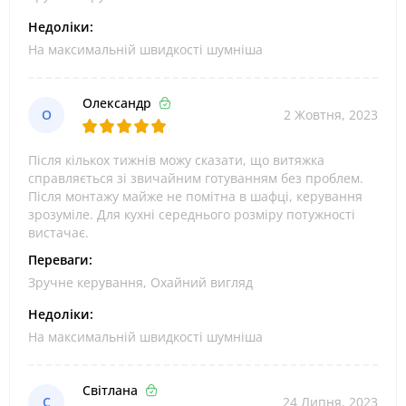
Недоліки:
На максимальній швидкості шумніша
Олександр
О
2 Жовтня, 2023
Після кількох тижнів можу сказати, що витяжка
справляється зі звичайним готуванням без проблем.
Після монтажу майже не помітна в шафці, керування
зрозуміле. Для кухні середнього розміру потужності
вистачає.
Переваги:
Зручне керування, Охайний вигляд
Недоліки:
На максимальній швидкості шумніша
Світлана
С
24 Липня, 2023