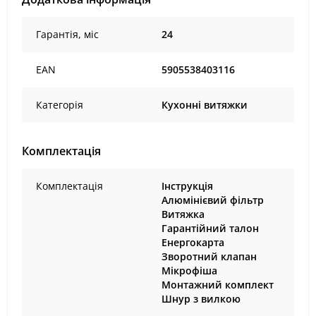
Гарантія, міс
24
EAN
5905538403116
Категорія
Кухонні витяжки
Комплектація
Комплектація
Інструкція
Алюмінієвий фільтр
Витяжка
Гарантійний талон
Енергокарта
Зворотний клапан
Мікрофіша
Монтажний комплект
Шнур з вилкою