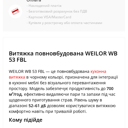
- Накладений платіж
- Безготівковий розрахунок без ПДВ
- Карткою VISA/MasterCard
- Купівля у розстрочку або оплата частинами
Витяжка повновбудована WEILOR WB
53 FBL
WEILOR WB 53 FBL — це повновбудована
кухонна
витяжка
в чорному кольорі, призначена для інтеграції
в кухонні меблі без візуального перевантаження
простору. Модель забезпечує продуктивність до
700
м³/год
, ефективно видаляючи пари та запахи під час
щоденного приготування страв. Рівень шуму в
діапазоні
52–61 дБ
дозволяє користуватися витяжкою
комфортно навіть при тривалій роботі.
Кому підійде