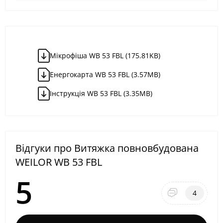
Мікрофіша WB 53 FBL (175.81KB)
Енергокарта WB 53 FBL (3.57MB)
Iнструкція WB 53 FBL (3.35MB)
Відгуки про Витяжка повновбудована
WEILOR WB 53 FBL
5
4