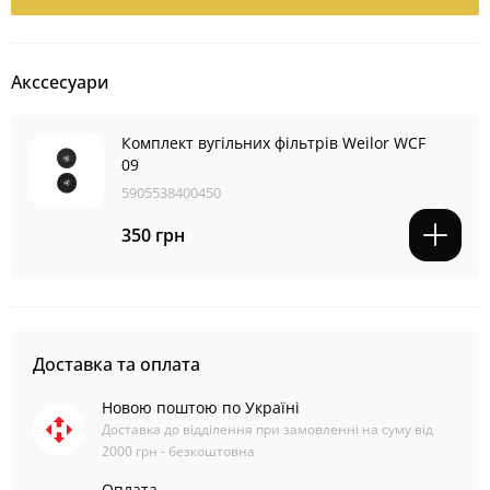
Акссесуари
Комплект вугільних фільтрів Weilor WCF
09
5905538400450
350 грн
Доставка та оплата
Новою поштою по Україні
Доставка до відділення при замовленні на суму від
2000 грн - безкоштовна
Оплата