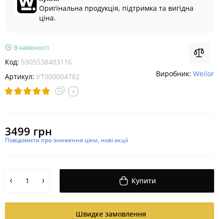
Оригінальна продукція, підтримка та вигідна
ціна.
В наявності
Код:
5905538403116
Виробник:
Weilor
Артикул:
УТ000004782
4
3499 грн
Повідомити про зниження ціни, нові акції
Купити
Швидке замовлення