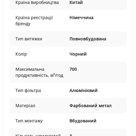
Країна виробництва
Китай
Країна реєстрації
Німеччина
бренду
Тип витяжки
Повновбудована
Колір
Чорний
Максимальна
700
продуктивність, м³/год
Тип фільтра
Алюмінієвий
Матеріал
Фарбований метал
Тип монтажу
Вбудований
Кількість швидкостей
3