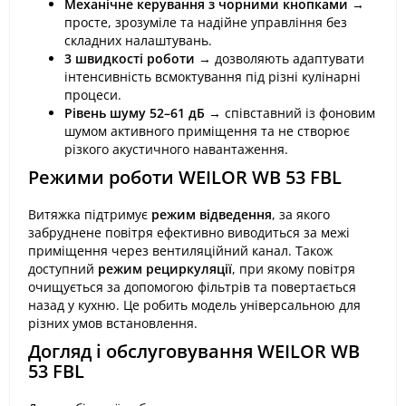
Механічне керування з чорними кнопками
→
просте, зрозуміле та надійне управління без
складних налаштувань.
3 швидкості роботи
→ дозволяють адаптувати
інтенсивність всмоктування під різні кулінарні
процеси.
Рівень шуму 52–61 дБ
→ співставний із фоновим
шумом активного приміщення та не створює
різкого акустичного навантаження.
Режими роботи WEILOR WB 53 FBL
Витяжка підтримує
режим відведення
, за якого
забруднене повітря ефективно виводиться за межі
приміщення через вентиляційний канал. Також
доступний
режим рециркуляції
, при якому повітря
очищується за допомогою фільтрів та повертається
назад у кухню. Це робить модель універсальною для
різних умов встановлення.
Догляд і обслуговування WEILOR WB
53 FBL