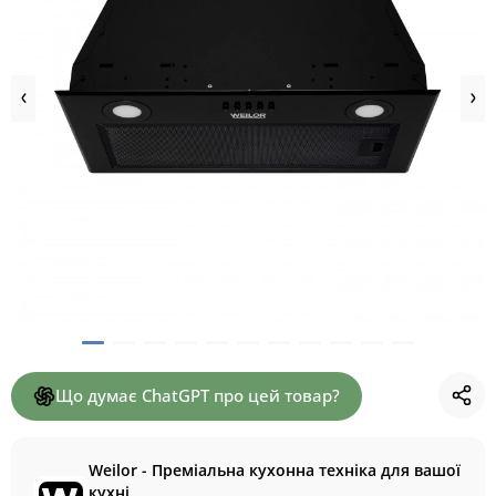
Що думає ChatGPT про цей товар?
Weilor - Преміальна кухонна техніка для вашої
кухні.