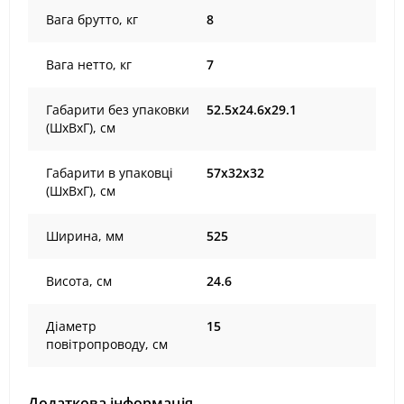
Вага брутто, кг
8
Вага нетто, кг
7
Габарити без упаковки
52.5х24.6х29.1
(ШхВхГ), cм
Габарити в упаковці
57х32х32
(ШхВхГ), cм
Ширина, мм
525
Висота, см
24.6
Діаметр
15
повітропроводу, см
Додаткова інформація