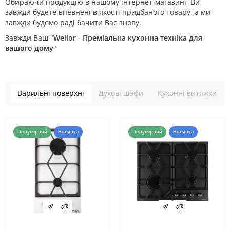
Обираючи продукцію в нашому інтернет-магазині, Ви
завжди будете впевнені в якості придбаного товару, а ми
завжди будемо раді бачити Вас знову.
Завжди Ваш "
Weilor - Преміальна кухонна техніка для
вашого дому
"
Варильні поверхні
Духові шафи
Кухонні витяжки
Популярний
Новинка
Популярний
Новинка