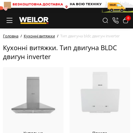
0
Головна
Кухонні витяжки
Тип двигуна bldc двигун inverter
Кухонні витяжки. Тип двигуна BLDC
двигун inverter