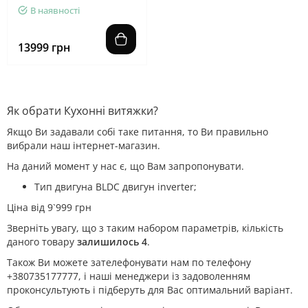
В наявності
13999 грн
Як обрати Кухонні витяжки?
Якщо Ви задавали собі таке питання, то Ви правильно
вибрали наш інтернет-магазин.
На даний момент у нас є, що Вам запропонувати.
Тип двигуна BLDC двигун inverter;
Ціна від 9`999 грн
Зверніть увагу, що з таким набором параметрів, кількість
даного товару
залишилось 4
.
Також Ви можете зателефонувати нам по телефону
+380735177777, і наші менеджери із задоволенням
проконсультують і підберуть для Вас оптимальний варіант.