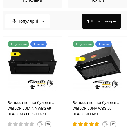
Купольна
Похила
🔝 Популярні
Фільтр товарів
Популярний
Новинка
Популярний
Новинка
Витяжка повновбудована
Витяжка повновбудована
WEILOR LUMINA WBG 69
WEILOR LUNA WBG 59
BLACK MATTE SILENCE
BLACK SILENCE
30
12