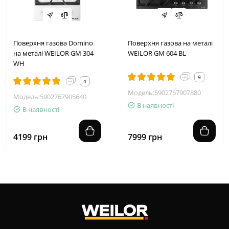
Поверхня газова Domino
Поверхня газова на металі
на металі WEILOR GM 304
WEILOR GM 604 BL
WH
9
4
Модель:5902767907880
Модель:5902767905640
В наявності
В наявності
4199 грн
7999 грн