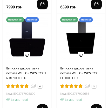
7999 грн
6399 грн
Популярний
Новинка
Популярний
Новинка
Витяжка декоративна
Витяжка декоративна
похила WEILOR WDS 62301
похила WEILOR WDS 6230
R BL 1000 LED
BL 1000 LED
6
3
Код: 5902767903899
Код: 5902767902656
В наявності
В наявності