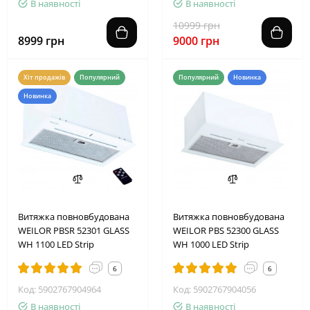
В наявності
В наявності
10999 грн
8999 грн
9000 грн
Хіт продажів
Популярний
Популярний
Новинка
Новинка
Витяжка повновбудована
Витяжка повновбудована
WEILOR PBSR 52301 GLASS
WEILOR PBS 52300 GLASS
WH 1100 LED Strip
WH 1000 LED Strip
6
6
Код: 5902767904964
Код: 5902767904056
В наявності
В наявності