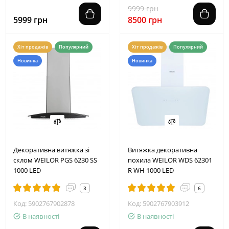
9999 грн
5999 грн
8500 грн
Хіт продажів
Популярний
Хіт продажів
Популярний
Новинка
Новинка
Декоративна витяжка зі
Витяжка декоративна
склом WEILOR PGS 6230 SS
похила WEILOR WDS 62301
1000 LED
R WH 1000 LED
3
6
Код: 5902767902878
Код: 5902767903912
В наявності
В наявності