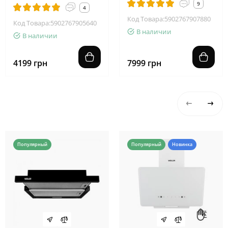
9
4
Код Товара:5902767907880
Код Товара:5902767905640
В наличии
В наличии
4199 грн
7999 грн
Популярные кухонные вытяжки
Популярный
Популярный
Новинка