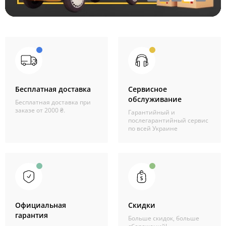
Бесплатная доставка
Сервисное
обслуживание
Бесплатная доставка при
заказе от 2000 ₴.
Гарантийный и
послегарантийный сервис
по всей Украине
Официальная
Скидки
гарантия
Больше скидок, больше