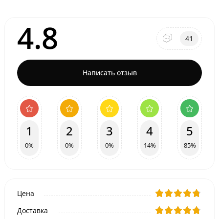
4.8
41
Написать отзыв
1
2
3
4
5
0%
0%
0%
14%
85%
Цена
Доставка