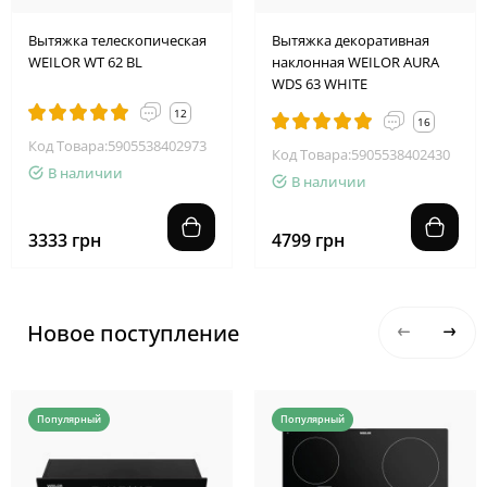
Вытяжка телескопическая
Вытяжка декоративная
WEILOR WT 62 BL
наклонная WEILOR AURA
WDS 63 WHITE
12
16
Код Товара:5905538402973
Код Товара:5905538402430
В наличии
В наличии
3333 грн
4799 грн
Новое поступление
Популярный
Популярный