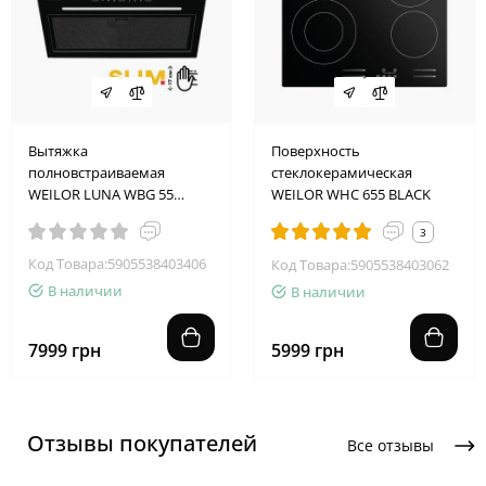
Вытяжка
Поверхность
полновстраиваемая
стеклокерамическая
WEILOR LUNA WBG 55
WEILOR WHC 655 BLACK
BLACK SILENCE
3
Код Товара:5905538403406
Код Товара:5905538403062
В наличии
В наличии
7999 грн
5999 грн
Отзывы покупателей
Все отзывы