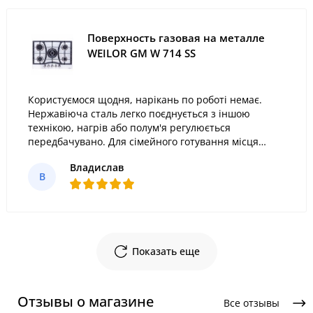
Поверхность газовая на металле
WEILOR GM W 714 SS
Користуємося щодня, нарікань по роботі немає.
Нержавіюча сталь легко поєднується з іншою
технікою, нагрів або полум'я регулюється
передбачувано. Для сімейного готування місця
вистачає.
Владислав
В
Показать еще
Отзывы о магазине
Все отзывы