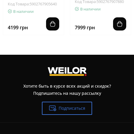
Код Товара:5902767907880
Код Товара:5902767905640
В наличии
В наличии
4199 грн
7999 грн
Хотите быть в курсе всех акций и скидок?
Подпишитесь на нашу рассылку
Подписаться