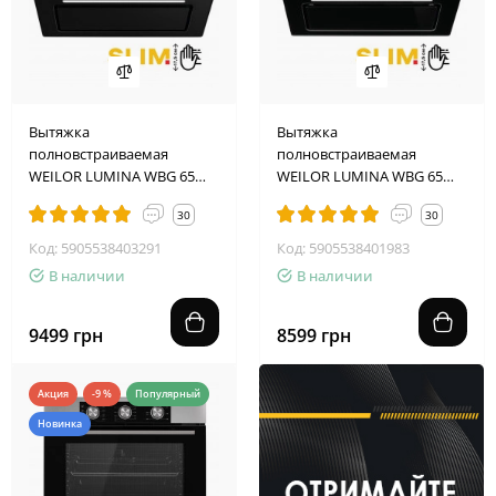
Вытяжка
Вытяжка
полновстраиваемая
полновстраиваемая
WEILOR LUMINA WBG 65
WEILOR LUMINA WBG 65
BLACK MATTE
BLACK
30
30
Код: 5905538403291
Код: 5905538401983
В наличии
В наличии
9499 грн
8599 грн
Акция
-9 %
Популярный
Новинка