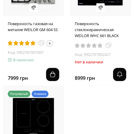
Поверхность газовая на
Поверхность
металле WEILOR GM 604 SS
стеклокерамическая
WEILOR WHC 661 BLACK
9
Код: 5902767907897
Код: 5902767902427
В наличии
Нет в наличии
7999 грн
8999 грн
Популярный
Новинка