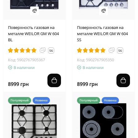
Поверхность газовая на
Поверхность газовая на
металле WEILOR GM W 604
металле WEILOR GM W 604
BL
SS
56
56
Код: 5902767905367
Код: 5902767905350
В наличии
В наличии
8999 грн
8999 грн
Популярный
Новинка
Популярный
Новинка