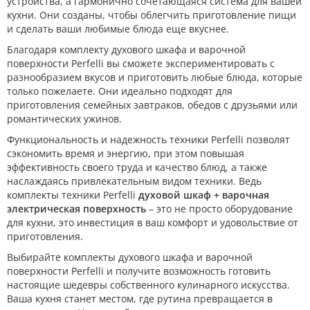
устройства, а гармонично сочетающаяся система для вашей
кухни. Они созданы, чтобы облегчить приготовление пищи
и сделать ваши любимые блюда еще вкуснее.
Благодаря комплекту духового шкафа и варочной
поверхности Perfelli вы сможете экспериментировать с
разнообразием вкусов и приготовить любые блюда, которые
только пожелаете. Они идеально подходят для
приготовления семейных завтраков, обедов с друзьями или
романтических ужинов.
Функциональность и надежность техники Perfelli позволят
сэкономить время и энергию, при этом повышая
эффективность своего труда и качество блюд, а также
наслаждаясь привлекательным видом техники. Ведь
комплекты техники Perfelli
духовой шкаф + варочная
электрическая поверхность
– это не просто оборудование
для кухни, это инвестиция в ваш комфорт и удовольствие от
приготовления.
Выбирайте комплекты духового шкафа и варочной
поверхности Perfelli и получите возможность готовить
настоящие шедевры собственного кулинарного искусства.
Ваша кухня станет местом, где рутина превращается в