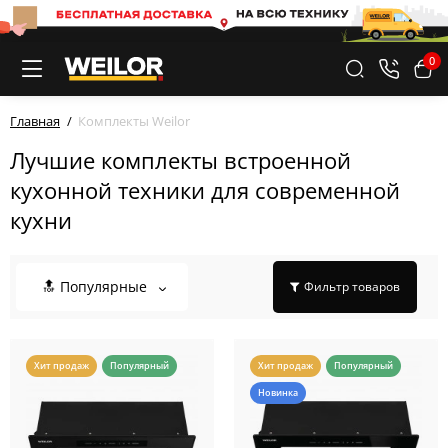
0
Главная
Комплекты Weilor
Лучшие комплекты встроенной
кухонной техники для современной
кухни
🔝 Популярные
Фильтр товаров
Хит продаж
Популярный
Хит продаж
Популярный
Новинка