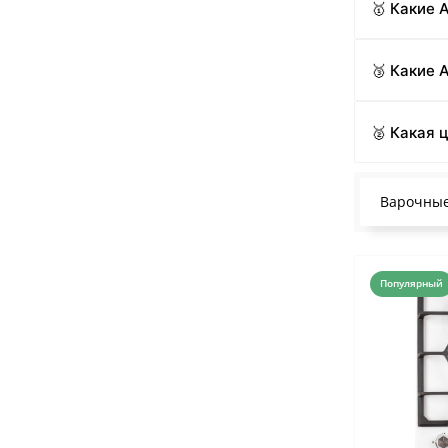
🥇 Какие
🥉 Какие 
🥈 Какая 
Варочные
Популярный