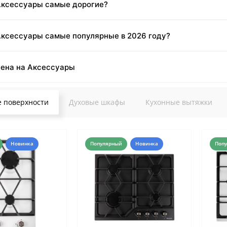
 Аксессуары самые дорогие?
Аксессуары самые популярные в 2026 году?
цена на Аксессуары
 поверхности
Духовые шкафы
Кухонные вытяжки
Новинка
Популярный
Новинка
Поп