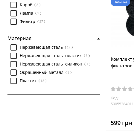
Новинка
Короб
5
Лампа
7
Фильтр
37
Материал
Нержавеющая сталь
17
Нержавеющая сталь+пластик
3
Комплект 
Нержавеющая сталь+силикон
1
фильтров 
Окрашенный металл
9
Пластик
15
Код:
59055384011
599 грн