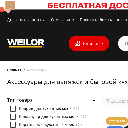
Доставка та оплата
О магазине
Политика безопасности
Каталог
Главная
Аксессуары
Аксессуары для вытяжек и бытовой кух
Тип товара
🔻 Дешевл
Коврик для кухонных моек
1
Колландер для кухонных моек
1
Хит продаж
Корзина для кухонных моек
2