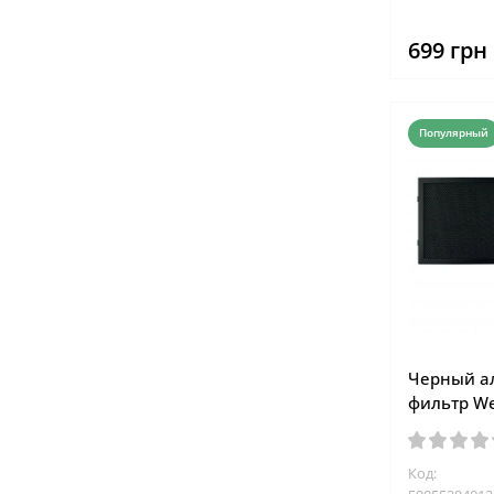
699 грн
Популярный
Черный 
фильтр We
Код: