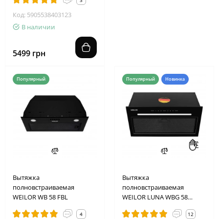
Код: 5905538403123
В наличии
5499 грн
Популярный
Популярный
Новинка
Вытяжка
Вытяжка
полновстраиваемая
полновстраиваемая
WEILOR WB 58 FBL
WEILOR LUNA WBG 58
BLACK
4
12