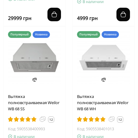
В наличии
29999 грн
4999 грн
Популярный
Новинка
Популярный
Новинка
Вытяжка
Вытяжка
полновстраиваемая Weilor
полновстраиваемая Weilor
WB 68 SS
WB 68 WH
12
12
Код: 5905538400993
Код: 5905538401013
В наличии
В наличии