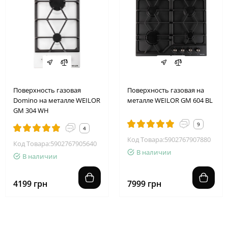
Поверхность газовая
Поверхность газовая на
Domino на металле WEILOR
металле WEILOR GM 604 BL
GM 304 WH
9
4
Код Товара:5902767907880
Код Товара:5902767905640
В наличии
В наличии
4199 грн
7999 грн