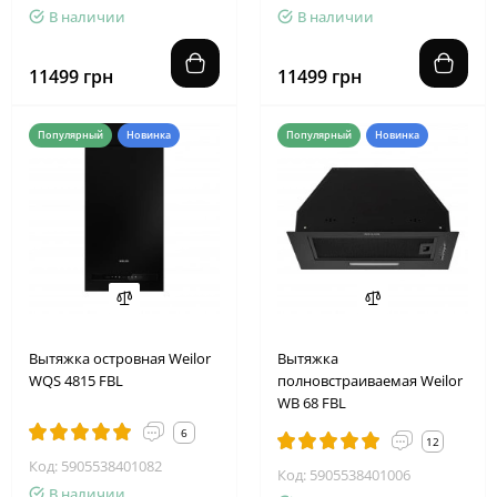
В наличии
В наличии
11499 грн
11499 грн
Популярный
Новинка
Популярный
Новинка
Вытяжка островная Weilor
Вытяжка
WQS 4815 FBL
полновстраиваемая Weilor
WB 68 FBL
6
12
Код: 5905538401082
Код: 5905538401006
В наличии