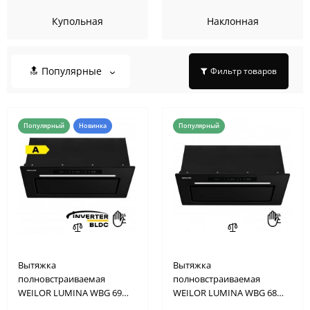
Купольная
Наклонная
🔝 Популярные
Фильтр товаров
Популярный
Новинка
Популярный
Вытяжка
Вытяжка
полновстраиваемая
полновстраиваемая
WEILOR LUMINA WBG 69
WEILOR LUMINA WBG 68
BLACK MATTE SILENCE
BLACK MATTE