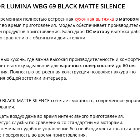
R LUMINA WBG 69 BLACK MATTE SILENCE
временная полностью встроенная
кухонная вытяжка
в
матовом
ну во время приготовления. Модель обеспечивает производител
 и продуктов приготовления. Благодаря
DC мотору
вытяжка раб
по сравнению с обычными двигателями.
ных кухонь, где важна высокая производительность и комфорт
ет вытяжку идеальной для
варочных поверхностей до 60 см
,
ия. Полностью встроенная конструкция позволяет аккуратно
ия общей эстетики интерьера.
BLACK MATTE SILENCE сочетает мощность, современное управ
ования.
ать воздух даже во время интенсивного приготовления.
есурс службы по сравнению со стандартными моторами.
печивают удобное управление без необходимости касаться пов
поверхность во время приготовления.