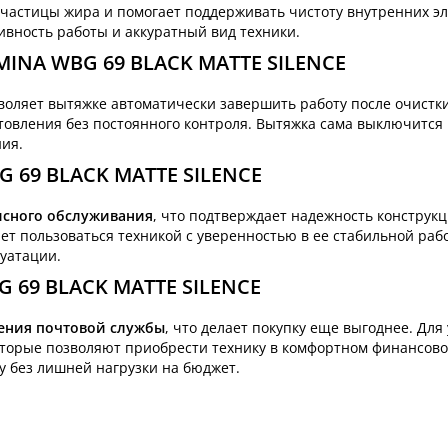
частицы жира и помогает поддерживать чистоту внутренних э
ивность работы и аккуратный вид техники.
INA WBG 69 BLACK MATTE SILENCE
воляет вытяжке автоматически завершить работу после очистки
отовления без постоянного контроля. Вытяжка сама выключится
ия.
G 69 BLACK MATTE SILENCE
исного обслуживания
, что подтверждает надежность конструкц
т пользоваться техникой с уверенностью в ее стабильной рабо
уатации.
G 69 BLACK MATTE SILENCE
ления почтовой службы
, что делает покупку еще выгоднее. Для
оторые позволяют приобрести технику в комфортном финансов
у без лишней нагрузки на бюджет.