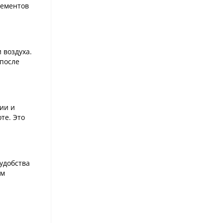
лементов
 воздуха.
 после
ии и
те. Это
 удобства
ом