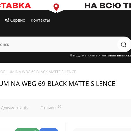
Сервис
Контакты
Я ищу, например,
матовая вытяжк
LOR LUMINA WBG 69 BLACK MATTE SILENCE
UMINA WBG 69 BLACK MATTE SILENCE
30
Документація
Отзывы