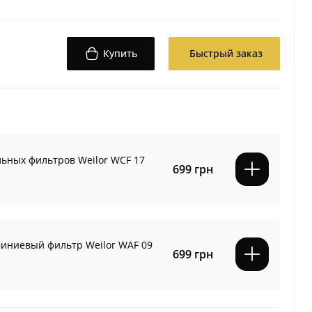
Купить
Быстрый заказ
льных фильтров Weilor WCF 17
699 грн
иниевый фильтр Weilor WAF 09
699 грн