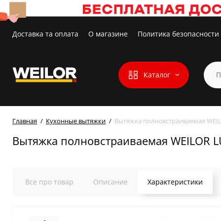
Доставка та оплата
О магазине
Политика безопасности
Каталог
Главная
Кухонные вытяжки
Вытяжка полновстраиваемая WEI
Вытяжка полновстраиваемая WEILOR L
Все про товар
Описание
Характеристики