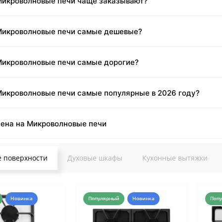
 Микроволновые печи чаще заказывают?
 Микроволновые печи самые дешевые?
Микроволновые печи самые дорогие?
Микроволновые печи самые популярные в 2026 году?
цена на Микроволновые печи
 поверхности
Духовые шкафы
Кухонные вытяжки
Новинка
Популярный
Новинка
Поп