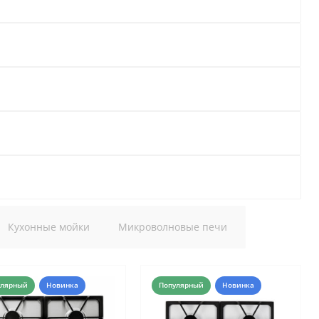
Кухонные мойки
Микроволновые печи
улярный
Новинка
Популярный
Новинка