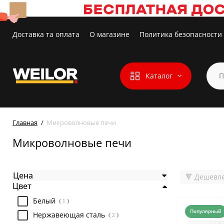
Доставка та оплата
О магазине
Политика безопасности
Каталог
Главная
Микроволновые печи
Микроволновые печи
Цена
🔻 Дешевл
Цвет
Белый
1
Популярный
Нержавеющая сталь
2