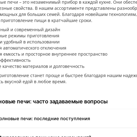
е печи – это незаменимый прибор в каждой кухне. Они обесп
лезные свойства. В нашем ассортименте представлены разнооб
 мощных для больших семей. Благодаря новейшим технологиям
 приготовление пищи в кратчайшие сроки.
тный и современный дизайн
ные режимы приготовления
и удобный в использовании
я автоматического отключения
я емкость и просторное внутреннее пространство
эффективность
 качество материалов и долговечность
риготовление станет проще и быстрее благодаря нашим надеж
ь вкусной едой в любое время.
овые печи: часто задаваемые вопросы
олновые печи: последние поступления