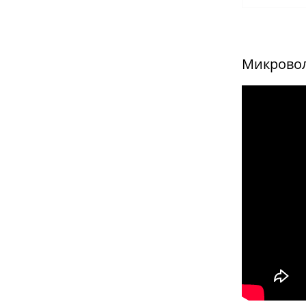
Микровол