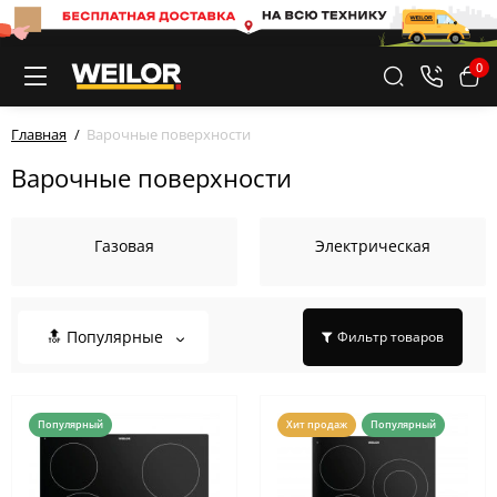
0
Главная
Варочные поверхности
Варочные поверхности
Газовая
Электрическая
🔝 Популярные
Фильтр товаров
Популярный
Хит продаж
Популярный