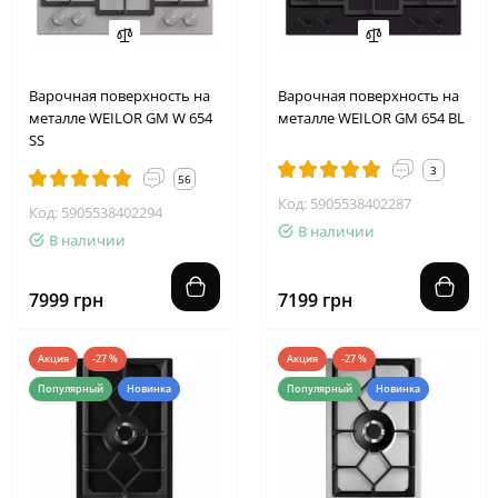
Варочная поверхность на
Варочная поверхность на
металле WEILOR GM W 654
металле WEILOR GM 654 BL
SS
3
56
Код: 5905538402287
Код: 5905538402294
В наличии
В наличии
7999 грн
7199 грн
Акция
-27 %
Акция
-27 %
Популярный
Новинка
Популярный
Новинка