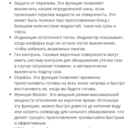
Защита от перелива. Эта функция позволяет
выключить нагрев определенной зоны, если
произошел перелив жидкости на поверхность. Это
может быть полезно при приготовлении блюд с
большим количеством жидкостей, таких как супы и
соусы.
Индикация остаточного тепла. Индикатор показывает,
когда конфорка еще не остыла после выключения,
чтобы избежать возможных ожогов.
Газ-контроль. Газовые варочные поверхности могут
иметь систему контроля для обнаружения утечки газа
в случае затухания пламени, и автоматически
выключать подачу газа.
Stop&Go. Эта функция позволяет временно
приостановить готовку на всех зонах нагрева и быстро
восстановить ее, когда вы будете готовы.
Функция Booster. Это мощный режим максимальной
мощности отопления на короткое время. Используя
эту функцию, можно быстро довести до кипения воду
или нагреть сковороду для сильного обжаривания, что
делает процесс приготовления чрезвычайно быстрым
и эффективным.