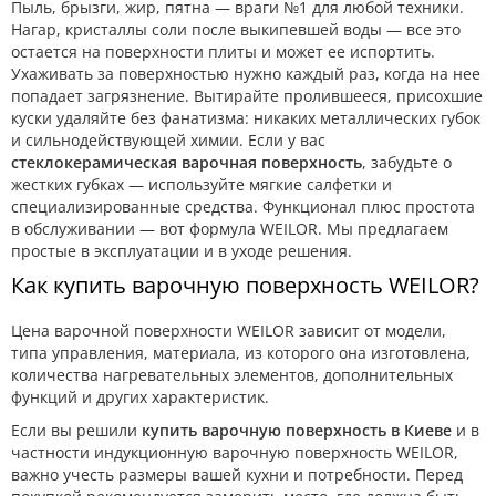
Пыль, брызги, жир, пятна — враги №1 для любой техники.
Нагар, кристаллы соли после выкипевшей воды — все это
остается на поверхности плиты и может ее испортить.
Ухаживать за поверхностью нужно каждый раз, когда на нее
попадает загрязнение. Вытирайте пролившееся, присохшие
куски удаляйте без фанатизма: никаких металлических губок
и сильнодействующей химии. Если у вас
стеклокерамическая варочная поверхность
, забудьте о
жестких губках — используйте мягкие салфетки и
специализированные средства. Функционал плюс простота
в обслуживании — вот формула WEILOR. Мы предлагаем
простые в эксплуатации и в уходе решения.
Как купить варочную поверхность WEILOR?
Цена варочной поверхности WEILOR зависит от модели,
типа управления, материала, из которого она изготовлена,
количества нагревательных элементов, дополнительных
функций и других характеристик.
Если вы решили
купить варочную поверхность в Киеве
и в
частности индукционную варочную поверхность WEILOR,
важно учесть размеры вашей кухни и потребности. Перед