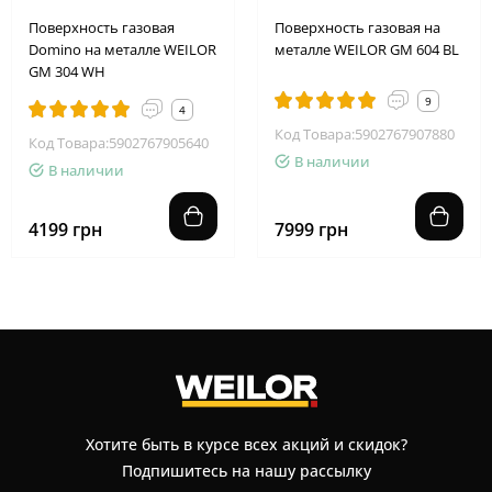
Поверхность газовая
Поверхность газовая на
Domino на металле WEILOR
металле WEILOR GM 604 BL
GM 304 WH
9
4
Код Товара:5902767907880
Код Товара:5902767905640
В наличии
В наличии
4199 грн
7999 грн
Хотите быть в курсе всех акций и скидок?
Подпишитесь на нашу рассылку