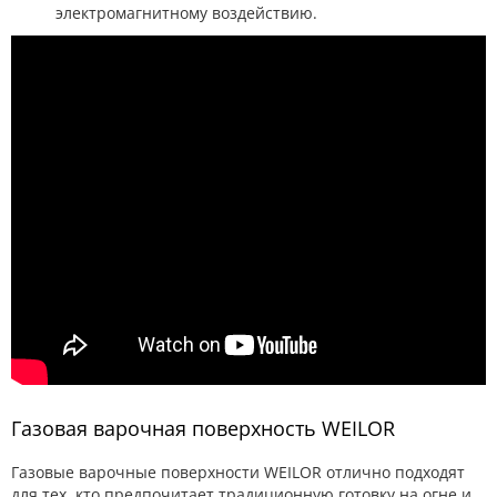
электромагнитному воздействию.
Газовая варочная поверхность WEILOR
Газовые варочные поверхности WEILOR отлично подходят
для тех, кто предпочитает традиционную готовку на огне и