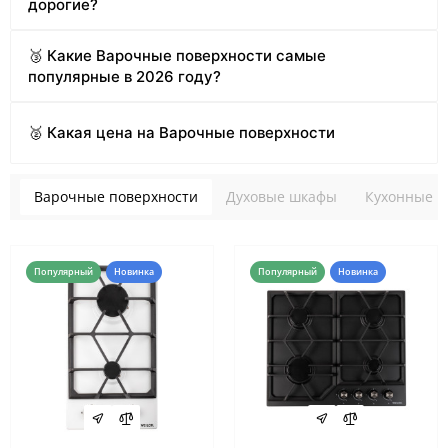
дорогие?
🥉 Какие Варочные поверхности самые
популярные в 2026 году?
🥈 Какая цена на Варочные поверхности
Варочные поверхности
Духовые шкафы
Кухонные в
Популярный
Новинка
Популярный
Новинка