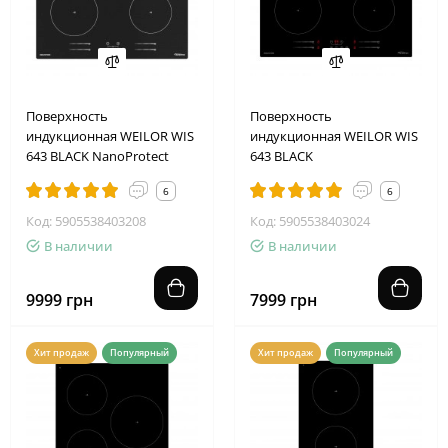
Поверхность
Поверхность
индукционная WEILOR WIS
индукционная WEILOR WIS
643 BLACK NanoProtect
643 BLACK
6
6
Код: 5905538403208
Код: 5905538403024
В наличии
В наличии
9999 грн
7999 грн
Хит продаж
Популярный
Хит продаж
Популярный