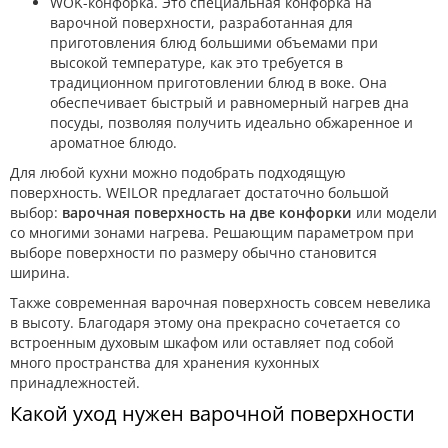
WOK-конфорка. Это специальная конфорка на
варочной поверхности, разработанная для
приготовления блюд большими объемами при
высокой температуре, как это требуется в
традиционном приготовлении блюд в воке. Она
обеспечивает быстрый и равномерный нагрев дна
посуды, позволяя получить идеально обжаренное и
ароматное блюдо.
Для любой кухни можно подобрать подходящую
поверхность. WEILOR предлагает достаточно большой
выбор:
варочная поверхность на две конфорки
или модели
со многими зонами нагрева. Решающим параметром при
выборе поверхности по размеру обычно становится
ширина.
Также современная варочная поверхность совсем невелика
в высоту. Благодаря этому она прекрасно сочетается со
встроенным духовым шкафом или оставляет под собой
много пространства для хранения кухонных
принадлежностей.
Какой уход нужен варочной поверхности