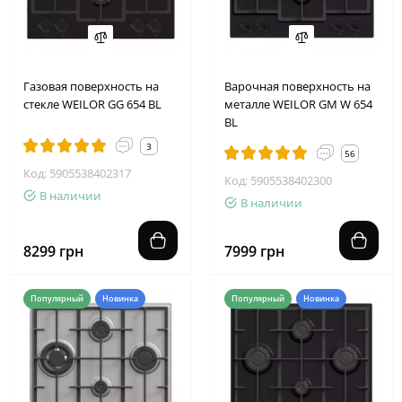
Газовая поверхность на
Варочная поверхность на
стекле WEILOR GG 654 BL
металле WEILOR GM W 654
BL
3
56
Код: 5905538402317
Код: 5905538402300
В наличии
В наличии
8299 грн
7999 грн
Популярный
Новинка
Популярный
Новинка