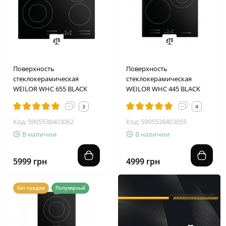
Поверхность
Поверхность
стеклокерамическая
стеклокерамическая
WEILOR WHC 655 BLACK
WEILOR WHC 445 BLACK
3
4
Код: 5905538403062
Код: 5905538403055
В наличии
В наличии
5999 грн
4999 грн
Хит продаж
Популярный