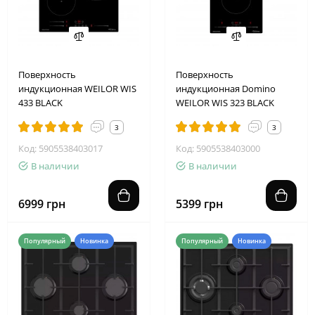
Поверхность
Поверхность
индукционная WEILOR WIS
индукционная Domino
433 BLACK
WEILOR WIS 323 BLACK
3
3
Код: 5905538403017
Код: 5905538403000
В наличии
В наличии
6999 грн
5399 грн
Популярный
Новинка
Популярный
Новинка