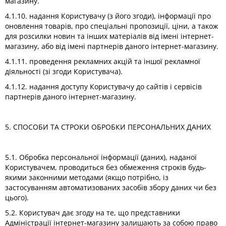
магазину.
4.1.10. надання Користувачу (з його згоди), інформації про
оновлення товарів, про спеціальні пропозиції, ціни, а також
для розсилки новин та інших матеріалів від імені інтернет-
магазину, або від імені партнерів даного інтернет-магазину.
4.1.11. проведення рекламних акцій та іншої рекламної
діяльності (зі згоди Користувача).
4.1.12. надання доступу Користувачу до сайтів і сервісів
партнерів даного інтернет-магазину.
5. СПОСОБИ ТА СТРОКИ ОБРОБКИ ПЕРСОНАЛЬНИХ ДАНИХ
5.1. Обробка персональної інформації (даних), наданої
Користувачем, проводиться без обмеження строків будь-
якими законними методами (якщо потрібно, із
застосуванням автоматизованих засобів збору даних чи без
цього).
5.2. Користувач дає згоду на те, що представники
Адміністрації інтернет-магазину залишають за собою право