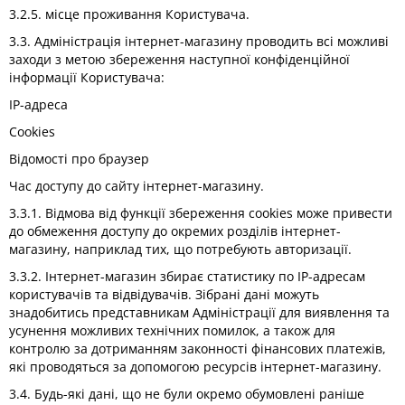
3.2.5. місце проживання Користувача.
3.3. Адміністрація інтернет-магазину проводить всі можливі
заходи з метою збереження наступної конфіденційної
інформації Користувача:
IP-адреса
Cookies
Відомості про браузер
Час доступу до сайту інтернет-магазину.
3.3.1. Відмова від функції збереження cookies може привести
до обмеження доступу до окремих розділів інтернет-
магазину, наприклад тих, що потребують авторизації.
3.3.2. Інтернет-магазин збирає статистику по IP-адресам
користувачів та відвідувачів. Зібрані дані можуть
знадобитись представникам Адміністрації для виявлення та
усунення можливих технічних помилок, а також для
контролю за дотриманням законності фінансових платежів,
які проводяться за допомогою ресурсів інтернет-магазину.
3.4. Будь-які дані, що не були окремо обумовлені раніше