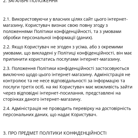
2. ЗАГАЛЬНІ ПОЛОЖЕННЯ
2.1. Використовуючи у власних цілях сайт цього інтернет-
магазину, Користувач визнає свою повну згоду з
положеннями Політики конфіденційності, та з умовами
обробки персональної інформації (даних).
2.2. Якщо Користувач не згоден з усіма, або з окремими
умовами, що викладені у Політиці конфіденційності, він має
припинити користатись послугами інтернет-магазину.
2.3. Положення Політики конфіденційності застосовуються
виключно щодо цього інтернет-магазину. Адміністрація не
контролює та не несе відповідальності за інформацію та
послуги третіх осіб, на які Користувач має можливість зайти
через відповідні інтернет-посилання, представлені на
сторінках даного інтернет-магазину.
2.4. Адміністрація не проводить перевірку на достовірність
персональних даних, що надає Користувач.
3. ПРО ПРЕДМЕТ ПОЛІТИКИ КОНФІДЕНЦІЙНОСТІ