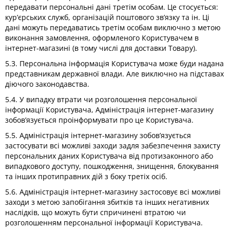
передавати персональні дані третім особам. Це стосується:
кур’єрських служб, організацій поштового зв’язку та ін. Ці
дані можуть передаватись третім особам виключно з метою
виконання замовлення, оформленого Користувачем в
інтернет-магазині (в тому числі для доставки Товару).
5.3. Персональна інформація Користувача може буди надана
представникам державної влади. Але виключно на підставах
діючого законодавства.
5.4. У випадку втрати чи розголошення персональної
інформації Користувача, Адміністрація інтернет-магазину
зобов’язується проінформувати про це Користувача.
5.5. Адміністрація інтернет-магазину зобов’язується
застосувати всі можливі заходи задля забезпечення захисту
персональних даних Користувача від протизаконного або
випадкового доступу, пошкодження, знищення, блокування
та інших протиправних дій з боку третіх осіб.
5.6. Адміністрація інтернет-магазину застосовує всі можливі
заходи з метою запобігання збитків та інших негативних
наслідків, що можуть бути спричинені втратою чи
розголошенням персональної інформації Користувача.