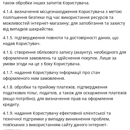
також обробки інших запитів Користувача.
4.1.4. визначення місцезнаходження Користувача з метою
поліпшення безпеки під час використання ресурсів та
можливостей інтернет-магазину; для запобігання та захисту
від випадків шахрайства.
4.1.5. підтвердження повноти та достовірності даних, що
надав Користувач.
4.1.6. створення облікового запису (акаунту), необхідного для
оформлення замовлень та здійснення покупок. Лише за
умови згоди на це з боку Користувача.
4.1.7. надання Користувачу інформації про стан
оформленого ним замовлення.
4.1.8. обробки та прийому платежів, підтвердження
податкових пільг, податків, а також для оскарження платежів
(якщо потрібно), для визначення прав на оформлення
кредиту.
4.1.9. надання Користувачу ефективної клієнтської та
технічної підтримки у випадку виникнення проблем,
пов’язаних з використанням сайту даного інтернет-