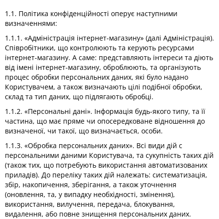
1.1. Політика конфіденційності оперує наступними
визначеннями:
1.1.1. «Адміністрація інтернет-магазину» (далі Адміністрація).
Співробітники, що контролюють та керують ресурсами
інтернет-магазину. А саме: представляють інтереси та діють
від імені інтернет-магазину, оброблюють, та організують
процес обробки персональних даних, які було надано
Користувачем, а також визначають цілі подібної обробки,
склад та тип даних, що підлягають обробці.
1.1.2. «Персональні дані». Інформація будь-якого типу, та її
частина, що має пряме чи опосередковане відношення до
визначеної, чи такої, що визначається, особи.
1.1.3. «Обробка персональних даних». Всі види дій с
персональними даними Користувача, та сукупність таких дій
(також тих, що потребують використання автоматизованих
приладів). До переліку таких дій належать: систематизація,
збір, накопичення, зберігання, а також уточнення
(оновлення, та, у випадку необхідності, змінення),
використання, вилучення, передача, блокування,
видалення, або повне знищення персональних даних.