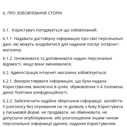
6. ПРО ЗОБОВ'ЯЗАННЯ СТОРІН
6.1. Користувач погоджується що зобов’язаний:
6.1.1. Надавати достовірну інформацію про свої персональні
дані, які можуть знадобитися для надання послуг інтернет-
магазину.
6.1.2. Оновлювати та доповнювати надані персональні
відомості, якщо вони змінювалися.
6.2. Адміністрація інтернет-магазина зобов’язується:
6.2.1. Використовувати інформацію, що була надана
Користувачем, виключно в цілях, обумовлених п.4 положень
даної Політики конфіденційності.
6.2.2. Забезпечити надійне зберігання інформації, запобігти
її розголосу без отримання на те дозволу з боку Користувача
у письмовій формі, не продавати, не обмінювати, не
допускати опублікування, або розголошення іншим чином
персональної інформації (даних), наданих Користувачем.