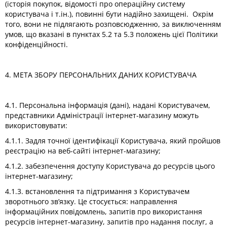
(історія покупок, відомості про операційну систему
користувача і т.ін.), повинні бути надійно захищені. Окрім
того, вони не підлягають розповсюдженню, за виключенням
умов, що вказані в пунктах 5.2 та 5.3 положень цієї Політики
конфіденційності.
4. МЕТА ЗБОРУ ПЕРСОНАЛЬНИХ ДАНИХ КОРИСТУВАЧА
4.1. Персональна інформація (дані), надані Користувачем,
представники Адміністрації інтернет-магазину можуть
використовувати:
4.1.1. Задля точної ідентифікації Користувача, який пройшов
реєстрацію на веб-сайті інтернет-магазину;
4.1.2. забезпечення доступу Користувача до ресурсів цього
інтернет-магазину;
4.1.3. встановлення та підтримання з Користувачем
зворотнього зв’язку. Це стосується: направлення
інформаційних повідомлень, запитів про використання
ресурсів інтернет-магазину, запитів про надання послуг, а