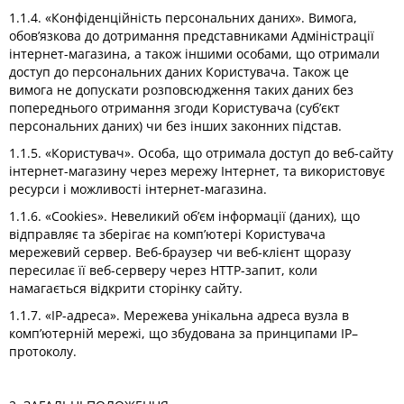
1.1.4. «Конфіденційність персональних даних». Вимога,
обов’язкова до дотримання представниками Адміністрації
інтернет-магазина, а також іншими особами, що отримали
доступ до персональних даних Користувача. Також це
вимога не допускати розповсюдження таких даних без
попереднього отримання згоди Користувача (суб’єкт
персональних даних) чи без інших законних підстав.
1.1.5. «Користувач». Особа, що отримала доступ до веб-сайту
інтернет-магазину через мережу Інтернет, та використовує
ресурси і можливості інтернет-магазина.
1.1.6. «Cookies». Невеликий об’єм інформації (даних), що
відправляє та зберігає на комп’ютері Користувача
мережевий сервер. Веб-браузер чи веб-клієнт щоразу
пересилає її веб-серверу через HTTP-запит, коли
намагається відкрити сторінку сайту.
1.1.7. «IP-адреса». Мережева унікальна адреса вузла в
комп’ютерній мережі, що збудована за принципами IP–
протоколу.