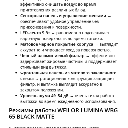
эффективно очищать воздух во время
приготовления различных блюд.
Сенсорная панель и управление жестами
→
обеспечивают удобное управление без
прикосновения к поверхности.
LED-лента 5 Вт
→ равномерно подсвечивает
варочную поверхность во время готовки.
Матовое черное покрытие корпуса
→ выглядит
аккуратно и упрощает уход за поверхностью.
Черный алюминиевый фильтр
→ эффективно
задерживает жировые частицы и поддерживает
стильный вид вытяжки.
Фронтальная панель из матового закаленного
стекла
→ ротационная конструкция защищает
фильтр, и вытяжка выглядит аккуратно в
закрытом положении.
Уровень шума 49–54 дБ
→ очень тихая работа
вытяжки во время ежедневного использования.
Режимы работы WEILOR LUMINA WBG
65 BLACK MATTE