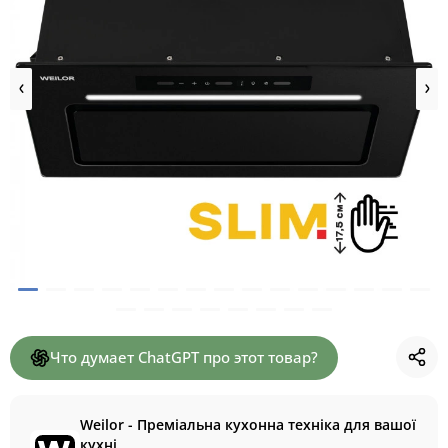
Что думает ChatGPT про этот товар?
Weilor - Преміальна кухонна техніка для вашої
кухні.