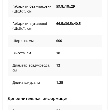
Габарити без упаковки
59.8х18х29
(ШхВхГ), cм
Габарити в упаковці
66.5х36.5х40.5
(ШхВхГ), cм
Ширина, мм
600
Высота, см
18
Диаметр воздуховода,
12
см
Длина шнура, м
1.25
Дополнительная информация