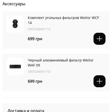
Аксессуары
Комплект угольных фильтров Weilor WCF
14
5905538401112
699 грн
Черный алюминиевый фильтр Weilor
WAF 09
5905538401150
699 грн
Доставка и оплата