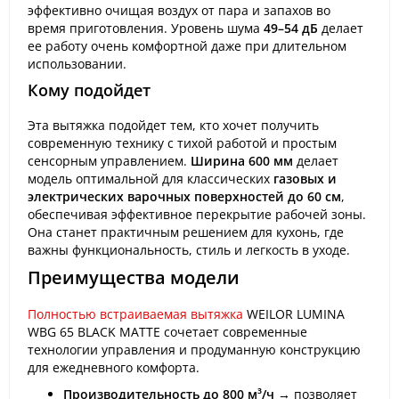
эффективно очищая воздух от пара и запахов во
время приготовления. Уровень шума
49–54 дБ
делает
ее работу очень комфортной даже при длительном
использовании.
Кому подойдет
Эта вытяжка подойдет тем, кто хочет получить
современную технику с тихой работой и простым
сенсорным управлением.
Ширина 600 мм
делает
модель оптимальной для классических
газовых и
электрических варочных поверхностей до 60 см
,
обеспечивая эффективное перекрытие рабочей зоны.
Она станет практичным решением для кухонь, где
важны функциональность, стиль и легкость в уходе.
Преимущества модели
Полностью встраиваемая вытяжка
WEILOR LUMINA
WBG 65 BLACK MATTE сочетает современные
технологии управления и продуманную конструкцию
для ежедневного комфорта.
Производительность до 800 м³/ч
→ позволяет