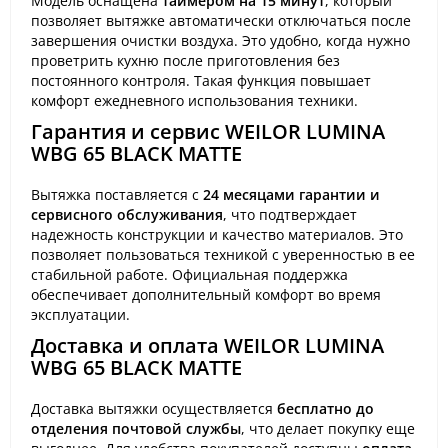
Модель оснащена
таймером на 15 минут
, который
позволяет вытяжке автоматически отключаться после
завершения очистки воздуха. Это удобно, когда нужно
проветрить кухню после приготовления без
постоянного контроля. Такая функция повышает
комфорт ежедневного использования техники.
Гарантия и сервис WEILOR LUMINA
WBG 65 BLACK MATTE
Вытяжка поставляется с
24 месяцами гарантии и
сервисного обслуживания
, что подтверждает
надежность конструкции и качество материалов. Это
позволяет пользоваться техникой с уверенностью в ее
стабильной работе. Официальная поддержка
обеспечивает дополнительный комфорт во время
эксплуатации.
Доставка и оплата WEILOR LUMINA
WBG 65 BLACK MATTE
Доставка вытяжки осуществляется
бесплатно до
отделения почтовой службы
, что делает покупку еще