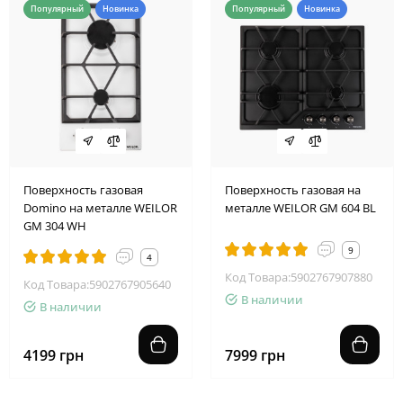
Популярный
Новинка
Популярный
Новинка
Поверхность газовая
Поверхность газовая на
Domino на металле WEILOR
металле WEILOR GM 604 BL
GM 304 WH
9
4
Код Товара:5902767907880
Код Товара:5902767905640
В наличии
В наличии
4199 грн
7999 грн