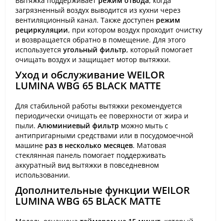
Вытяжка поддерживает
режим отвода
, когда
загрязненный воздух выводится из кухни через
вентиляционный канал. Также доступен
режим
рециркуляции
, при котором воздух проходит очистку
и возвращается обратно в помещение. Для этого
используется
угольный фильтр
, который помогает
очищать воздух и защищает мотор вытяжки.
Уход и обслуживание WEILOR
LUMINA WBG 65 BLACK MATTE
Для стабильной работы вытяжки рекомендуется
периодически очищать ее поверхности от жира и
пыли.
Алюминиевый фильтр
можно мыть с
антипригарными средствами или в посудомоечной
машине
раз в несколько месяцев
. Матовая
стеклянная панель помогает поддерживать
аккуратный вид вытяжки в повседневном
использовании.
Дополнительные функции WEILOR
LUMINA WBG 65 BLACK MATTE