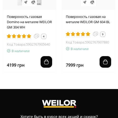
Поверхность газовая
Поверхность газовая на
Domino на металле WEILOR
металле WEILOR GM 604 BL
GM 304 WH
9
4
Код Товара:5902767907880
Код Товара:5902767905640
В наличии
В наличии
4199 грн
7999 грн
Хотите быть в курсе всех акций и скидок?