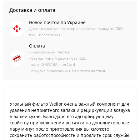
Доставка и оплата
Новой почтой по Украине
Доставка в отделение при заказе на сумму от 2000
грн – бесплатная
Оплата
- наложенный платеж
- безналичный расчет без НДС
- картой VISA/MasterCard
- покупка в рассрочку или оплата частями
Угольный фильтр Weilor очень важный компонент для
удаления неприятного запаха и рециркуляции воздуха
в вашей кухне. Благодаря его адсорбирующему
свойству при включении вытяжки на дополнительные
пару минут после приготовления вы сможете
сохранить работоспособность и продлить срок службы