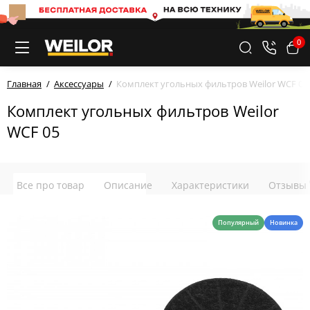
0
Главная
Аксессуары
Комплект угольных фильтров Weilor WCF 05
Комплект угольных фильтров Weilor
WCF 05
Все про товар
Описание
Характеристики
Отзывы
Популярный
Новинка