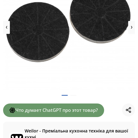
Что думает ChatGPT про этот товар?
Weilor - Преміальна кухонна техніка для вашої
кухні.