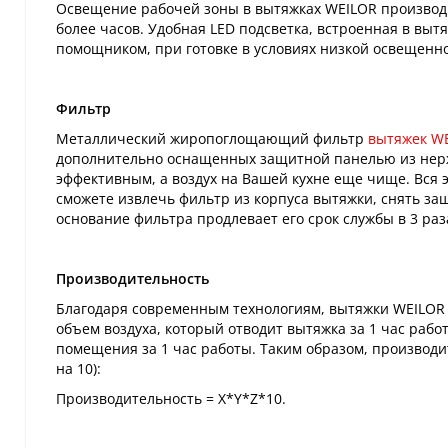
Освещение рабочей зоны в вытяжках WEILOR производит
более часов. Удобная LED подсветка, встроенная в выт
помощником, при готовке в условиях низкой освещенно
Фильтр
Металлический жиропоглощающий фильтр
вытяжек W
дополнительно оснащенных защитной панелью из нерж
эффективным, а воздух на Вашей кухне еще чище. Вся э
сможете извлечь фильтр из корпуса вытяжки, снять за
основание фильтра продлевает его срок службы в 3 раз
Производительность
Благодаря современным технологиям, вытяжки WEILOR
объем воздуха, который отводит вытяжка за 1 час работ
помещения за 1 час работы. Таким образом, производи
на 10):
Производительность = X*Y*Z*10.