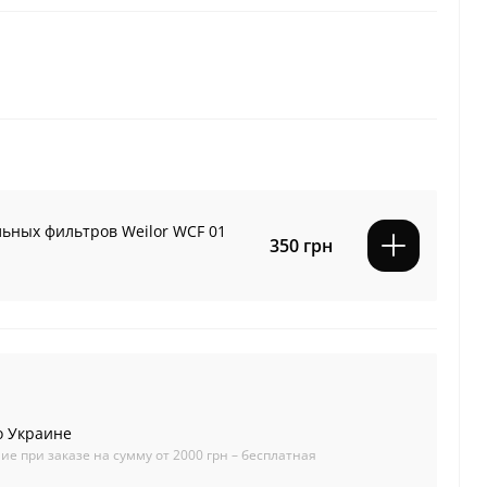
льных фильтров Weilor WCF 01
350 грн
о Украине
ие при заказе на сумму от 2000 грн – бесплатная