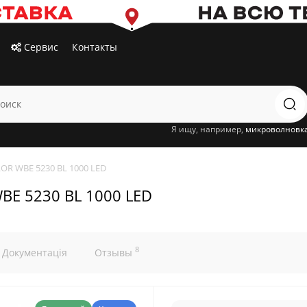
Сервис
Контакты
Я ищу, например,
микроволновк
OR WBE 5230 BL 1000 LED
BE 5230 BL 1000 LED
8
Документація
Отзывы