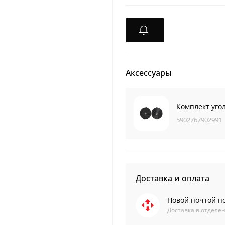
Аксессуары
Комплект уго
5902767902991
Доставка и оплата
Новой почтой п
Доставка в отделен