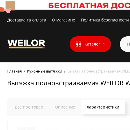
Доставка та оплата
О магазине
Политика безопасности
Каталог
Главная
Кухонные вытяжки
Вытяжка полновстраиваемая WEIL
Вытяжка полновстраиваемая WEILOR W
Все про товар
Описание
Характеристики