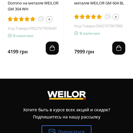
Domino на металле WEILOR
металле WEILOR GM 604 BL
GM 304 WH
9
4
Код Товара:5902767907880
Код Товара:5902767905640
В наличии
В наличии
4199 грн
7999 грн
Хотите быть в курсе всех акций и скидок?
Подпишитесь на нашу рассылку
Подписаться