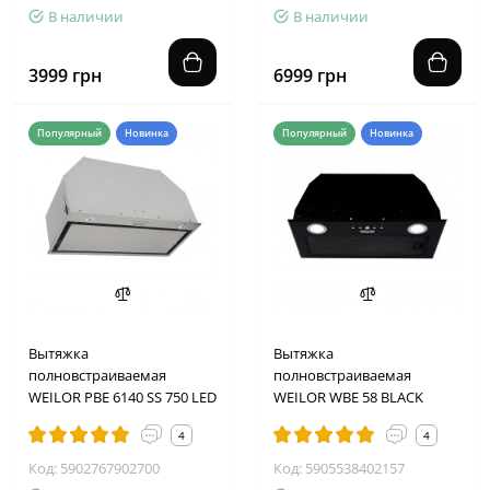
В наличии
В наличии
3999 грн
6999 грн
Популярный
Новинка
Популярный
Новинка
Вытяжка
Вытяжка
полновстраиваемая
полновстраиваемая
WEILOR PBE 6140 SS 750 LED
WEILOR WBE 58 BLACK
4
4
Код: 5902767902700
Код: 5905538402157