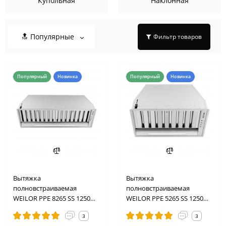
Купольная
Наклонная
🔝 Популярные
Фильтр товаров
Популярный
Новинка
Популярный
Новинка
Вытяжка
Вытяжка
полновстраиваемая
полновстраиваемая
WEILOR PPE 8265 SS 1250
WEILOR PPE 5265 SS 1250
LED Strip
LED Strip
3
3