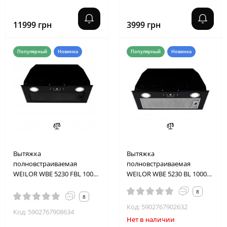
11999 грн
3999 грн
Популярный
Новинка
Популярный
Новинка
Вытяжка
Вытяжка
полновстраиваемая
полновстраиваемая
WEILOR WBE 5230 FBL 1000
WEILOR WBE 5230 BL 1000
LED
LED
8
8
Код: 5902767902632
Код: 5902767908634
Нет в наличии