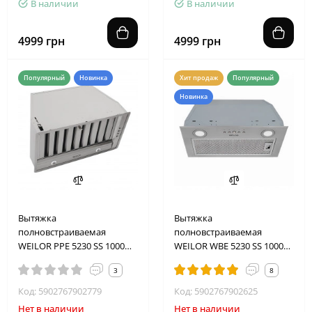
В наличии
В наличии
4999 грн
4999 грн
Популярный
Новинка
Хит продаж
Популярный
Новинка
Вытяжка
Вытяжка
полновстраиваемая
полновстраиваемая
WEILOR PPE 5230 SS 1000
WEILOR WBE 5230 SS 1000
LED
LED
3
8
Код: 5902767902779
Код: 5902767902625
Нет в наличии
Нет в наличии