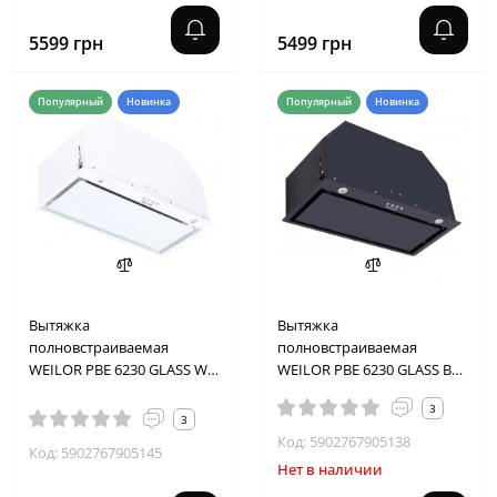
5599 грн
5499 грн
Популярный
Новинка
Популярный
Новинка
Вытяжка
Вытяжка
полновстраиваемая
полновстраиваемая
WEILOR PBE 6230 GLASS WH
WEILOR PBE 6230 GLASS BL
1100 LED
1100 LED
3
3
Код: 5902767905138
Код: 5902767905145
Нет в наличии