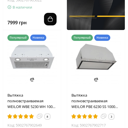
В наличии
7999 грн
Популярный
Новинка
Популярный
Новинка
Вытяжка
Вытяжка
полновстраиваемая
полновстраиваемая
WEILOR WBE 5230 WH 1000
WEILOR PBE 6230 SS 1000
LED
LED
8
3
Код: 5902767902649
Код: 5902767902717