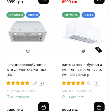
3999 грн
6999 грн
Популярний
Новинка
Популярний
Новинка
Витяжка повновбудована
Витяжка повновбудована
WEILOR WBE 5230 WH 1000
WEILOR PBSR 72651 GLASS
LED
WH 1300 LED Strip
8
6
Код: 5902767902649
Код: 5902767905015
В наявності
В наявності
3999 грн
9999 грн