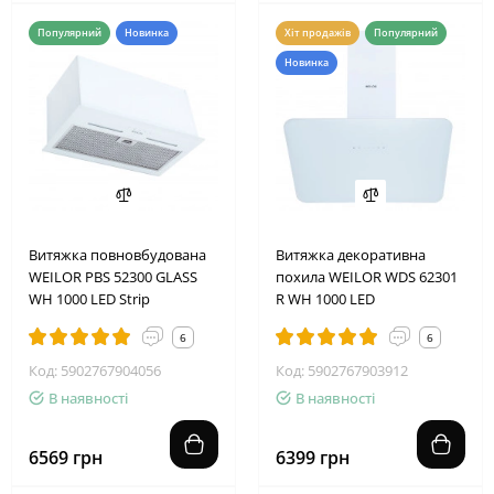
Популярний
Новинка
Хіт продажів
Популярний
Новинка
Витяжка повновбудована
Витяжка декоративна
WEILOR PBS 52300 GLASS
похила WEILOR WDS 62301
WH 1000 LED Strip
R WH 1000 LED
6
6
Код: 5902767904056
Код: 5902767903912
В наявності
В наявності
6569 грн
6399 грн