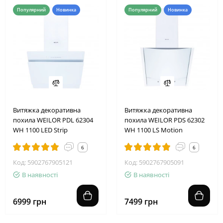
Популярний
Новинка
Популярний
Новинка
Витяжка декоративна
Витяжка декоративна
похила WEILOR PDL 62304
похила WEILOR PDS 62302
WH 1100 LED Strip
WH 1100 LS Motion
6
6
Код: 5902767905121
Код: 5902767905091
В наявності
В наявності
6999 грн
7499 грн