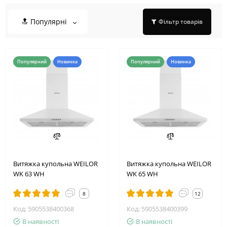
🔝 Популярні
Фільтр товарів
Популярний
Новинка
Популярний
Новинка
Витяжка купольна WEILOR
Витяжка купольна WEILOR
WK 63 WH
WK 65 WH
8
12
Код: 5905538400368
Код: 5905538400399
В наявності
В наявності