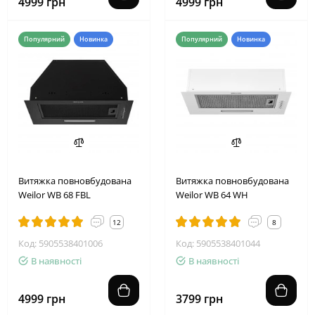
4999 грн
4999 грн
Популярний
Новинка
Популярний
Новинка
Витяжка повновбудована
Витяжка повновбудована
Weilor WB 68 FBL
Weilor WB 64 WH
12
8
Код: 5905538401006
Код: 5905538401044
В наявності
В наявності
4999 грн
3799 грн