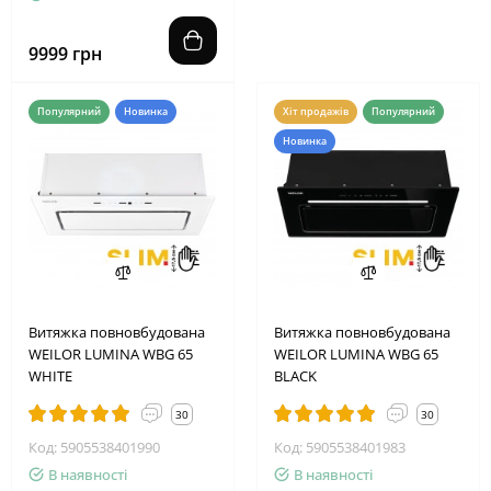
9999 грн
Популярний
Новинка
Хіт продажів
Популярний
Новинка
Витяжка повновбудована
Витяжка повновбудована
WEILOR LUMINA WBG 65
WEILOR LUMINA WBG 65
WHITE
BLACK
30
30
Код: 5905538401990
Код: 5905538401983
В наявності
В наявності