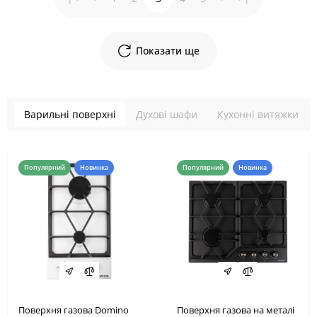
Показати ще
Варильні поверхні
Духові шафи
Кухонні витяжки
Популярний
Новинка
Популярний
Новинка
Поверхня газова Domino
Поверхня газова на металі