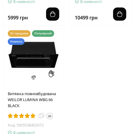
В наявності
В наявності
5999 грн
10499 грн
Хіт продажів
Популярний
Новинка
Витяжка повновбудована
WEILOR LUMINA WBG 66
BLACK
30
Код: 5905538402072
В наявності