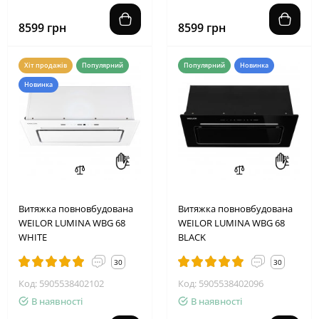
8599 грн
8599 грн
Хіт продажів
Популярний
Популярний
Новинка
Новинка
Витяжка повновбудована
Витяжка повновбудована
WEILOR LUMINA WBG 68
WEILOR LUMINA WBG 68
WHITE
BLACK
30
30
Код: 5905538402102
Код: 5905538402096
В наявності
В наявності