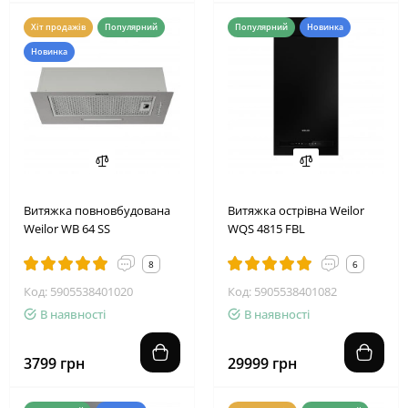
Хіт продажів
Популярний
Популярний
Новинка
Новинка
Витяжка повновбудована
Витяжка острівна Weilor
Weilor WB 64 SS
WQS 4815 FBL
8
6
Код: 5905538401020
Код: 5905538401082
В наявності
В наявності
3799 грн
29999 грн