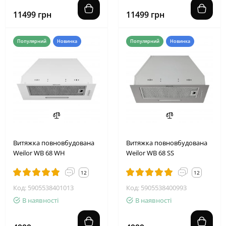
11499 грн
11499 грн
Популярний
Новинка
Популярний
Новинка
Витяжка повновбудована
Витяжка повновбудована
Weilor WB 68 WH
Weilor WB 68 SS
12
12
Код: 5905538401013
Код: 5905538400993
В наявності
В наявності